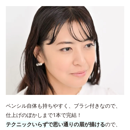
ペンシル自体も持ちやすく、ブラシ付きなので、
仕上げのぼかしまで1本で完結！
テクニックいらずで思い通りの眉が描ける
ので、