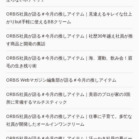
ORBIS社員が語る＃今月の推しアイテム｜見違えるキレイな仕上
がりbut手軽に使えるBBクリーム
ORBIS社員が語る＃今月の推しアイテム｜社歴30年越え社員が推
す商品と開発の裏話
ORBIS社員が語る＃今月の推しアイテム｜海、運動、飲み会！眉
毛の生き残り術
ORBIS Webマガジン編集部が語る＃今月の推しアイテム
ORBIS社員が語る＃今月の推しアイテム｜美容のプロが家の3箇
所に常備するマルチスティック
ORBIS社員が語る＃今月の推しアイテム｜仕事に子育て。多忙な
社員が開発したオールインワンクリーム
ORBIS社員が語る＃今月の推しアイテム｜汗っかき社員の夏ベー