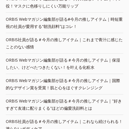
役！マスクに色移りしにくい万能リップ
ORBIS Webマガジン編集部が語る#今月の推しアイテム｜時短重
視の社員が愛用する“朝洗顔料”はコレ！
ORBIS社員が語る＃今月の推しアイテム｜これまで青汁に感じた
ことのない感情
ORBIS Webマガジン編集部が語る＃今月の推しアイテム｜保湿
したい、けどべたつきたくない！を叶える化粧水
ORBIS Webマガジン編集部が語る＃今月の推しアイテム｜国際
的なデザイン賞を受賞！肌と心をほぐすクレンジング
ORBIS Webマガジン編集部が語る＃今月の推しアイテム｜"好き
すぎて友達に配りまくる"ほどの偏愛洗顔料とは
ORBIS社員が語る＃今月の推しアイテム｜これなら続けられる！
塗らないボディケア