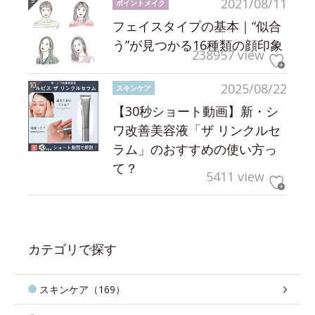
2021/08/11
ポイントメイク
フェイスタイプの基本｜“似合
う”が見つかる16種類の顔印象
238957 view
2025/08/22
スキンケア
【30秒ショート動画】新・シ
ワ改善美容液「ザ リンクルセ
ラム」のおすすめの使い方っ
て？
5411 view
カテゴリで探す
スキンケア（169）