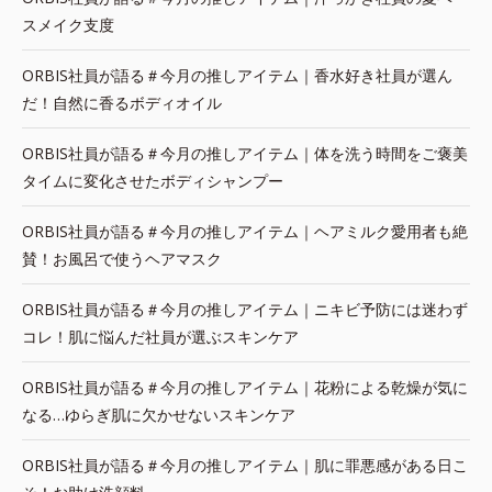
スメイク支度
ORBIS社員が語る＃今月の推しアイテム｜香水好き社員が選ん
だ！自然に香るボディオイル
ORBIS社員が語る＃今月の推しアイテム｜体を洗う時間をご褒美
タイムに変化させたボディシャンプー
ORBIS社員が語る＃今月の推しアイテム｜ヘアミルク愛用者も絶
賛！お風呂で使うヘアマスク
ORBIS社員が語る＃今月の推しアイテム｜ニキビ予防には迷わず
コレ！肌に悩んだ社員が選ぶスキンケア
ORBIS社員が語る＃今月の推しアイテム｜花粉による乾燥が気に
なる…ゆらぎ肌に欠かせないスキンケア
ORBIS社員が語る＃今月の推しアイテム｜肌に罪悪感がある日こ