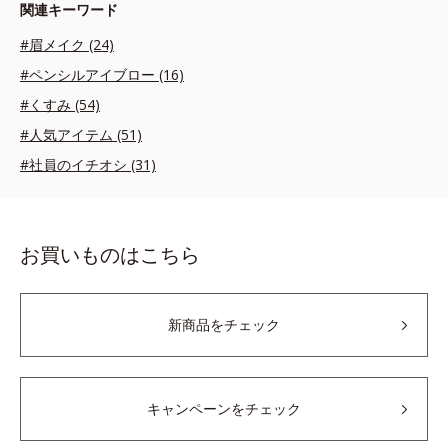
関連キーワード
#眉メイク (24)
#ペンシルアイブロー (16)
#くすみ (54)
#人気アイテム (51)
#社員のイチオシ (31)
お買いものはこちら
新商品をチェック
キャンペーンをチェック