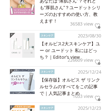
あなたは“薄肌さん”？それと
も“厚肌さん”？ユードットシリ
ーズのおすすめの使い方、教
えます！
36583 view
2023/08/30
スキンケア
【オルビス2大スキンケア】ユ
ー or ユードット 私にはどっ
ち？｜Editor’s view
226609 view
2025/12/24
スキンケア
【保存版】オルビス ザ リンク
ルセラムのすべてをこの記事
で｜人気記事まとめ
1033 view
2025/12/23
スキンケア