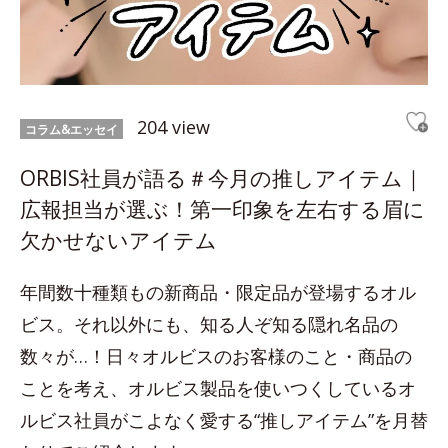
204 view
コラム&エッセイ
ORBIS社員が語る＃今月の推しアイテム｜
広報担当が選ぶ！第一印象を左右する眉に
欠かせないアイテム
年間数十種類もの新商品・限定品が登場するオル
ビス。それ以外にも、知る人ぞ知る隠れ名品の
数々が…！日々オルビスのお客様のこと・商品の
ことを考え、オルビス製品を使いつくしているオ
ルビス社員がこよなく愛する“推しアイテム”を月替