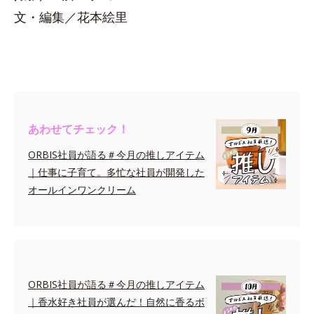
文・編集／花本絵里
あわせてチェック！
ORBIS社員が語る＃今月の推しアイテム
｜仕事に子育て。多忙な社員が開発した
オールインワンクリーム
ORBIS社員が語る＃今月の推しアイテム
｜香水好き社員が選んだ！自然に香るボ