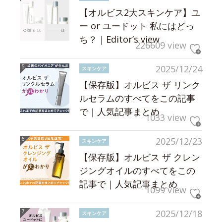
【オルビス2大スキンケア】ユ
ー or ユードット 私にはどっ
ち？｜Editor’s view
226609 view
2025/12/24
スキンケア
【保存版】オルビス ザ リンク
ルセラムのすべてをこの記事
で｜人気記事まとめ
1033 view
2025/12/23
スキンケア
【保存版】オルビス ザ クレン
ジングオイルのすべてをこの
記事で｜人気記事まとめ
1099 view
2025/12/18
スキンケア