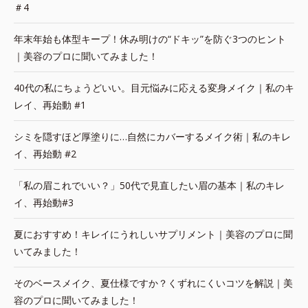
＃4
年末年始も体型キープ！休み明けの“ドキッ”を防ぐ3つのヒント
｜美容のプロに聞いてみました！
40代の私にちょうどいい。目元悩みに応える変身メイク｜私のキ
レイ、再始動 #1
シミを隠すほど厚塗りに…自然にカバーするメイク術｜私のキレ
イ、再始動 #2
「私の眉これでいい？」50代で見直したい眉の基本｜私のキレ
イ、再始動#3
夏におすすめ！キレイにうれしいサプリメント｜美容のプロに聞
いてみました！
そのベースメイク、夏仕様ですか？くずれにくいコツを解説｜美
容のプロに聞いてみました！