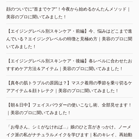
顔のついでに“首までケア”！今夜から始めるかんたんメソッド｜
美容のプロに聞いてみました！
【エイジングレベル別スキンケア・前編】今、悩みはどこまで進
んでいる？エイジングレベルの特徴と見極め方｜美容のプロに聞
いてみました！
【エイジングレベル別スキンケア・後編】各レベルに合わせたお
すすめケア方法＆アイテム｜美容のプロに聞いてみました！
【真冬の肌トラブルの原因は？】マスク着用の季節を乗り切るケ
アアイテム＆顔トレテク｜美容のプロに聞いてみました！
【朝＆日中】フェイスパウダーの使いこなし術、全部見せます！
｜美容のプロに聞いてみました！
「お母さん、シミがなければ…」娘のひと言がきっかけ。ノーメ
イク派の私がナチュラルメイクを学びます｜私のキレイ、再始動