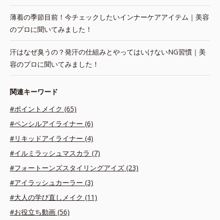
薄着の季節目前！今チェックしたいインナーケアアイテム｜美容
のプロに聞いてみました！
汗はなぜ臭うの？発汗の仕組みとやってはいけないNG習慣｜美
容のプロに聞いてみました！
関連キーワード
#ポイントメイク (65)
#ペンシルアイライナー (6)
#リキッドアイライナー (4)
#イルミラッシュマスカラ (7)
#フォートーンズスタイリングアイズ (23)
#アイラッシュカーラー (3)
#大人の学び直しメイク (11)
#お役立ち動画 (56)