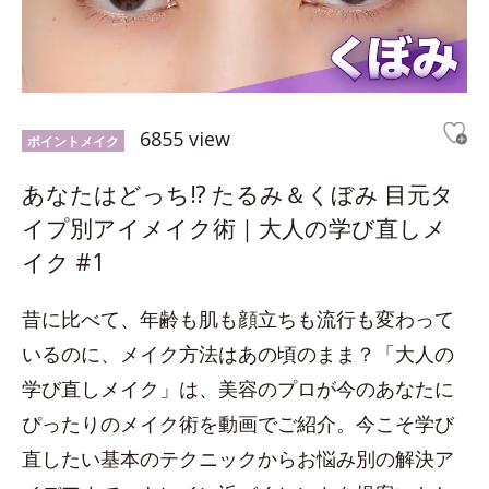
6855 view
ポイントメイク
あなたはどっち!? たるみ＆くぼみ 目元タ
イプ別アイメイク術｜大人の学び直しメ
イク #1
昔に比べて、年齢も肌も顔立ちも流行も変わって
いるのに、メイク方法はあの頃のまま？「大人の
学び直しメイク」は、美容のプロが今のあなたに
ぴったりのメイク術を動画でご紹介。今こそ学び
直したい基本のテクニックからお悩み別の解決ア