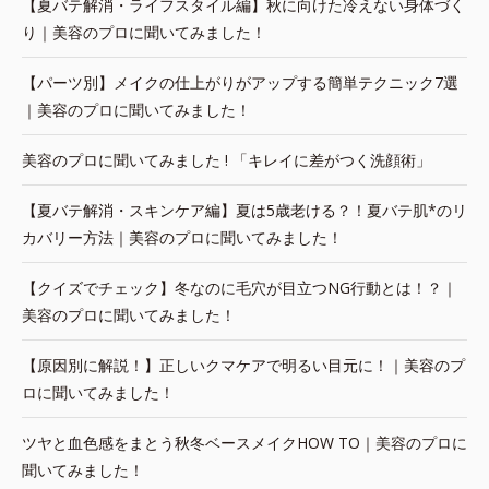
【夏バテ解消・ライフスタイル編】秋に向けた冷えない身体づく
り｜美容のプロに聞いてみました！
【パーツ別】メイクの仕上がりがアップする簡単テクニック7選
｜美容のプロに聞いてみました！
美容のプロに聞いてみました ! 「キレイに差がつく洗顔術」
【夏バテ解消・スキンケア編】夏は5歳老ける？！夏バテ肌*のリ
カバリー方法｜美容のプロに聞いてみました！
【クイズでチェック】冬なのに毛穴が目立つNG行動とは！？｜
美容のプロに聞いてみました！
【原因別に解説！】正しいクマケアで明るい目元に！｜美容のプ
ロに聞いてみました！
ツヤと血色感をまとう秋冬ベースメイクHOW TO｜美容のプロに
聞いてみました！