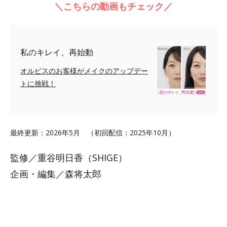
＼こちらの動画もチェック／
私のキレイ、再始動
オルビスのお客様がメイクのアップデー
トに挑戦！
最終更新：2026年5月 （初回配信：2025年10月）
監修／重谷明日香（SHIGE）
企画・編集／森将太郎