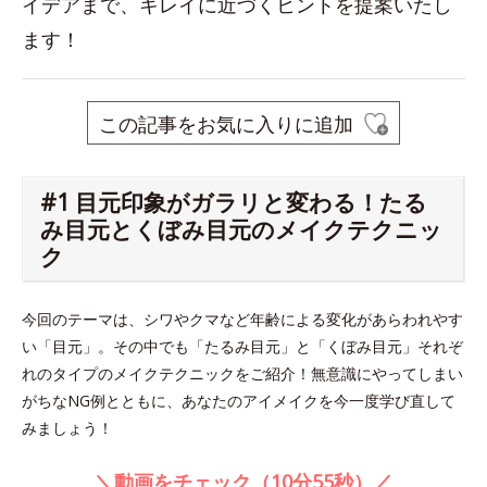
イデアまで、キレイに近づくヒントを提案いたし
ます！
この記事をお気に入りに追加
#1 目元印象がガラリと変わる！たる
み目元とくぼみ目元のメイクテクニッ
ク
今回のテーマは、シワやクマなど年齢による変化があらわれやす
い「目元」。その中でも「たるみ目元」と「くぼみ目元」それぞ
れのタイプのメイクテクニックをご紹介！無意識にやってしまい
がちなNG例とともに、あなたのアイメイクを今一度学び直して
みましょう！
＼動画をチェック（10分55秒）／