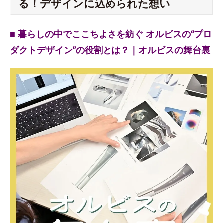
る！デザインに込められた想い
■ 暮らしの中でここちよさを紡ぐ オルビスの“プロ
ダクトデザイン”の役割とは？｜オルビスの舞台裏