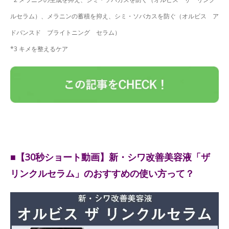
ルセラム）、メラニンの蓄積を抑え、シミ・ソバカスを防ぐ（オルビス ア
ドバンスド ブライトニング セラム）
*3 キメを整えるケア
■【30秒ショート動画】新・シワ改善美容液「ザ
リンクルセラム」のおすすめの使い方って？