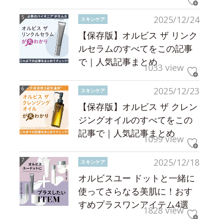
2025/12/24
スキンケア
【保存版】オルビス ザ リンク
ルセラムのすべてをこの記事
で｜人気記事まとめ
1033 view
2025/12/23
スキンケア
【保存版】オルビス ザ クレン
ジングオイルのすべてをこの
記事で｜人気記事まとめ
1099 view
2025/12/18
スキンケア
オルビスユー ドットと一緒に
使ってさらなる美肌に！おす
すめプラスワンアイテム4選
1828 view