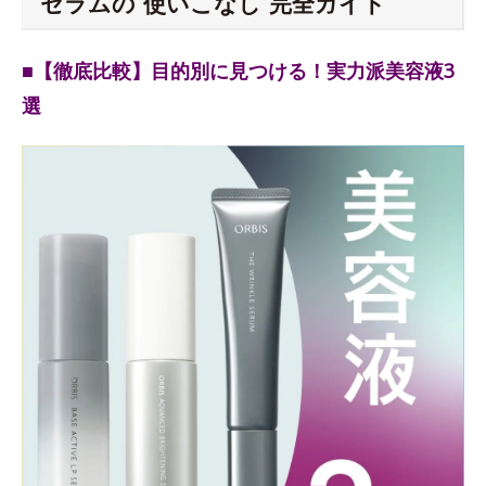
セラムの“使いこなし”完全ガイド
■【徹底比較】目的別に見つける！実力派美容液3
選