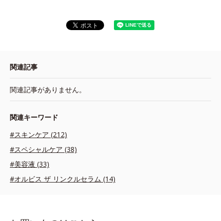
関連記事
関連記事がありません。
関連キーワード
#スキンケア (212)
#スペシャルケア (38)
#美容液 (33)
#オルビス ザ リンクルセラム (14)