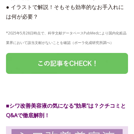
● イラストで解説！そもそも効率的なお手入れに
は何が必要？
*2025年5月28日時点で、科学文献データベースPubMedにより国内化粧品
業界において該当文献がないことを確認（ポーラ化成研究所調べ）
■シワ改善美容液の気になる“効果”は？クチコミと
Q&Aで徹底解剖！