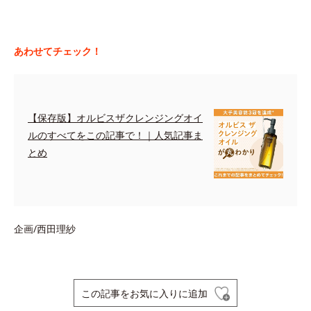
あわせてチェック！
【保存版】オルビスザクレンジングオイ
ルのすべてをこの記事で！｜人気記事ま
とめ
企画/西田理紗
この記事をお気に入りに追加