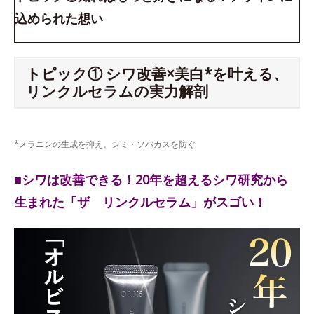
込められた想い
トピック① シワ改善×美白*を叶える、
リンクルセラムの実力解剖
*メラニンの生成を抑え、シミ・ソバカスを防ぐ
■シワは改善できる！20年を超えるシワ研究から
生まれた「ザ リンクルセラム」がスゴい！