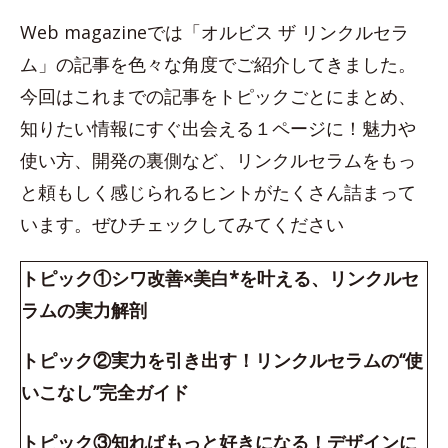
Web magazineでは「オルビス ザ リンクルセラ
ム」の記事を色々な角度でご紹介してきました。
今回はこれまでの記事をトピックごとにまとめ、
知りたい情報にすぐ出会える１ページに！魅力や
使い方、開発の裏側など、リンクルセラムをもっ
と頼もしく感じられるヒントがたくさん詰まって
います。ぜひチェックしてみてください
トピック①シワ改善×美白*を叶える、リンクルセ
ラムの実力解剖
トピック②実力を引き出す！リンクルセラムの“使
いこなし”完全ガイド
トピック③知ればもっと好きになる！デザインに