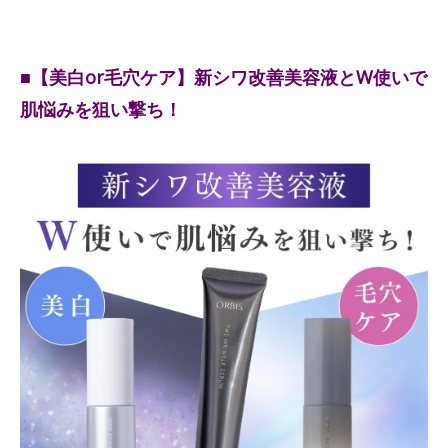
■【美白or毛穴ケア】新シワ改善美容液とW使いで
肌悩みを狙い撃ち！