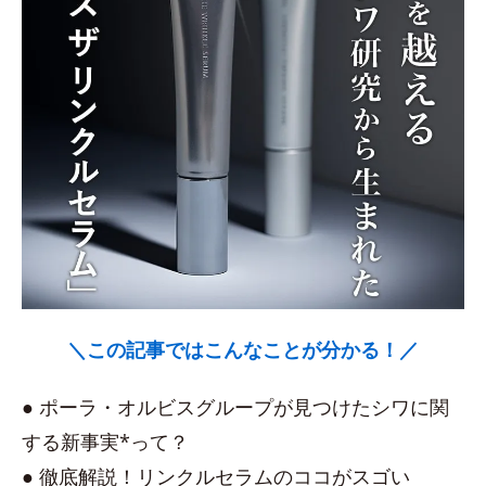
＼この記事ではこんなことが分かる！／
● ポーラ・オルビスグループが見つけたシワに関
する新事実*って？
● 徹底解説！リンクルセラムのココがスゴい