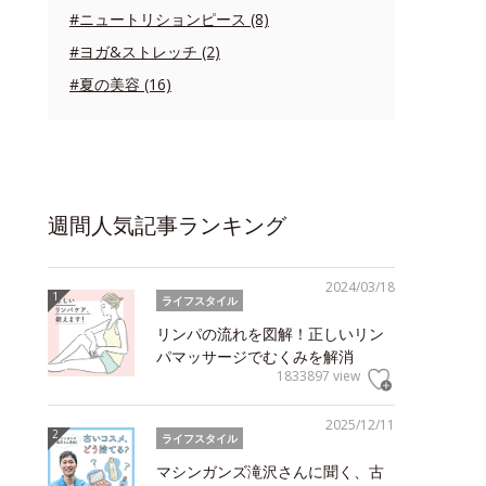
#ニュートリションピース (8)
#ヨガ&ストレッチ (2)
#夏の美容 (16)
週間人気記事ランキング
2024/03/18
ライフスタイル
リンパの流れを図解！正しいリン
パマッサージでむくみを解消
1833897 view
2025/12/11
ライフスタイル
マシンガンズ滝沢さんに聞く、古