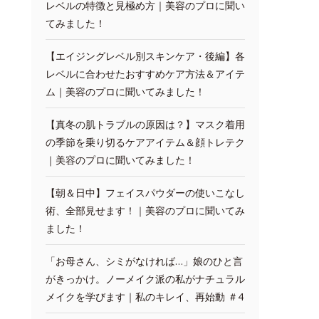
レベルの特徴と見極め方｜美容のプロに聞い
てみました！
【エイジングレベル別スキンケア・後編】各
レベルに合わせたおすすめケア方法＆アイテ
ム｜美容のプロに聞いてみました！
【真冬の肌トラブルの原因は？】マスク着用
の季節を乗り切るケアアイテム＆顔トレテク
｜美容のプロに聞いてみました！
【朝＆日中】フェイスパウダーの使いこなし
術、全部見せます！｜美容のプロに聞いてみ
ました！
「お母さん、シミがなければ…」娘のひと言
がきっかけ。ノーメイク派の私がナチュラル
メイクを学びます｜私のキレイ、再始動 ＃4