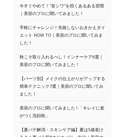
今すぐやめて！“首シワ”を招くあるある習慣
｜美容のプロに聞いてみました！
手軽にチャレンジ！失敗しないおきかえダイ
エット HOW TO｜美容のプロに聞いてみま
した！
秋こそ取り入れるべし！インナーケア6選｜
美容のプロに聞いてみました！
【パーツ別】メイクの仕上がりがアップする
簡単テクニック7選｜美容のプロに聞いてみ
ました！
美容のプロに聞いてみました ! 「キレイに差
がつく洗顔術」
【夏バテ解消・スキンケア編】夏は5歳老け