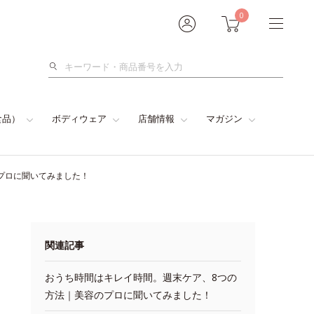
0
検
索
食品）
ボディウェア
店舗情報
マガジン
プロに聞いてみました！
関連記事
おうち時間はキレイ時間。週末ケア、8つの
方法｜美容のプロに聞いてみました！