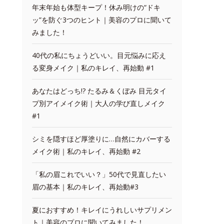
年末年始も体型キープ！休み明けの“ドキ
ッ”を防ぐ3つのヒント｜美容のプロに聞いて
みました！
40代の私にちょうどいい。目元悩みに応え
る変身メイク｜私のキレイ、再始動 #1
あなたはどっち!? たるみ＆くぼみ 目元タイ
プ別アイメイク術｜大人の学び直しメイク
#1
シミを隠すほど厚塗りに…自然にカバーする
メイク術｜私のキレイ、再始動 #2
「私の眉これでいい？」50代で見直したい
眉の基本｜私のキレイ、再始動#3
夏におすすめ！キレイにうれしいサプリメン
ト｜美容のプロに聞いてみました！