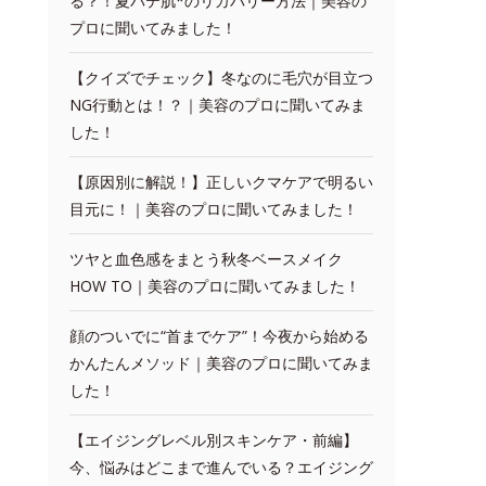
る？！夏バテ肌*のリカバリー方法｜美容の
プロに聞いてみました！
【クイズでチェック】冬なのに毛穴が目立つ
NG行動とは！？｜美容のプロに聞いてみま
した！
【原因別に解説！】正しいクマケアで明るい
目元に！｜美容のプロに聞いてみました！
ツヤと血色感をまとう秋冬ベースメイク
HOW TO｜美容のプロに聞いてみました！
顔のついでに“首までケア”！今夜から始める
かんたんメソッド｜美容のプロに聞いてみま
した！
【エイジングレベル別スキンケア・前編】
今、悩みはどこまで進んでいる？エイジング