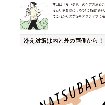
前回は「夏バテ肌」のケア方法をご
冷たい飲み物による“冷え負債”を
でこれからの季節をアクティブに過
冷え対策は内と外の両側から！