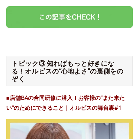
トピック③ 知ればもっと好きにな
る！オルビスの“心地よさ”の裏側をの
ぞく
■店舗BAの合同研修に潜入！お客様の“また来た
い”のためにできること｜オルビスの舞台裏#1