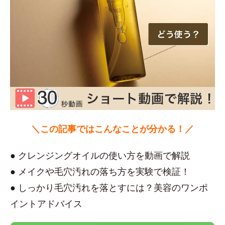
＼この記事ではこんなことが分かる！／
● クレンジングオイルの使い方を動画で解説
● メイクや毛穴汚れの落ち方を実験で検証！
● しっかり毛穴汚れを落とすには？美容のワンポ
イントアドバイス