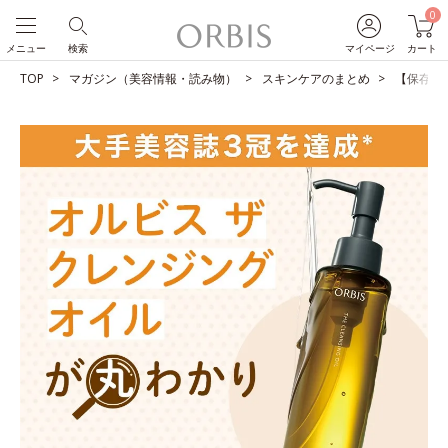
0
メニュー
検索
マイページ
カート
TOP
マガジン（美容情報・読み物）
スキンケアのまとめ
【保存版