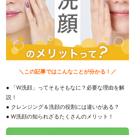
＼この記事ではこんなことが分かる！／
● 「W洗顔」ってそもそもなに？必要な理由を解
説！
● クレンジング＆洗顔の役割には違いがある？
● W洗顔の知られざるたくさんのメリット！