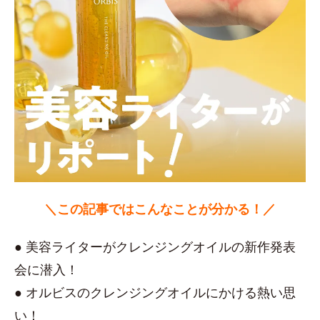
＼この記事ではこんなことが分かる！／
● 美容ライターがクレンジングオイルの新作発表
会に潜入！
● オルビスのクレンジングオイルにかける熱い思
い！