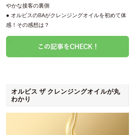
やかな接客の裏側
● オルビスのBAがクレンジングオイルを初めて体
感！その感想は？
オルビス ザ クレンジングオイルが丸
わかり