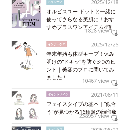
2025/12/18
スキンケア
オルビスユー ドットと一緒に
使ってさらなる美肌に！おす
すめプラスワンアイテム4選
1828 view
2025/12/25
インナーケア
年末年始も体型キープ！休み
明けの“ドキッ”を防ぐ3つのヒ
ント｜美容のプロに聞いてみ
ました！
10467 view
2021/08/11
ポイントメイク
フェイスタイプの基本｜“似合
う”が見つかる16種類の顔印象
238957 view
2025/08/22
スキンケア