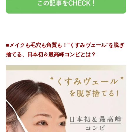
■メイクも毛穴も角質も！“くすみヴェール”を脱ぎ
捨てる、日本初＆最高峰コンビとは？