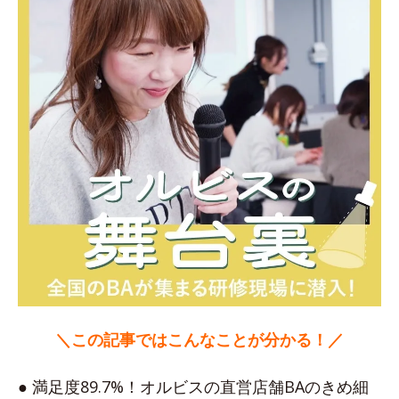
＼この記事ではこんなことが分かる！／
● 満足度89.7%！オルビスの直営店舗BAのきめ細