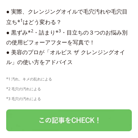
● 実際、クレンジングオイルで毛穴汚れや毛穴目
1
立ち*
はどう変わる？
2
3
● 黒ずみ*
・詰まり*
・目立ちの３つのお悩み別
の使用ビフォーアフターを写真で！
● 美容のプロが「オルビス ザ クレンジングオイ
ル」の使い方をアドバイス
*1 汚れ、キメの乱れによる
*2 毛穴の汚れによる
*3 毛穴の汚れによる