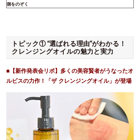
側をのぞく
トピック① “選ばれる理由”がわかる！
クレンジングオイルの魅力と実力
■【新作発表会リポ】多くの美容賢者がうなったオ
ルビスの力作！「ザ クレンジングオイル」が登場