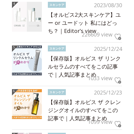
2023/08/30
スキンケア
【オルビス2大スキンケア】ユ
ー or ユードット 私にはどっ
ち？｜Editor’s view
226609 view
2025/12/24
スキンケア
【保存版】オルビス ザ リンク
ルセラムのすべてをこの記事
で｜人気記事まとめ
1033 view
2025/12/23
スキンケア
【保存版】オルビス ザ クレン
ジングオイルのすべてをこの
記事で｜人気記事まとめ
1099 view