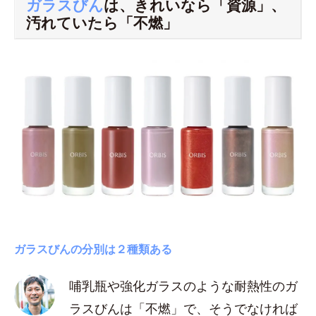
ガラスびん
は、きれいなら「資源」、
汚れていたら「不燃」
ガラスびんの分別は２種類ある
哺乳瓶や強化ガラスのような耐熱性のガ
ラスびんは「不燃」で、そうでなければ