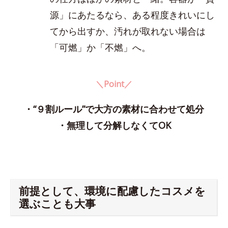
源」にあたるなら、ある程度きれいにし
てから出すか、汚れが取れない場合は
「可燃」か「不燃」へ。
＼Point／
・“９割ルール”で大方の素材に合わせて処分
・無理して分解しなくてOK
前提として、環境に配慮したコスメを
選ぶことも大事