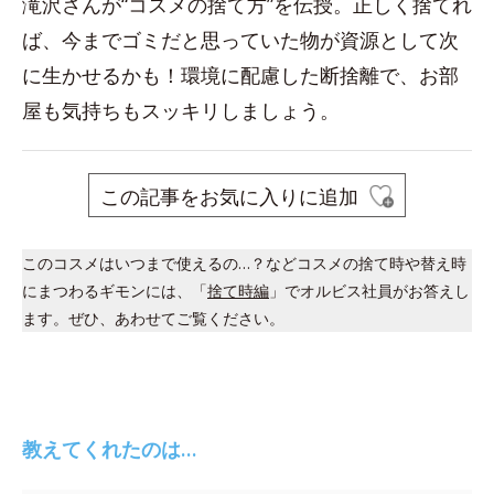
滝沢さんが“コスメの捨て方”を伝授。正しく捨てれ
ば、今までゴミだと思っていた物が資源として次
に生かせるかも！環境に配慮した断捨離で、お部
屋も気持ちもスッキリしましょう。
この記事をお気に入りに追加
このコスメはいつまで使えるの…？などコスメの捨て時や替え時
にまつわるギモンには、「
捨て時編
」でオルビス社員がお答えし
ます。ぜひ、あわせてご覧ください。
教えてくれたのは…