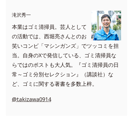
滝沢秀一
本業はゴミ清掃員。芸人として
の活動では、西堀亮さんとのお
笑いコンビ「マシンガンズ」でツッコミを担
当。自身のXで発信している、ゴミ清掃員な
らではのポストも大人気。『ゴミ清掃員の日
常～ゴミ分別セレクション』（講談社）な
ど、ゴミに関する著書を多数上梓。
@takizawa0914