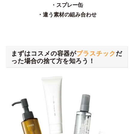
・スプレー缶
・違う素材の組み合わせ
まずはコスメの容器が
プラスチック
だ
った場合の捨て方を知ろう！