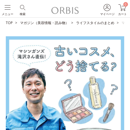
0
メニュー
検索
マイページ
カート
TOP
マガジン（美容情報・読み物）
ライフスタイルのまとめ
マシ