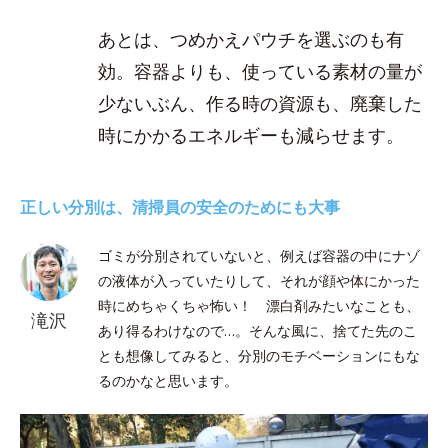
あとは、つめかえパウチを選ぶのも有
効。容器よりも、使っている素材の量が
少ないぶん、作る時の資源も、廃棄した
時にかかるエネルギーも減らせます。
正しい分別は、清掃員の安全のためにも大事
ゴミが分別されていないと、例えば容器の中にナゾ
の液体が入っていたりして、それが顔や体にかった
時にめちゃくちゃ怖い！ 漂白剤みたいなことも、
滝沢
あり得るわけなので…。そんな風に、捨てた先のこ
とも想像してみると、分別のモチベーションにもな
るのかなと思います。