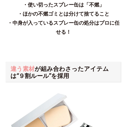
・使い切ったスプレー缶は「不燃」
・ほかの不燃ゴミとは分けて捨てること
・中身が入っているスプレー缶の処分はプロに任
せる！
違う素材
が組み合わさったアイテム
は“９割ルール”を採用