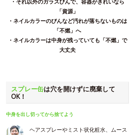
・それ以外のガラスびんで、容器がきれいなら
「資源」
・ネイルカラーのびんなど汚れが落ちないものは
「不燃」へ
・ネイルカラーは中身が残っていても「不燃」で
大丈夫
スプレー缶
は穴を開けずに廃棄して
OK！
中身を出し切ってから捨てよう
ヘアスプレーやミスト状化粧水、ムース