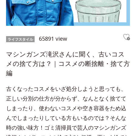
65891 view
ライフスタイル
マシンガンズ滝沢さんに聞く、古いコス
メの捨て方は？｜コスメの断捨離・捨て方
編
古くなったコスメをいざ処分しようと思っても、
正しい分別の仕方が分からず、なんとなく捨てて
しまったり、使わないコスメや空き容器をため込
んでしまったりしている方もいるのでは？そんな
時の強い味方！ゴミ清掃員で芸人のマシンガンズ