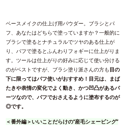
ベースメイクの仕上げ用パウダー。ブラシとパ
フ、あなたはどちらで塗っていますか？一般的に
ブラシで塗るとナチュラルでツヤのある仕上が
り、パフで塗るとふんわりフォギーに仕上がりま
す。ツールは仕上がりの好みに応じて使い分ける
のがベストですが、ブラシ塗り派さんの方も
目の
下に限ってはパフ使いがおすすめ！目元は、まば
たきや表情の変化でよく動き、かつ凹凸があるパ
ーツなので、パフでおさえるように塗布するのが
◎です。
＜番外編＞いいことだらけの“産毛シェービング”