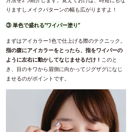
方法を2つ紹介します。覚えておけば、時短にもな
りますしメイクパターンの幅も広がりますよ！
③ 単色で盛れる“ワイパー塗り”
まずはアイカラー1色で仕上げる際のテクニック。
指の腹にアイカラーをとったら、指をワイパーの
ように左右に動かしてなじませるだけ！
このと
き、目のキワから眉側に向かってジグザグになじ
ませるのがポイントです。