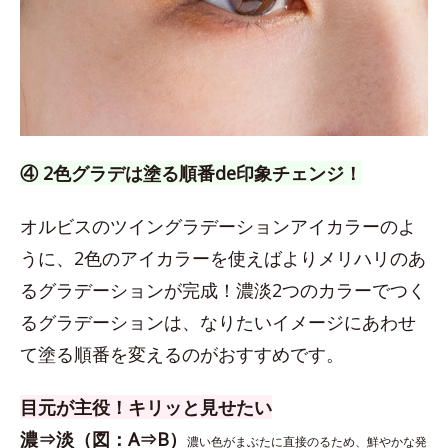
④ 2色グラデは塗る順番de印象チェンジ！
オルビスのツイングラデーションアイカラーのよ
うに、2色のアイカラーを使えばよりメリハリのあ
るグラデーションが完成！濃淡2つのカラーでつく
るグラデーションは、なりたいイメージにあわせ
て塗る順番を変えるのがおすすめです。
目元が主役！キリッと見せたい
濃⇒淡（図：A⇒B）
濃い色がまぶたに直接のるため、鮮やかな発