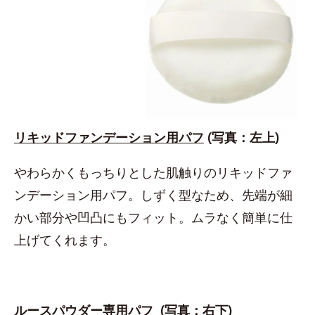
リキッドファンデーション用パフ
(写真：左上)
やわらかくもっちりとした肌触りのリキッドファ
ンデーション用パフ。しずく型なため、先端が細
かい部分や凹凸にもフィット。ムラなく簡単に仕
上げてくれます。
ルースパウダー専用パフ
(写真：右下)