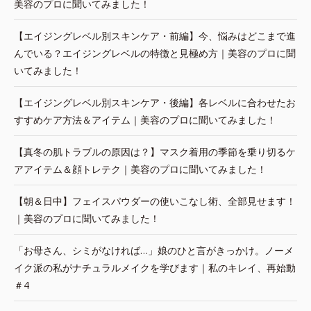
美容のプロに聞いてみました！
【エイジングレベル別スキンケア・前編】今、悩みはどこまで進
んでいる？エイジングレベルの特徴と見極め方｜美容のプロに聞
いてみました！
【エイジングレベル別スキンケア・後編】各レベルに合わせたお
すすめケア方法＆アイテム｜美容のプロに聞いてみました！
【真冬の肌トラブルの原因は？】マスク着用の季節を乗り切るケ
アアイテム＆顔トレテク｜美容のプロに聞いてみました！
【朝＆日中】フェイスパウダーの使いこなし術、全部見せます！
｜美容のプロに聞いてみました！
「お母さん、シミがなければ…」娘のひと言がきっかけ。ノーメ
イク派の私がナチュラルメイクを学びます｜私のキレイ、再始動
＃4