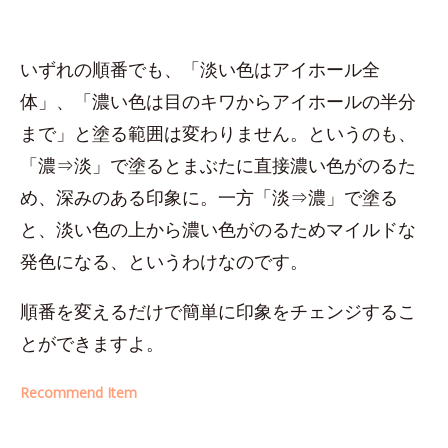
いずれの順番でも、「淡い色はアイホール全
体」、「濃い色は目のキワからアイホールの半分
まで」と塗る範囲は変わりません。というのも、
「濃⇒淡」で塗るとまぶたに直接濃い色がのるた
め、深みのある印象に。一方「淡⇒濃」で塗る
と、淡い色の上から濃い色がのるためマイルドな
発色になる、というわけなのです。
順番を変えるだけで簡単に印象をチェンジするこ
とができますよ。
Recommend Item