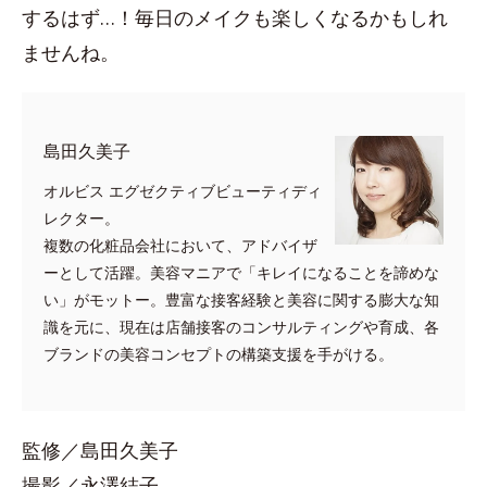
するはず…！毎日のメイクも楽しくなるかもしれ
ませんね。
島田久美子
オルビス エグゼクティブビューティディ
レクター。
複数の化粧品会社において、アドバイザ
ーとして活躍。美容マニアで「キレイになることを諦めな
い」がモットー。豊富な接客経験と美容に関する膨大な知
識を元に、現在は店舗接客のコンサルティングや育成、各
ブランドの美容コンセプトの構築支援を手がける。
監修／島田久美子
撮影／永澤結子