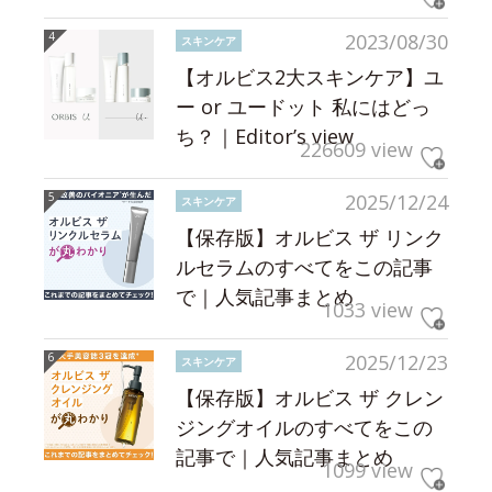
2023/08/30
スキンケア
【オルビス2大スキンケア】ユ
ー or ユードット 私にはどっ
ち？｜Editor’s view
226609 view
2025/12/24
スキンケア
【保存版】オルビス ザ リンク
ルセラムのすべてをこの記事
で｜人気記事まとめ
1033 view
2025/12/23
スキンケア
【保存版】オルビス ザ クレン
ジングオイルのすべてをこの
記事で｜人気記事まとめ
1099 view