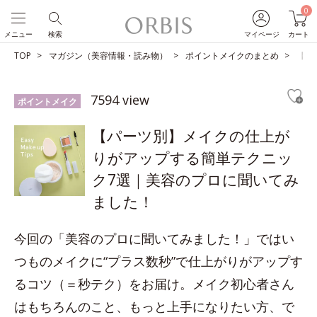
0
メニュー
検索
マイページ
カート
TOP
マガジン（美容情報・読み物）
ポイントメイクのまとめ
【パ
7594 view
ポイントメイク
【パーツ別】メイクの仕上が
りがアップする簡単テクニッ
ク7選｜美容のプロに聞いてみ
ました！
今回の「美容のプロに聞いてみました！」ではい
つものメイクに“プラス数秒”で仕上がりがアップす
るコツ（＝秒テク）をお届け。メイク初心者さん
はもちろんのこと、もっと上手になりたい方、で