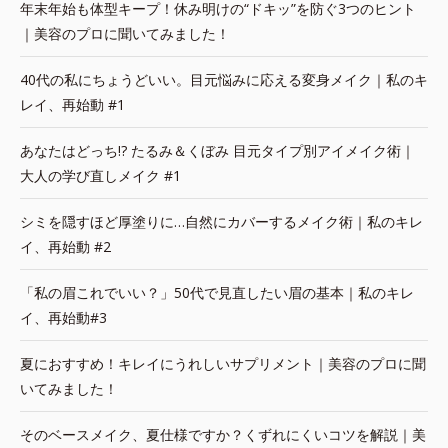
年末年始も体型キープ！休み明けの“ドキッ”を防ぐ3つのヒント
｜美容のプロに聞いてみました！
40代の私にちょうどいい。目元悩みに応える変身メイク｜私のキ
レイ、再始動 #1
あなたはどっち!? たるみ＆くぼみ 目元タイプ別アイメイク術｜
大人の学び直しメイク #1
シミを隠すほど厚塗りに…自然にカバーするメイク術｜私のキレ
イ、再始動 #2
「私の眉これでいい？」50代で見直したい眉の基本｜私のキレ
イ、再始動#3
夏におすすめ！キレイにうれしいサプリメント｜美容のプロに聞
いてみました！
そのベースメイク、夏仕様ですか？くずれにくいコツを解説｜美