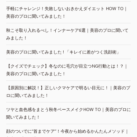
手軽にチャレンジ！失敗しないおきかえダイエット HOW TO｜
美容のプロに聞いてみました！
秋こそ取り入れるべし！インナーケア6選｜美容のプロに聞いて
みました！
美容のプロに聞いてみました ! 「キレイに差がつく洗顔術」
【クイズでチェック】冬なのに毛穴が目立つNG行動とは！？｜
美容のプロに聞いてみました！
【原因別に解説！】正しいクマケアで明るい目元に！｜美容のプ
ロに聞いてみました！
ツヤと血色感をまとう秋冬ベースメイクHOW TO｜美容のプロに
聞いてみました！
顔のついでに“首までケア”！今夜から始めるかんたんメソッド｜