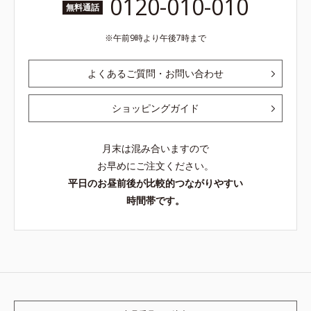
0120-010-010
無料通話
午前9時より午後7時まで
よくあるご質問・お問い合わせ
ショッピングガイド
月末は混み合いますので
お早めにご注文ください。
平日のお昼前後が比較的つながりやすい
時間帯です。