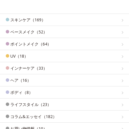
スキンケア（169）
ベースメイク（52）
ポイントメイク（64）
UV（18）
インナーケア（33）
ヘア（16）
ボディ（8）
ライフスタイル（23）
コラム&エッセイ（182）
お買い物情報（10）