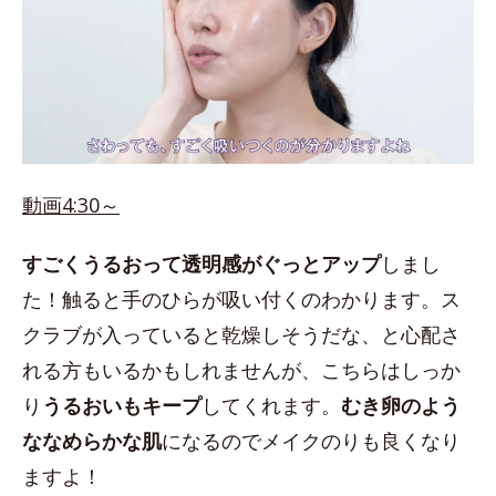
動画4:30～
すごくうるおって透明感がぐっとアップ
しまし
た！触ると手のひらが吸い付くのわかります。ス
クラブが入っていると乾燥しそうだな、と心配さ
れる方もいるかもしれませんが、こちらはしっか
り
うるおいもキープ
してくれます。
むき卵のよう
ななめらかな肌
になるのでメイクのりも良くなり
ますよ！