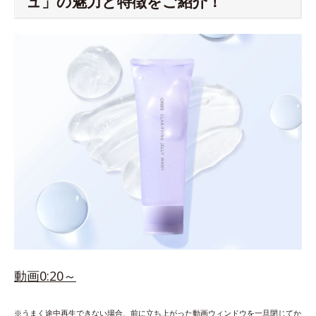
ュ」の魅力と特徴をご紹介！
動画0:20～
※うまく途中再生できない場合、前に立ち上がった動画ウィンドウを一旦閉じてか