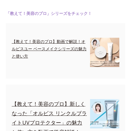
「教えて！美容のプロ」シリーズをチェック！
【教えて！美容のプロ】動画で解説！オ
ルビスユー ベースメイクシリーズの魅力
と使い方
【教えて！美容のプロ】新しく
なった「オルビス リンクルブラ
イトUVプロテクター」の魅力