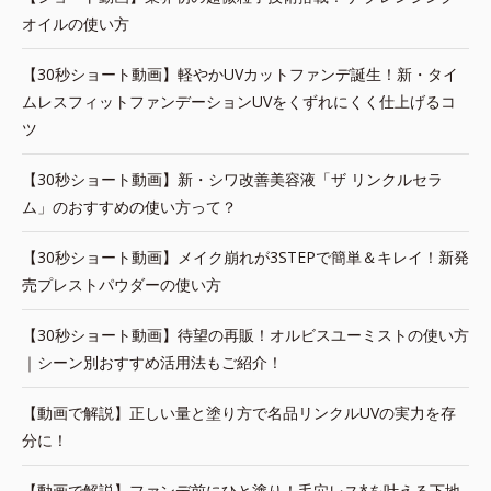
オイルの使い方
【30秒ショート動画】軽やかUVカットファンデ誕生！新・タイ
ムレスフィットファンデーションUVをくずれにくく仕上げるコ
ツ
【30秒ショート動画】新・シワ改善美容液「ザ リンクルセラ
ム」のおすすめの使い方って？
【30秒ショート動画】メイク崩れが3STEPで簡単＆キレイ！新発
売プレストパウダーの使い方
【30秒ショート動画】待望の再販！オルビスユーミストの使い方
｜シーン別おすすめ活用法もご紹介！
【動画で解説】正しい量と塗り方で名品リンクルUVの実力を存
分に！
【動画で解説】ファンデ前にひと塗り！毛穴レス*を叶える下地