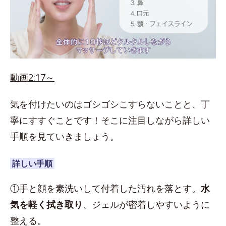
動画2:17～
気を付けたいのはゴシゴシこすらないことと、丁
寧にすすぐことです！そこに注目しながら詳しい
手順を見ていきましょう。
詳しい手順
①手と顔を素洗いして付着した汚れを落とす。
水
気を軽く拭き取り
、ジェルが密着しやすいように
整える。