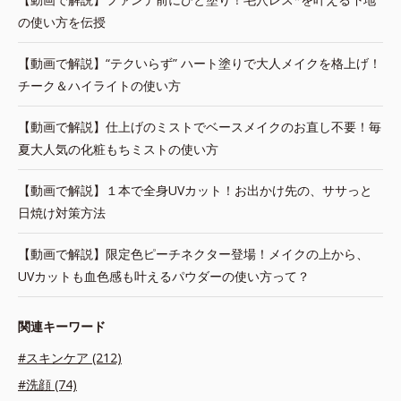
の使い方を伝授
【動画で解説】“テクいらず” ハート塗りで大人メイクを格上げ！
チーク＆ハイライトの使い方
【動画で解説】仕上げのミストでベースメイクのお直し不要！毎
夏大人気の化粧もちミストの使い方
【動画で解説】１本で全身UVカット！お出かけ先の、ササっと
日焼け対策方法
【動画で解説】限定色ピーチネクター登場！メイクの上から、
UVカットも血色感も叶えるパウダーの使い方って？
関連キーワード
#スキンケア (212)
#洗顔 (74)