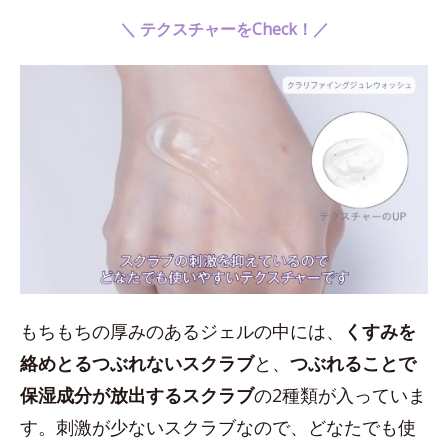
＼ テクスチャーをCheck！／
もちもちの厚みのあるジェルの中には、
くすみを
絡めとるつぶれないスクラブ
と、
つぶれることで
保湿成分が放出するスクラブ
の2種類が入っていま
す。刺激が少ないスクラブなので、どなたでも使