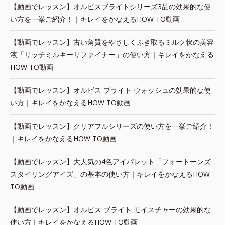
【動画でレッスン】オルビスブライトシリーズ3品の効果的な使
い方を一挙ご紹介！｜キレイをかなえるHOW TO動画
【動画でレッスン】古い角質をやさしくふき取るミルク状の美容
液「リッチミルキーリファイナー」の使い方｜キレイをかなえる
HOW TO動画
【動画でレッスン】オルビス ブライト ウォッシュの効果的な使
い方｜キレイをかなえるHOW TO動画
【動画でレッスン】クリアフルシリーズの使い方を一挙ご紹介！
｜キレイをかなえるHOW TO動画
【動画でレッスン】大人気の4色アイパレット「フォートーンズ
スタイリングアイズ」の基本の使い方｜キレイをかなえるHOW
TO動画
【動画でレッスン】オルビス ブライト モイスチャーの効果的な
使い方｜キレイをかなえるHOW TO動画