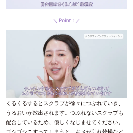
＼ Point！／
くるくるするとスクラブが徐々につぶれていき、
うるおいが放出されます。つぶれないスクラブも
配合しているため、優しくなじませてください。
ゴシゴシこすってしまうと、キメが乱れ乾燥など