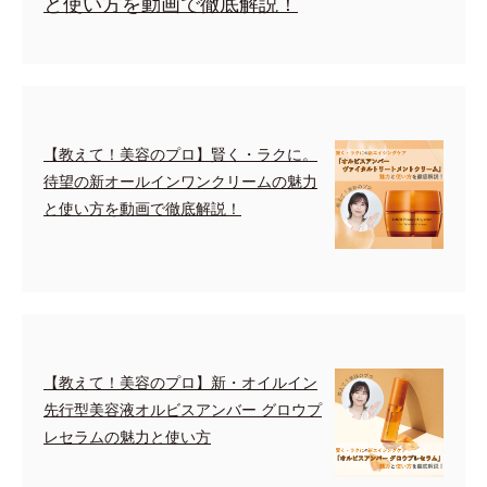
と使い方を動画で徹底解説！
【教えて！美容のプロ】賢く・ラクに。
待望の新オールインワンクリームの魅力
と使い方を動画で徹底解説！
【教えて！美容のプロ】新・オイルイン
先行型美容液オルビスアンバー グロウプ
レセラムの魅力と使い方