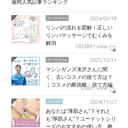
週間人気記事ランキング
2024/03/18
ライフスタイル
リンパの流れを図解！正しい
リンパマッサージでむくみを
解消
1833897 view
2025/12/11
ライフスタイル
マシンガンズ滝沢さんに聞
く、古いコスメの捨て方は？
｜コスメの断捨離・捨て方編
65891 view
2024/11/27
スキンケア
あなたは“薄肌さん”？それと
も“厚肌さん”？ユードットシリ
ーズのおすすめの使い方、教