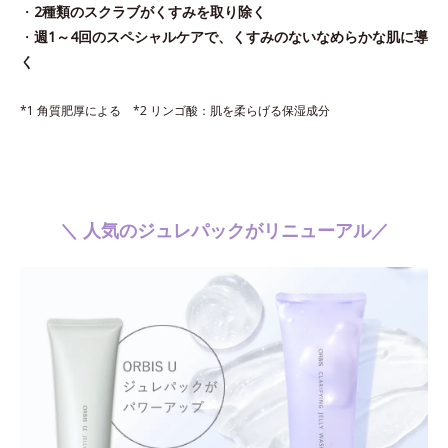
・
2種類のスクラブがくすみを取り除く
・
週1～4回のスペシャルケアで、くすみのないなめらかな肌に導
く
*1 角質肥厚による *2 リンゴ酸：肌を柔らげる保湿成分
＼ 人気のジュレパックがリニューアル／