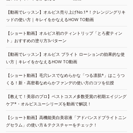
【動画でレッスン】オルビス売り上げNo.1*！クレンジングリキ
ッドの使い方｜キレイをかなえるHOW TO動画
【ショート動画】オルビス初のティントリップ「とろ蜜ティン
ト」おすすめの塗り方3パターン
【動画でレッスン】オルビス ブライト ローションの効果的な使
い方｜キレイをかなえるHOW TO動画
【ショート動画】毛穴レスでなめらかな「つる凛肌*」はこうつ
くる！新・高密着なめらかファンデの使い方のコツを伝授
【教えて！美容のプロ】ベストコスメ多数受賞の初期エイジング
ケア*・オルビスユーシリーズを動画で解説！
【ショート動画】高機能美白美容液「アドバンスドブライトニン
グセラム」の使い方＆テクスチャーをチェック！