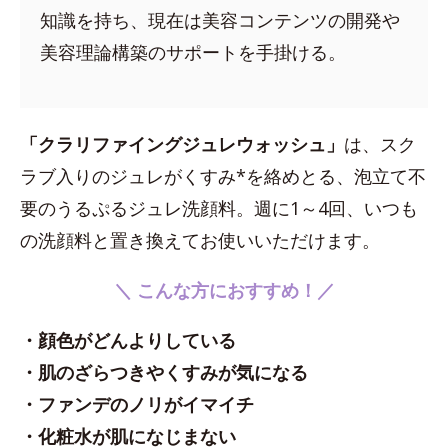
知識を持ち、現在は美容コンテンツの開発や
美容理論構築のサポートを手掛ける。
「クラリファイングジュレウォッシュ」
は、スク
ラブ入りのジュレがくすみ*を絡めとる、泡立て不
要のうるぷるジュレ洗顔料。週に1～4回、いつも
の洗顔料と置き換えてお使いいただけます。
＼ こんな方におすすめ！／
・顔色がどんよりしている
・肌のざらつきやくすみが気になる
・ファンデのノリがイマイチ
・化粧水が肌になじまない