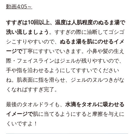
動画4:05～
すすぎは10回以上、温度は人肌程度のぬるま湯で
洗い流しましょう
。すすぎの際に油断してゴシゴ
シこすりやすいので、
ぬるま湯を肌にのせるイメ
ージで
丁寧にすすいでいきます。小鼻や髪の生え
際・フェイスラインはジェルが残りやすいので、
手や指を沿わせるようにしてすすいでください
ね。肌表面に指を滑らせ、ジェルのヌルつきがな
くなればすすぎ完了。
最後のタオルドライも、
水滴をタオルに吸わせる
イメージで
肌に当てるようにすると摩擦を与えに
くいですよ！