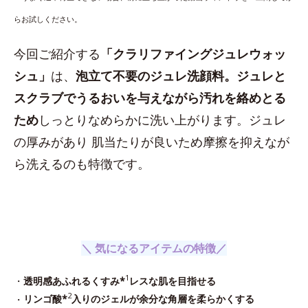
らお試しください。
今回ご紹介する
「クラリファイングジュレウォッ
シュ」
は、
泡立て不要のジュレ洗顔料。ジュレと
スクラブでうるおいを与えながら汚れを絡めとる
ため
しっとりなめらかに洗い上がります。ジュレ
の厚みがあり 肌当たりが良いため摩擦を抑えなが
ら洗えるのも特徴です。
＼ 気になるアイテムの特徴／
1
・
透明感あふれるくすみ*
レスな肌を目指せる
2
・
リンゴ酸*
入りのジェルが余分な角層を柔らかくする