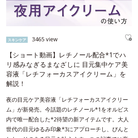
3465 view
スキンケア
【ショート動画】レチノール配合*1でハ
リ感みなぎるまなざしに 目元集中ケア美
容液「レチフォーカスアイクリーム」を
解説！
夜の目元ケア美容液「レチフォーカスアイクリー
ム」が新発売。今話題のレチノール*1をオルビス
内で唯一配合した*2待望の新アイテムです。大人
世代の目元ゆるみ印象*3にアプローチし、ぴんと