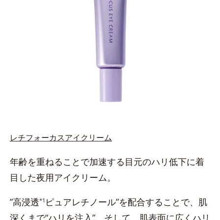
レチフォーカスアイクリーム
年齢を重ねることで加速する目元のハリ低下に着
目した夜用アイクリーム。
”高浸透
ピュアレチノール”を配合することで、肌
*1
深くまで“ハリを注入”。そして、肌表面に広くハリ