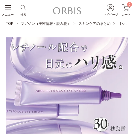
0
メニュー
検索
マイページ
カート
TOP
マガジン（美容情報・読み物）
スキンケアのまとめ
【ショー