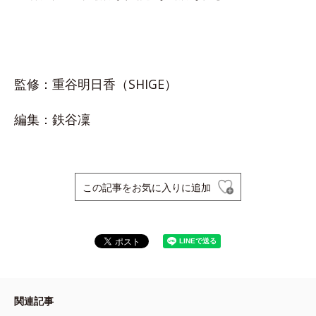
監修：重谷明日香（SHIGE）
編集：鉄谷凜
この記事をお気に入りに追加
関連記事