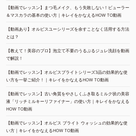
【動画でレッスン】まつ毛メイク、もう失敗しない！ビューラー
＆マスカラの基本の使い方｜キレイをかなえるHOW TO動画
【動画あり】オルビスユーシリーズを余すことなく活用する方法
とは？
【教えて！美容のプロ】泡立て不要のうるぷるジュレ洗顔を動画
で解説！
【動画でレッスン】オルビスブライトシリーズ3品の効果的な使
い方を一挙ご紹介！｜キレイをかなえるHOW TO動画
【動画でレッスン】古い角質をやさしくふき取るミルク状の美容
液「リッチミルキーリファイナー」の使い方｜キレイをかなえる
HOW TO動画
【動画でレッスン】オルビス ブライト ウォッシュの効果的な使
い方｜キレイをかなえるHOW TO動画