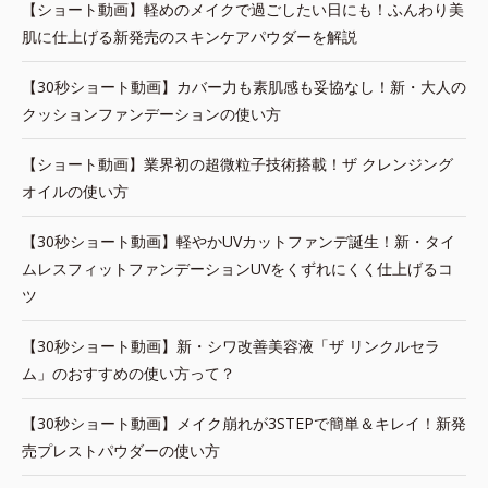
【ショート動画】軽めのメイクで過ごしたい日にも！ふんわり美
肌に仕上げる新発売のスキンケアパウダーを解説
【30秒ショート動画】カバー力も素肌感も妥協なし！新・大人の
クッションファンデーションの使い方
【ショート動画】業界初の超微粒子技術搭載！ザ クレンジング
オイルの使い方
【30秒ショート動画】軽やかUVカットファンデ誕生！新・タイ
ムレスフィットファンデーションUVをくずれにくく仕上げるコ
ツ
【30秒ショート動画】新・シワ改善美容液「ザ リンクルセラ
ム」のおすすめの使い方って？
【30秒ショート動画】メイク崩れが3STEPで簡単＆キレイ！新発
売プレストパウダーの使い方