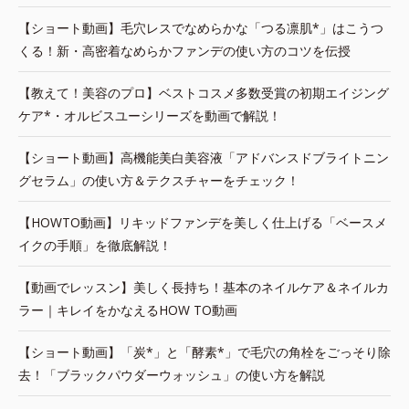
【ショート動画】毛穴レスでなめらかな「つる凛肌*」はこうつ
くる！新・高密着なめらかファンデの使い方のコツを伝授
【教えて！美容のプロ】ベストコスメ多数受賞の初期エイジング
ケア*・オルビスユーシリーズを動画で解説！
【ショート動画】高機能美白美容液「アドバンスドブライトニン
グセラム」の使い方＆テクスチャーをチェック！
【HOWTO動画】リキッドファンデを美しく仕上げる「ベースメ
イクの手順」を徹底解説！
【動画でレッスン】美しく長持ち！基本のネイルケア＆ネイルカ
ラー｜キレイをかなえるHOW TO動画
【ショート動画】「炭*」と「酵素*」で毛穴の角栓をごっそり除
去！「ブラックパウダーウォッシュ」の使い方を解説