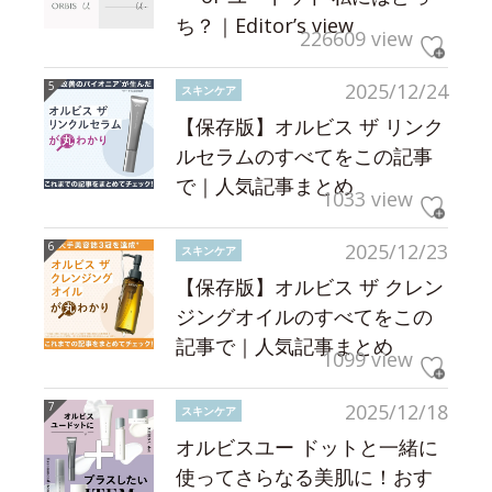
ち？｜Editor’s view
226609 view
2025/12/24
スキンケア
【保存版】オルビス ザ リンク
ルセラムのすべてをこの記事
で｜人気記事まとめ
1033 view
2025/12/23
スキンケア
【保存版】オルビス ザ クレン
ジングオイルのすべてをこの
記事で｜人気記事まとめ
1099 view
2025/12/18
スキンケア
オルビスユー ドットと一緒に
使ってさらなる美肌に！おす