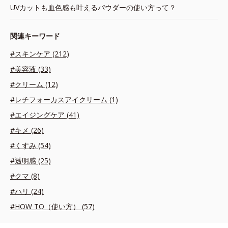
UVカットも血色感も叶えるパウダーの使い方って？
関連キーワード
#スキンケア (212)
#美容液 (33)
#クリーム (12)
#レチフォーカスアイクリーム (1)
#エイジングケア (41)
#キメ (26)
#くすみ (54)
#透明感 (25)
#クマ (8)
#ハリ (24)
#HOW TO（使い方） (57)