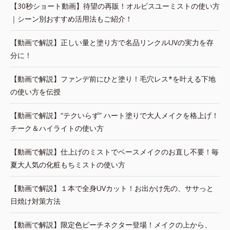
【30秒ショート動画】待望の再販！オルビスユーミストの使い方
｜シーン別おすすめ活用法もご紹介！
【動画で解説】正しい量と塗り方で名品リンクルUVの実力を存
分に！
【動画で解説】ファンデ前にひと塗り！毛穴レス*を叶える下地
の使い方を伝授
【動画で解説】“テクいらず” ハート塗りで大人メイクを格上げ！
チーク＆ハイライトの使い方
【動画で解説】仕上げのミストでベースメイクのお直し不要！毎
夏大人気の化粧もちミストの使い方
【動画で解説】１本で全身UVカット！お出かけ先の、ササっと
日焼け対策方法
【動画で解説】限定色ピーチネクター登場！メイクの上から、