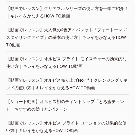
【動画でレッスン】クリアフルシリーズの使い方を一挙ご紹介！
｜キレイをかなえるHOW TO動画
【動画でレッスン】大人気の4色アイパレット「フォートーンズ
スタイリングアイズ」の基本の使い方｜キレイをかなえるHOW
TO動画
【動画でレッスン】オルビス ブライト モイスチャーの効果的な
使い方｜キレイをかなえるHOW TO動画
【動画でレッスン】オルビス売り上げNo.1*！クレンジングリキ
ッドの使い方｜キレイをかなえるHOW TO動画
【ショート動画】オルビス初のティントリップ「とろ蜜ティン
ト」おすすめの塗り方3パターン
【動画でレッスン】オルビス ブライト ローションの効果的な使
い方｜キレイをかなえるHOW TO動画