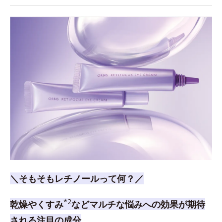
＼そもそもレチノールって何？／
*2
乾燥やくすみ
などマルチな悩みへの効果が期待
される注目の成分