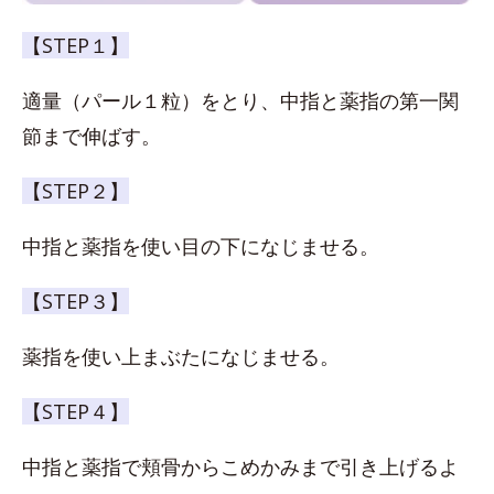
【STEP１】
適量（パール１粒）をとり、中指と薬指の第一関
節まで伸ばす。
【STEP２】
中指と薬指を使い目の下になじませる。
【STEP３】
薬指を使い上まぶたになじませる。
【STEP４】
中指と薬指で頬骨からこめかみまで引き上げるよ