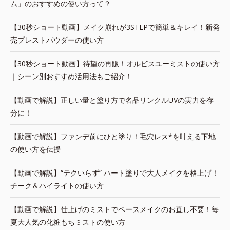
ム」のおすすめの使い方って？
【30秒ショート動画】メイク崩れが3STEPで簡単＆キレイ！新発
売プレストパウダーの使い方
【30秒ショート動画】待望の再販！オルビスユーミストの使い方
｜シーン別おすすめ活用法もご紹介！
【動画で解説】正しい量と塗り方で名品リンクルUVの実力を存
分に！
【動画で解説】ファンデ前にひと塗り！毛穴レス*を叶える下地
の使い方を伝授
【動画で解説】“テクいらず” ハート塗りで大人メイクを格上げ！
チーク＆ハイライトの使い方
【動画で解説】仕上げのミストでベースメイクのお直し不要！毎
夏大人気の化粧もちミストの使い方