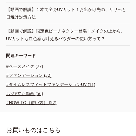
【動画で解説】１本で全身UVカット！お出かけ先の、ササっと
日焼け対策方法
【動画で解説】限定色ピーチネクター登場！メイクの上から、
UVカットも血色感も叶えるパウダーの使い方って？
関連キーワード
#ベースメイク (77)
#ファンデーション (32)
#タイムレスフィットファンデーションUV (11)
#お役立ち動画 (56)
#HOW TO（使い方） (57)
お買いものはこちら