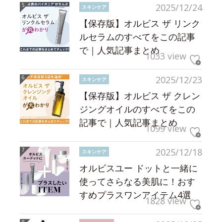
2025/12/24
スキンケア
【保存版】オルビス ザ リンク
ルセラムのすべてをこの記事
で｜人気記事まとめ
1033 view
2025/12/23
スキンケア
【保存版】オルビス ザ クレン
ジングオイルのすべてをこの
記事で｜人気記事まとめ
1099 view
2025/12/18
スキンケア
オルビスユー ドットと一緒に
使ってさらなる美肌に！おす
すめプラスワンアイテム4選
1828 view