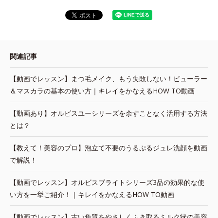
関連記事
【動画でレッスン】まつ毛メイク、もう失敗しない！ビューラー
＆マスカラの基本の使い方｜キレイをかなえるHOW TO動画
【動画あり】オルビスユーシリーズを余すことなく活用する方法
とは？
【教えて！美容のプロ】泡立て不要のうるぷるジュレ洗顔を動画
で解説！
【動画でレッスン】オルビスブライトシリーズ3品の効果的な使
い方を一挙ご紹介！｜キレイをかなえるHOW TO動画
【動画でレッスン】古い角質をやさしくふき取るミルク状の美容