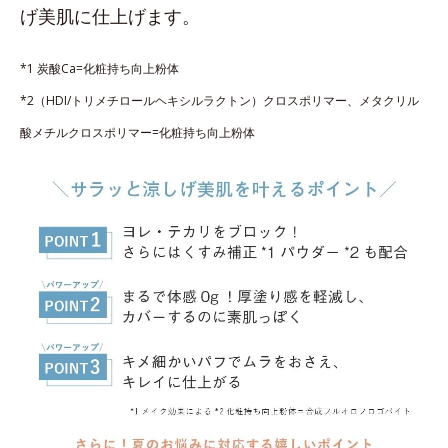
げ美肌に仕上げます。
*1 炭酸Ca=化粧持ち向上粉体
*2（HDI/トリメチロールヘキシルラクトン）クロスポリマー、メタクリル
酸メチルクロスポリマー=化粧持ち向上粉体