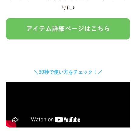
りに♪
＼30秒で使い方をチェック！／