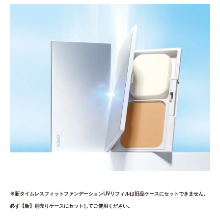
※新タイムレスフィットファンデーションUVリフィルは旧品ケースにセットできません。
必ず【新】別売りケースにセットしてご使用ください。