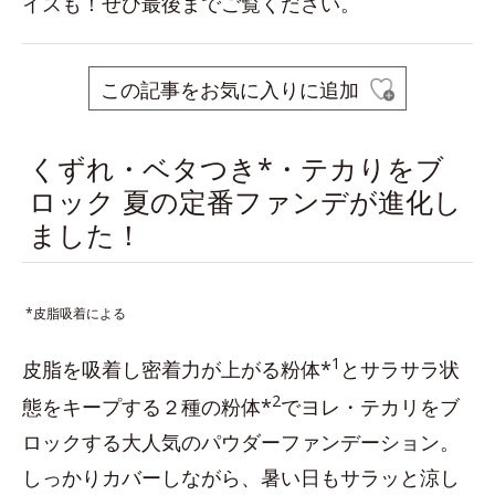
イスも！ぜひ最後までご覧ください。
この記事をお気に入りに追加
くずれ・ベタつき*・テカりをブ
ロック 夏の定番ファンデが進化し
ました！
*皮脂吸着による
1
皮脂を吸着し密着力が上がる粉体*
とサラサラ状
2
態をキープする２種の粉体*
でヨレ・テカリをブ
ロックする大人気のパウダーファンデーション。
しっかりカバーしながら、暑い日もサラッと涼し