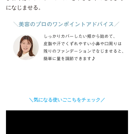
になじませる。
＼気になる使いごこちをチェック／