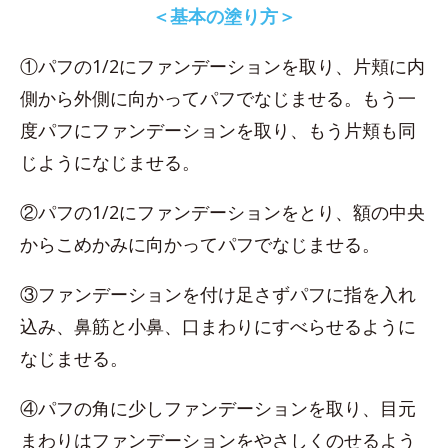
＜基本の塗り方＞
①パフの1/2にファンデーションを取り、片頬に内
側から外側に向かってパフでなじませる。もう一
度パフにファンデーションを取り、もう片頬も同
じようになじませる。
②パフの1/2にファンデーションをとり、額の中央
からこめかみに向かってパフでなじませる。
③ファンデーションを付け足さずパフに指を入れ
込み、鼻筋と小鼻、口まわりにすべらせるように
なじませる。
④パフの角に少しファンデーションを取り、目元
まわりはファンデーションをやさしくのせるよう