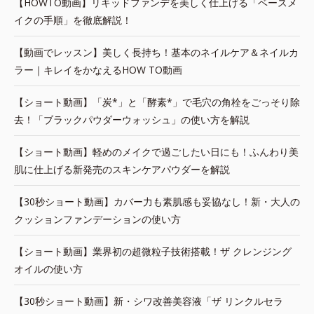
【HOWTO動画】リキッドファンデを美しく仕上げる「ベースメ
イクの手順」を徹底解説！
【動画でレッスン】美しく長持ち！基本のネイルケア＆ネイルカ
ラー｜キレイをかなえるHOW TO動画
【ショート動画】「炭*」と「酵素*」で毛穴の角栓をごっそり除
去！「ブラックパウダーウォッシュ」の使い方を解説
【ショート動画】軽めのメイクで過ごしたい日にも！ふんわり美
肌に仕上げる新発売のスキンケアパウダーを解説
【30秒ショート動画】カバー力も素肌感も妥協なし！新・大人の
クッションファンデーションの使い方
【ショート動画】業界初の超微粒子技術搭載！ザ クレンジング
オイルの使い方
【30秒ショート動画】新・シワ改善美容液「ザ リンクルセラ