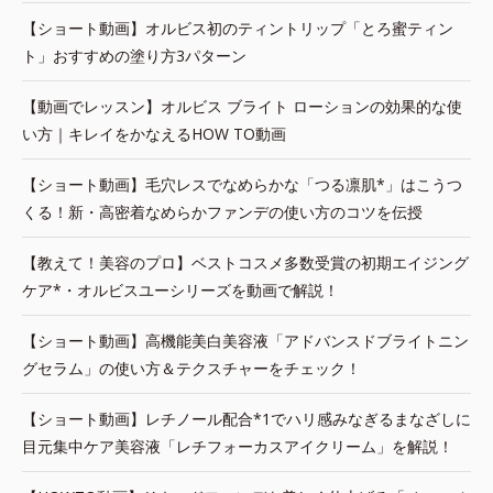
【ショート動画】オルビス初のティントリップ「とろ蜜ティン
ト」おすすめの塗り方3パターン
【動画でレッスン】オルビス ブライト ローションの効果的な使
い方｜キレイをかなえるHOW TO動画
【ショート動画】毛穴レスでなめらかな「つる凛肌*」はこうつ
くる！新・高密着なめらかファンデの使い方のコツを伝授
【教えて！美容のプロ】ベストコスメ多数受賞の初期エイジング
ケア*・オルビスユーシリーズを動画で解説！
【ショート動画】高機能美白美容液「アドバンスドブライトニン
グセラム」の使い方＆テクスチャーをチェック！
【ショート動画】レチノール配合*1でハリ感みなぎるまなざしに
目元集中ケア美容液「レチフォーカスアイクリーム」を解説！