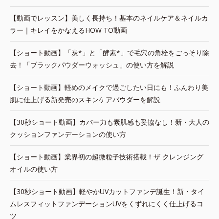
【動画でレッスン】美しく長持ち！基本のネイルケア＆ネイルカ
ラー｜キレイをかなえるHOW TO動画
【ショート動画】「炭*」と「酵素*」で毛穴の角栓をごっそり除
去！「ブラックパウダーウォッシュ」の使い方を解説
【ショート動画】軽めのメイクで過ごしたい日にも！ふんわり美
肌に仕上げる新発売のスキンケアパウダーを解説
【30秒ショート動画】カバー力も素肌感も妥協なし！新・大人の
クッションファンデーションの使い方
【ショート動画】業界初の超微粒子技術搭載！ザ クレンジング
オイルの使い方
【30秒ショート動画】軽やかUVカットファンデ誕生！新・タイ
ムレスフィットファンデーションUVをくずれにくく仕上げるコ
ツ