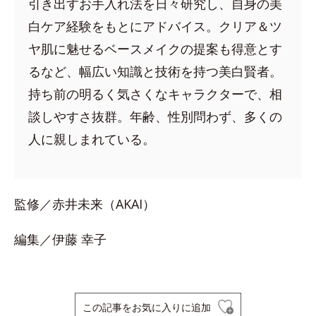
引き出すお手入れ法を日々研究し、自身の美
白ケア経験をもとにアドバイス。クリア＆ツ
ヤ肌に魅せるベースメイクの提案も得意とす
るなど、幅広い知識と技術を持つ美白賢者。
持ち前の明るく気さくなキャラクターで、相
談しやすさ抜群。年齢、性別問わず、多くの
人に親しまれている。
監修／赤井未来（AKAI）
編集／伊藤 幸子
この記事をお気に入りに追加