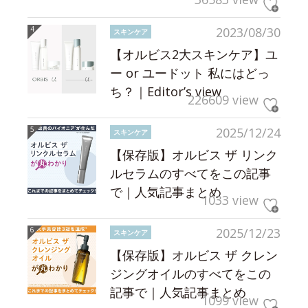
2023/08/30
スキンケア
【オルビス2大スキンケア】ユ
ー or ユードット 私にはどっ
ち？｜Editor’s view
226609 view
2025/12/24
スキンケア
【保存版】オルビス ザ リンク
ルセラムのすべてをこの記事
で｜人気記事まとめ
1033 view
2025/12/23
スキンケア
【保存版】オルビス ザ クレン
ジングオイルのすべてをこの
記事で｜人気記事まとめ
1099 view