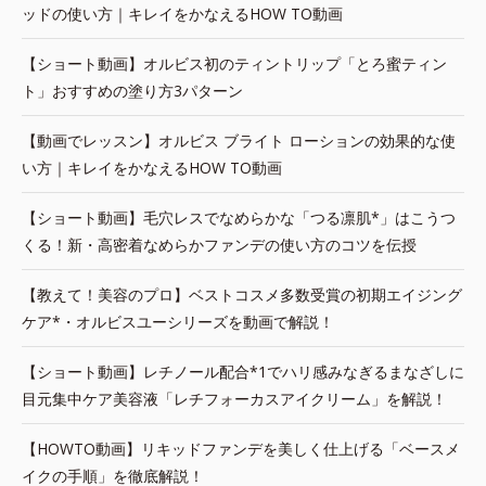
ッドの使い方｜キレイをかなえるHOW TO動画
【ショート動画】オルビス初のティントリップ「とろ蜜ティン
ト」おすすめの塗り方3パターン
【動画でレッスン】オルビス ブライト ローションの効果的な使
い方｜キレイをかなえるHOW TO動画
【ショート動画】毛穴レスでなめらかな「つる凛肌*」はこうつ
くる！新・高密着なめらかファンデの使い方のコツを伝授
【教えて！美容のプロ】ベストコスメ多数受賞の初期エイジング
ケア*・オルビスユーシリーズを動画で解説！
【ショート動画】レチノール配合*1でハリ感みなぎるまなざしに
目元集中ケア美容液「レチフォーカスアイクリーム」を解説！
【HOWTO動画】リキッドファンデを美しく仕上げる「ベースメ
イクの手順」を徹底解説！