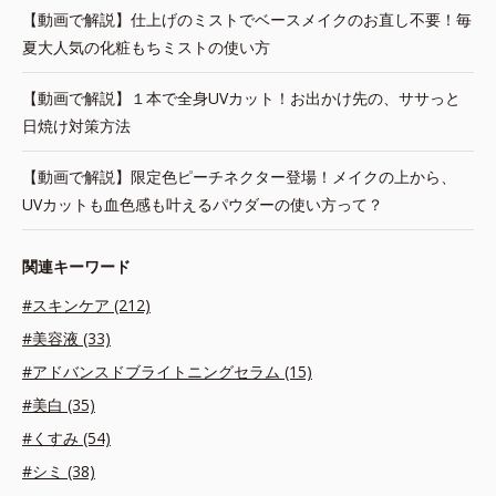
【動画で解説】仕上げのミストでベースメイクのお直し不要！毎
夏大人気の化粧もちミストの使い方
【動画で解説】１本で全身UVカット！お出かけ先の、ササっと
日焼け対策方法
【動画で解説】限定色ピーチネクター登場！メイクの上から、
UVカットも血色感も叶えるパウダーの使い方って？
関連キーワード
#スキンケア (212)
#美容液 (33)
#アドバンスドブライトニングセラム (15)
#美白 (35)
#くすみ (54)
#シミ (38)