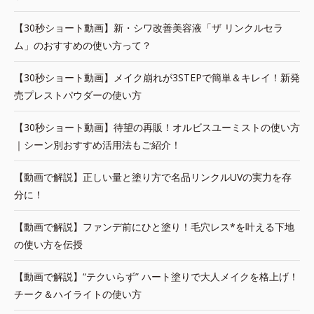
【30秒ショート動画】新・シワ改善美容液「ザ リンクルセラ
ム」のおすすめの使い方って？
【30秒ショート動画】メイク崩れが3STEPで簡単＆キレイ！新発
売プレストパウダーの使い方
【30秒ショート動画】待望の再販！オルビスユーミストの使い方
｜シーン別おすすめ活用法もご紹介！
【動画で解説】正しい量と塗り方で名品リンクルUVの実力を存
分に！
【動画で解説】ファンデ前にひと塗り！毛穴レス*を叶える下地
の使い方を伝授
【動画で解説】“テクいらず” ハート塗りで大人メイクを格上げ！
チーク＆ハイライトの使い方