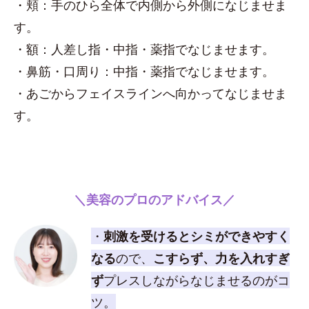
・頬：手のひら全体で内側から外側になじませま
す。
・額：人差し指・中指・薬指でなじませます。
・鼻筋・口周り：中指・薬指でなじませます。
・あごからフェイスラインへ向かってなじませま
す。
＼美容のプロのアドバイス／
・
刺激を受けるとシミができやすく
なる
ので、
こすらず、力を入れすぎ
ず
プレスしながらなじませるのがコ
ツ。