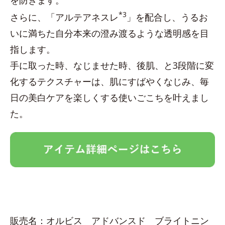
を防ぎます。
*3
さらに、「アルテアネスレ
」を配合し、うるお
いに満ちた自分本来の澄み渡るような透明感を目
指します。
手に取った時、なじませた時、後肌、と3段階に変
化するテクスチャーは、肌にすばやくなじみ、毎
日の美白ケアを楽しくする使いごこちを叶えまし
た。
販売名：オルビス アドバンスド ブライトニン