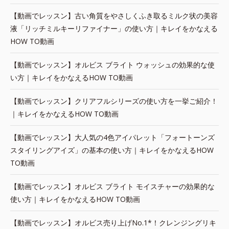
【動画でレッスン】古い角質をやさしくふき取るミルク状の美容
液「リッチミルキーリファイナー」の使い方｜キレイをかなえる
HOW TO動画
【動画でレッスン】オルビス ブライト ウォッシュの効果的な使
い方｜キレイをかなえるHOW TO動画
【動画でレッスン】クリアフルシリーズの使い方を一挙ご紹介！
｜キレイをかなえるHOW TO動画
【動画でレッスン】大人気の4色アイパレット「フォートーンズ
スタイリングアイズ」の基本の使い方｜キレイをかなえるHOW
TO動画
【動画でレッスン】オルビス ブライト モイスチャーの効果的な
使い方｜キレイをかなえるHOW TO動画
【動画でレッスン】オルビス売り上げNo.1*！クレンジングリキ