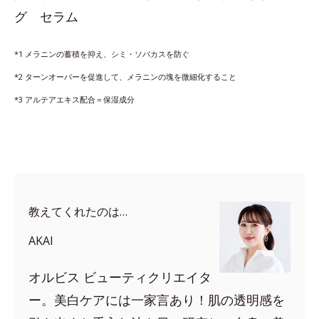
グ セラム
*1 メラニンの蓄積を抑え、シミ・ソバカスを防ぐ
*2 ターンオーバーを促進して、メラニンの塊を微細化すること
*3 アルテアエキス配合＝保湿成分
教えてくれたのは…
AKAI
オルビス ビューティクリエイタ
ー。美白ケアには一家言あり！肌の透明感を