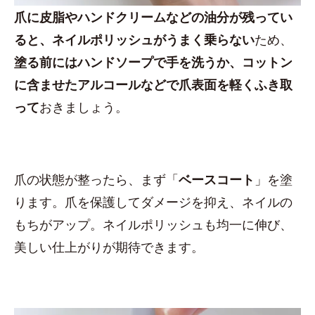
爪に皮脂やハンドクリームなどの油分が残ってい
ると、ネイルポリッシュがうまく乗らない
ため、
塗る前にはハンドソープで手を洗うか、コットン
に含ませたアルコールなどで爪表面を軽くふき取
って
おきましょう。
爪の状態が整ったら、まず「
ベースコート
」を塗
ります。爪を保護してダメージを抑え、ネイルの
もちがアップ。ネイルポリッシュも均一に伸び、
美しい仕上がりが期待できます。