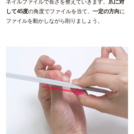
ネイルファイルで長さを整えていきます。
爪に対
して45度
の角度でファイルを当て、
一定の方向
に
ファイルを動かしながら削りましょう。