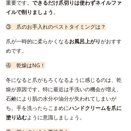
重要です。
できるだけ爪切りは使わずネイルファ
イルで削りましょう
。
③ 爪のお手入れのベストタイミングは？
爪が一時的に柔らかくなる
お風呂上がり
がおすす
めです。
④ 乾燥はNG！
冬になると爪がもろくなるように感じるのは、乾
燥が原因です。特に最近は手洗いの機会が増え、
石鹸により肌の水分や油分が失われてしまいが
ち。手を洗ったらこまめに
ハンドクリームを爪に
塗り込む
ように意識しましょう。