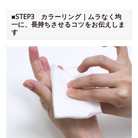
■STEP3 カラーリング｜ムラなく均
一に、長持ちさせるコツをお伝えしま
す