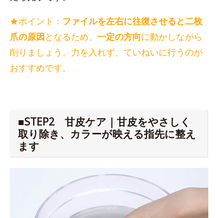
★ポイント：
ファイルを左右に往復させると二枚
爪の原因
となるため、
一定の方向
に動かしながら
削りましょう。力を入れず、ていねいに行うのが
おすすめです。
■STEP2 甘皮ケア｜甘皮をやさしく
取り除き、カラーが映える指先に整え
ます