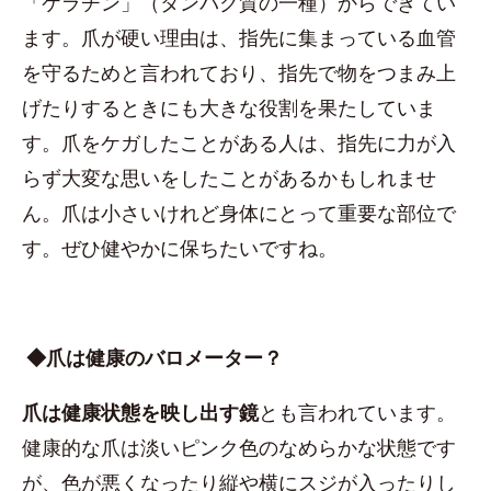
「ケラチン」（タンパク質の一種）からできてい
ます。爪が硬い理由は、指先に集まっている血管
を守るためと言われており、指先で物をつまみ上
げたりするときにも大きな役割を果たしていま
す。爪をケガしたことがある人は、指先に力が入
らず大変な思いをしたことがあるかもしれませ
ん。爪は小さいけれど身体にとって重要な部位で
す。ぜひ健やかに保ちたいですね。
◆爪は健康のバロメーター？
爪は健康状態を映し出す鏡
とも言われています。
健康的な爪は淡いピンク色のなめらかな状態です
が、色が悪くなったり縦や横にスジが入ったりし