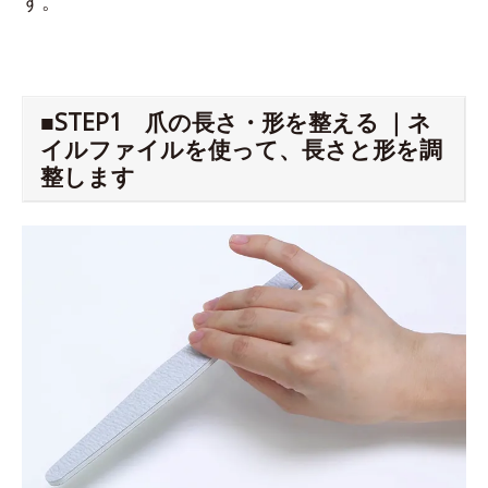
す。
■STEP1 爪の長さ・形を整える ｜ネ
イルファイルを使って、長さと形を調
整します