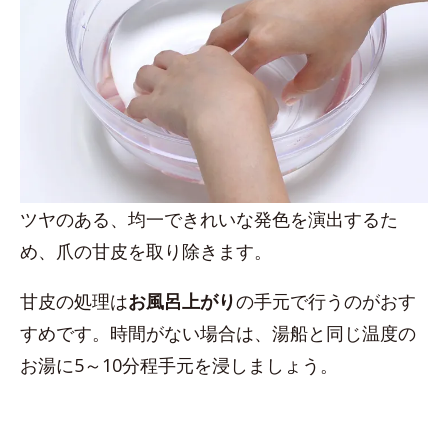
ツヤのある、均一できれいな発色を演出するた
め、爪の甘皮を取り除きます。
甘皮の処理は
お風呂上がり
の手元で行うのがおす
すめです。時間がない場合は、湯船と同じ温度の
お湯に5～10分程手元を浸しましょう。