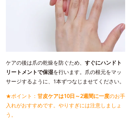
ケアの後は爪の乾燥を防ぐため、
すぐにハンドト
リートメントで保湿
を行います。爪の根元をマッ
サージするように、1本ずつなじませてください。
★ポイント：
甘皮ケアは10日～2週間に一度
のお手
入れがおすすめです。やりすぎには注意しましょ
う。