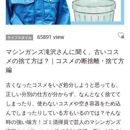
65891 view
ライフスタイル
マシンガンズ滝沢さんに聞く、古いコス
メの捨て方は？｜コスメの断捨離・捨て方
編
古くなったコスメをいざ処分しようと思っても、
正しい分別の仕方が分からず、なんとなく捨てて
しまったり、使わないコスメや空き容器をため込
んでしまったりしている方もいるのでは？そんな
時の強い味方！ゴミ清掃員で芸人のマシンガンズ