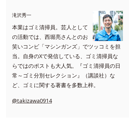
滝沢秀一
本業はゴミ清掃員。芸人として
の活動では、西堀亮さんとのお
笑いコンビ「マシンガンズ」でツッコミを担
当。自身のXで発信している、ゴミ清掃員な
らではのポストも大人気。『ゴミ清掃員の日
常～ゴミ分別セレクション』（講談社）な
ど、ゴミに関する著書を多数上梓。
@takizawa0914