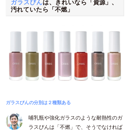
ガラスびん
は、きれいなら「資源」、
汚れていたら「不燃」
ガラスびんの分別は２種類ある
哺乳瓶や強化ガラスのような耐熱性のガ
ラスびんは「不燃」で、そうでなければ