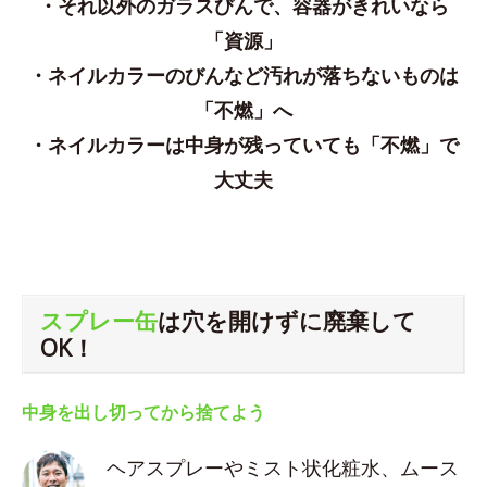
・それ以外のガラスびんで、容器がきれいなら
「資源」
・ネイルカラーのびんなど汚れが落ちないものは
「不燃」へ
・ネイルカラーは中身が残っていても「不燃」で
大丈夫
スプレー缶
は穴を開けずに廃棄して
OK！
中身を出し切ってから捨てよう
ヘアスプレーやミスト状化粧水、ムース