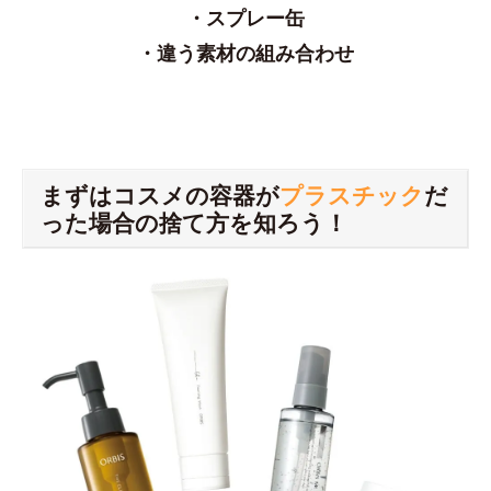
・スプレー缶
・違う素材の組み合わせ
まずはコスメの容器が
プラスチック
だ
った場合の捨て方を知ろう！