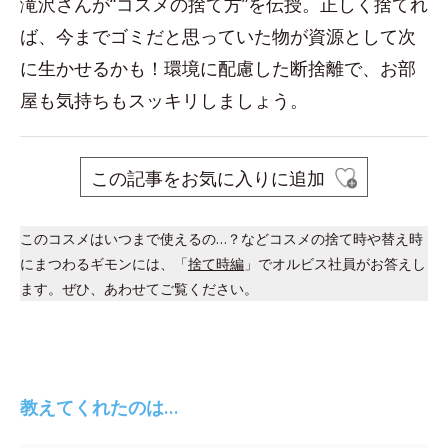
滝沢さんが“コスメの捨て方”を伝授。正しく捨てれ
ば、今までゴミだと思っていた物が資源として次
に生かせるかも！環境に配慮した断捨離で、お部
屋も気持ちもスッキリしましょう。
この記事をお気に入りに追加
このコスメはいつまで使えるの…？などコスメの捨て時や替え時
にまつわるギモンには、「
捨て時編
」でオルビス社員がお答えし
ます。ぜひ、あわせてご覧ください。
教えてくれたのは…