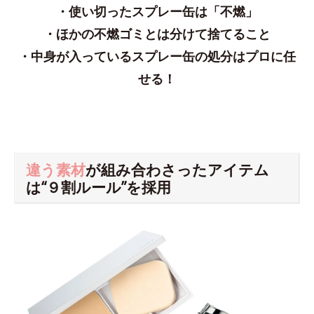
・使い切ったスプレー缶は「不燃」
・ほかの不燃ゴミとは分けて捨てること
・中身が入っているスプレー缶の処分はプロに任
せる！
違う素材
が組み合わさったアイテム
は“９割ルール”を採用