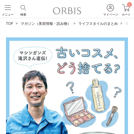
0
メニュー
検索
マイページ
カート
TOP
マガジン（美容情報・読み物）
ライフスタイルのまとめ
マシ