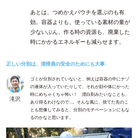
あとは、つめかえパウチを選ぶのも有
効。容器よりも、使っている素材の量が
少ないぶん、作る時の資源も、廃棄した
時にかかるエネルギーも減らせます。
正しい分別は、清掃員の安全のためにも大事
ゴミが分別されていないと、例えば容器の中にナゾ
の液体が入っていたりして、それが顔や体にかった
時にめちゃくちゃ怖い！ 漂白剤みたいなことも、
滝沢
あり得るわけなので…。そんな風に、捨てた先のこ
とも想像してみると、分別のモチベーションにもな
るのかなと思います。