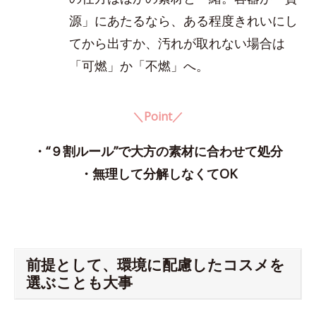
源」にあたるなら、ある程度きれいにし
てから出すか、汚れが取れない場合は
「可燃」か「不燃」へ。
＼Point／
・“９割ルール”で大方の素材に合わせて処分
・無理して分解しなくてOK
前提として、環境に配慮したコスメを
選ぶことも大事