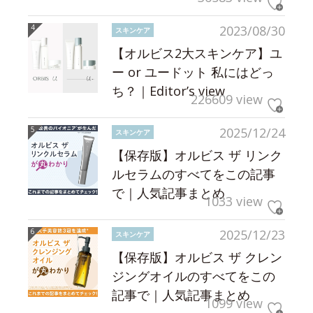
2023/08/30
スキンケア
【オルビス2大スキンケア】ユ
ー or ユードット 私にはどっ
ち？｜Editor’s view
226609 view
2025/12/24
スキンケア
【保存版】オルビス ザ リンク
ルセラムのすべてをこの記事
で｜人気記事まとめ
1033 view
2025/12/23
スキンケア
【保存版】オルビス ザ クレン
ジングオイルのすべてをこの
記事で｜人気記事まとめ
1099 view