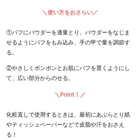
＼使い方をおさらい／
①パフにパウダーを適量とり、パウダーをなじま
せるようにパフをもみ込み、手の甲で量を調節す
る。
②やさしくポンポンとお肌にパフを置くようにし
て、広い部分からのせる。
＼Point！／
化粧直しで使用するときは、最初にあぶらとり紙
やティッシュペーパーなどで皮脂や汗をおさえ
る！