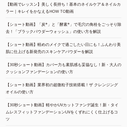
【動画でレッスン】美しく長持ち！基本のネイルケア＆ネイルカ
ラー｜キレイをかなえるHOW TO動画
【ショート動画】「炭*」と「酵素*」で毛穴の角栓をごっそり除
去！「ブラックパウダーウォッシュ」の使い方を解説
【ショート動画】軽めのメイクで過ごしたい日にも！ふんわり美
肌に仕上げる新発売のスキンケアパウダーを解説
【30秒ショート動画】カバー力も素肌感も妥協なし！新・大人の
クッションファンデーションの使い方
【ショート動画】業界初の超微粒子技術搭載！ザ クレンジング
オイルの使い方
【30秒ショート動画】軽やかUVカットファンデ誕生！新・タイ
ムレスフィットファンデーションUVをくずれにくく仕上げるコ
ツ