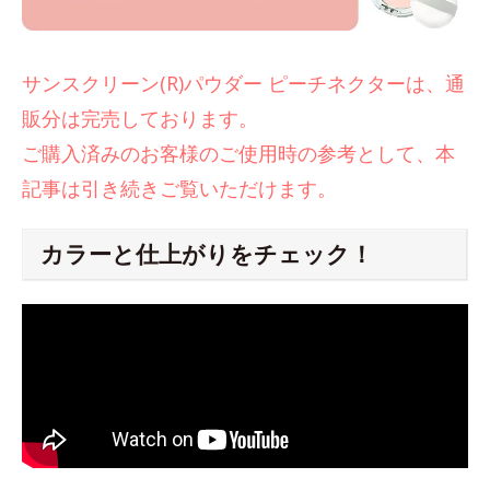
サンスクリーン(R)パウダー ピーチネクターは、通
販分は完売しております。
ご購入済みのお客様のご使用時の参考として、本
記事は引き続きご覧いただけます。
カラーと仕上がりをチェック！