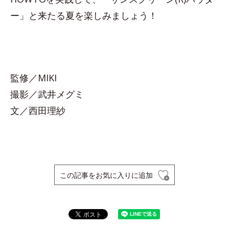
ー」と来たる夏を楽しみましょう！
監修／MIKI
撮影／武井メグミ
文／西田理紗
この記事をお気に入りに追加