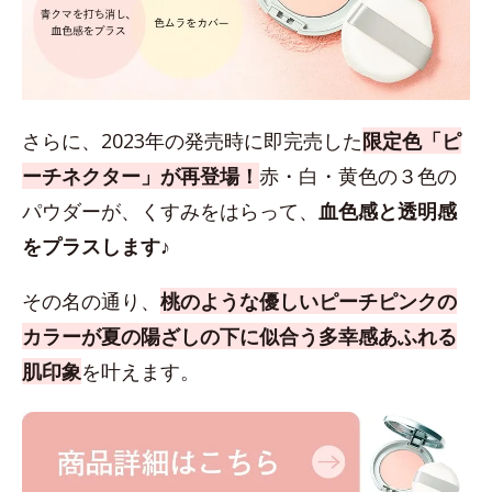
さらに、2023年の発売時に即完売した
限定色「ピ
ーチネクター」が再登場！
赤・白・黄色の３色の
パウダーが、くすみをはらって、
血色感と透明感
をプラスします♪
その名の通り、
桃のような優しいピーチピンクの
カラーが夏の陽ざしの下に似合う多幸感あふれる
肌印象
を叶えます。