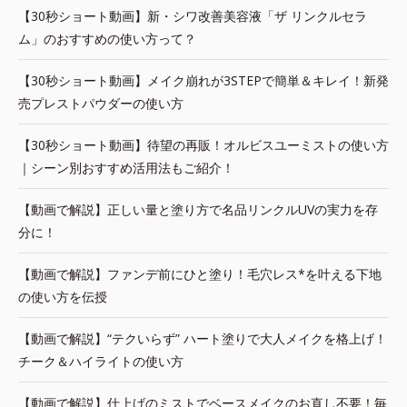
【30秒ショート動画】新・シワ改善美容液「ザ リンクルセラ
ム」のおすすめの使い方って？
【30秒ショート動画】メイク崩れが3STEPで簡単＆キレイ！新発
売プレストパウダーの使い方
【30秒ショート動画】待望の再販！オルビスユーミストの使い方
｜シーン別おすすめ活用法もご紹介！
【動画で解説】正しい量と塗り方で名品リンクルUVの実力を存
分に！
【動画で解説】ファンデ前にひと塗り！毛穴レス*を叶える下地
の使い方を伝授
【動画で解説】“テクいらず” ハート塗りで大人メイクを格上げ！
チーク＆ハイライトの使い方
【動画で解説】仕上げのミストでベースメイクのお直し不要！毎