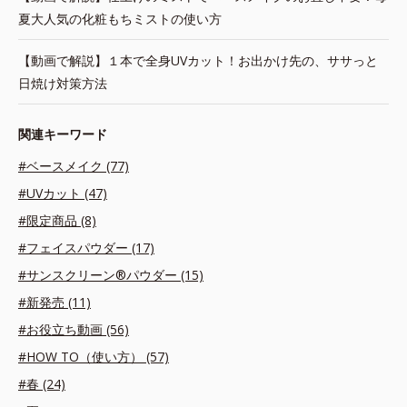
夏大人気の化粧もちミストの使い方
【動画で解説】１本で全身UVカット！お出かけ先の、ササっと
日焼け対策方法
関連キーワード
#ベースメイク (77)
#UVカット (47)
#限定商品 (8)
#フェイスパウダー (17)
#サンスクリーン®パウダー (15)
#新発売 (11)
#お役立ち動画 (56)
#HOW TO（使い方） (57)
#春 (24)