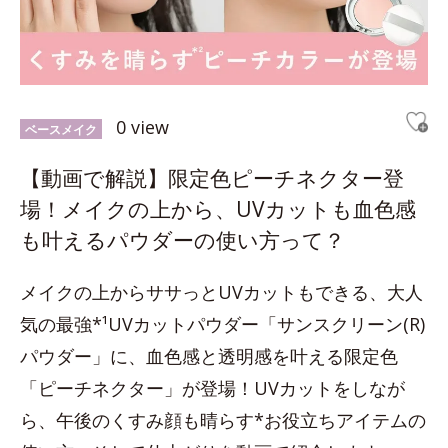
0 view
ベースメイク
【動画で解説】限定色ピーチネクター登
場！メイクの上から、UVカットも血色感
も叶えるパウダーの使い方って？
メイクの上からササっとUVカットもできる、大人
気の最強*¹UVカットパウダー「サンスクリーン(R)
パウダー」に、血色感と透明感を叶える限定色
「ピーチネクター」が登場！UVカットをしなが
ら、午後のくすみ顔も晴らす*お役立ちアイテムの