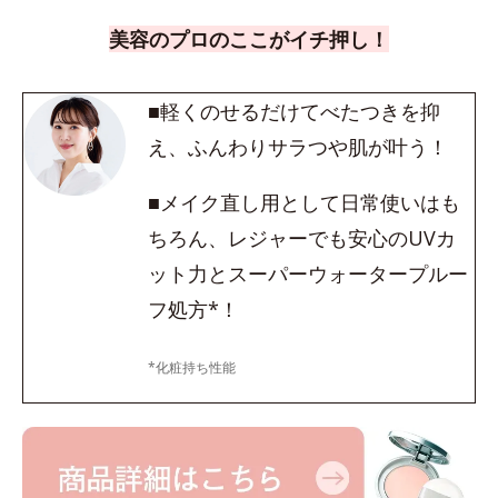
美容のプロのここがイチ押し！
■軽くのせるだけてべたつきを抑
え、ふんわりサラつや肌が叶う！
■メイク直し用として日常使いはも
ちろん、レジャーでも安心のUVカ
ット力とスーパーウォータープルー
フ処方*！
*化粧持ち性能