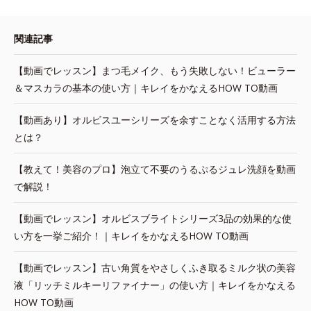
関連記事
【動画でレッスン】まつ毛メイク、もう失敗しない！ビューラー
＆マスカラの基本の使い方｜キレイをかなえるHOW TO動画
【動画あり】オルビスユーシリーズを余すことなく活用する方法
とは？
【教えて！美容のプロ】泡立て不要のうるぷるジュレ洗顔を動画
で解説！
【動画でレッスン】オルビスブライトシリーズ3品の効果的な使
い方を一挙ご紹介！｜キレイをかなえるHOW TO動画
【動画でレッスン】古い角質をやさしくふき取るミルク状の美容
液「リッチミルキーリファイナー」の使い方｜キレイをかなえる
HOW TO動画