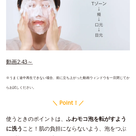
動画2:43～
※うまく途中再生できない場合、前に立ち上がった動画ウィンドウを一旦閉じてか
らお試しください。
＼ Point！／
使うときのポイントは、
ふわモコ泡を転がすよう
に洗う
こと！肌の負担にならないよう、泡をつぶ