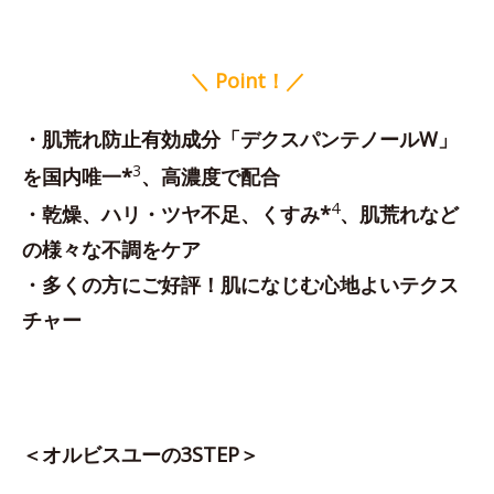
＼ Point！／
・肌荒れ防止有効成分「デクスパンテノールW」
3
を国内唯一*
、高濃度で配合
4
・乾燥、ハリ・ツヤ不足、くすみ*
、肌荒れなど
の様々な不調をケア
・多くの方にご好評！肌になじむ心地よいテクス
チャー
＜オルビスユーの3STEP＞