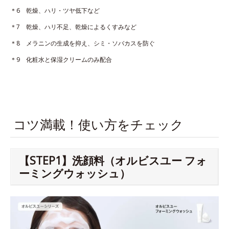
＊6 乾燥、ハリ・ツヤ低下など
＊7 乾燥、ハリ不足、乾燥によるくすみなど
＊8 メラニンの生成を抑え、シミ・ソバカスを防ぐ
＊9 化粧水と保湿クリームのみ配合
コツ満載！使い方をチェック
【STEP1】洗顔料（オルビスユー フォ
ーミングウォッシュ）