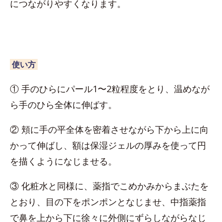
につながりやすくなります。
使い方
① 手のひらにパール1〜2粒程度をとり、温めなが
ら手のひら全体に伸ばす。
② 頬に手の平全体を密着させながら下から上に向
かって伸ばし、額は保湿ジェルの厚みを使って円
を描くようになじませる。
③ 化粧水と同様に、薬指でこめかみからまぶたを
とおり、目の下をポンポンとなじませ、中指薬指
で鼻を上から下に徐々に外側にずらしながらなじ