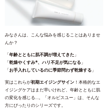
みなさんは、こんな悩みを感じることはありませ
んか？
「
年齢とともに肌不調が増えてきた
」
「
乾燥やくすみ*、ハリ不足が気になる
」
「
お手入れしているのに季節問わず乾燥する
」
実はこれらが
初期エイジングサイン
！本格的なエ
イジングケアはまだ早いけれど、年齢とともに肌
の変化を感じる…。「オルビスユー」は、そんな
方にぴったりのシリーズです。