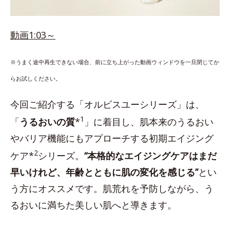
動画1:03～
※うまく途中再生できない場合、前に立ち上がった動画ウィンドウを一旦閉じてか
らお試しください。
今回ご紹介する「オルビスユーシリーズ」は、
1
「
うるおいの質
*
」に着目し、肌本来のうるおい
やバリア機能にもアプローチする初期エイジング
2
ケア*
シリーズ。
“本格的なエイジングケアはまだ
早いけれど、年齢とともに肌の変化を感じる”
とい
う方にオススメです。肌荒れを予防しながら、う
るおいに満ちた美しい肌へと導きます。