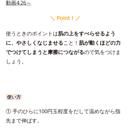
動画4:26～
＼ Point！／
使うときのポイントは
肌の上をすべらせるよう
に、やさしくなじませる
こと！
肌が動くほどの力
でつけてしまうと摩擦につながる
ので気をつけま
しょう。
使い方
① 手のひらに100円玉程度をだして温めながら指
先まで伸ばす。