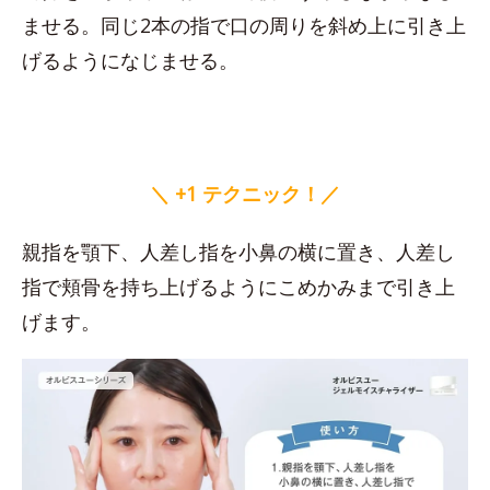
ませる。同じ2本の指で口の周りを斜め上に引き上
げるようになじませる。
＼ +1 テクニック！／
親指を顎下、人差し指を小鼻の横に置き、人差し
指で頬骨を持ち上げるようにこめかみまで引き上
げます。