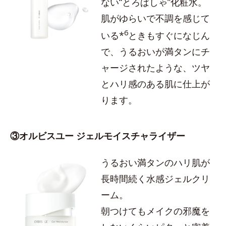
ない“とろぱしゃ”化粧水。
肌がゆらいで不調を感じて
6
いる*
ときもすぐになじん
で、うるおいが満タンにチ
ャージされたような、ツヤ
とハリ感のある肌に仕上が
ります。
③オルビスユー ジェルモイスチャライザー
うるおい満タンのハリ肌が
長時間続く水感ジェルクリ
ーム。
朝つけてもメイクの邪魔を