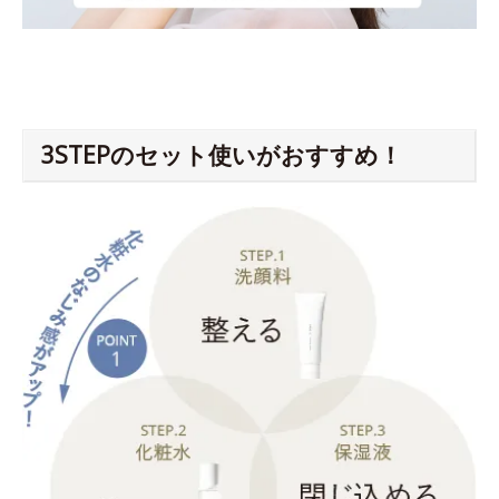
3STEPのセット使いがおすすめ！