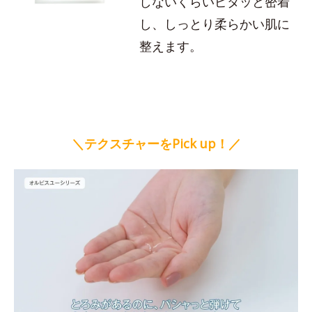
しないくらいピタッと密着
し、しっとり柔らかい肌に
整えます。
＼テクスチャーをPick up！／