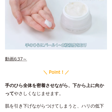
動画6:37～
＼ Point！／
手のひら全体を密着させながら、下から上に向か
って
やさしくなじませます。
肌を引き下げながらつけてしまうと、ハリの低下