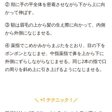
② 頬に手の平全体を密着させながら下から上に向
かって伸ばす。
③ 額は眉毛の上から髪の生え際に向かって、内側
から外側になじませる。
④ 薬指でこめかみからまぶたをとおり、目の下を
ポンポンとなじませ、中指薬指で鼻を上から下に
外側にずらしながらなじませる。同じ2本の指で口
の周りを斜め上に引き上げるようになじませる。
＼ +1 テクニック！／