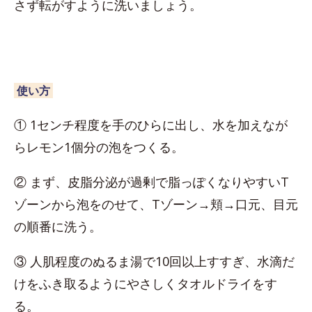
さず転がすように洗いましょう。
使い方
① 1センチ程度を手のひらに出し、水を加えなが
らレモン1個分の泡をつくる。
② まず、皮脂分泌が過剰で脂っぽくなりやすいT
ゾーンから泡をのせて、Tゾーン→頬→口元、目元
の順番に洗う。
③ 人肌程度のぬるま湯で10回以上すすぎ、水滴だ
けをふき取るようにやさしくタオルドライをす
る。