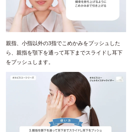
親指、小指以外の3指でこめかみをプッシュした
ら、親指を顎下を通って耳下までスライドし耳下
をプッシュします。