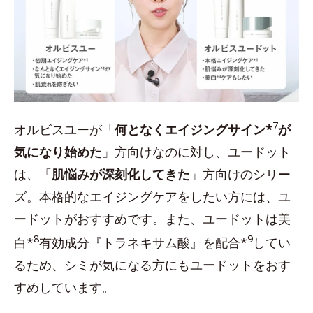
7
オルビスユーが「
何となくエイジングサイン*
が
気になり始めた
」方向けなのに対し、ユードット
は、「
肌悩みが深刻化してきた
」方向けのシリー
ズ。本格的なエイジングケアをしたい方には、ユ
ードットがおすすめです。また、ユードットは美
8
9
白*
有効成分『トラネキサム酸』を配合*
してい
るため、シミが気になる方にもユードットをおす
すめしています。