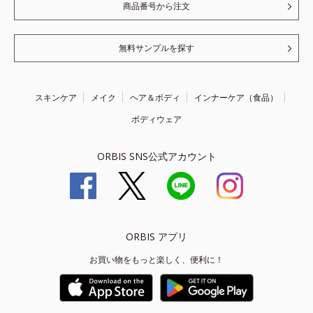
商品番号から注文
無料サンプルを探す
スキンケア
メイク
ヘア＆ボディ
インナーケア（食品）
ボディウェア
ORBIS SNS公式アカウント
ORBIS アプリ
お買い物をもっと楽しく、便利に！