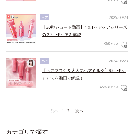
0 view
2025/09/24
ヘア
【30秒ショート動画】No.1ヘアケアシリーズ
の３STEPケアを解説
5360 view
2024/08/23
ヘア
【ヘアマスク＆大人気ヘアミルク】3STEPケ
ア方法を動画で解説！
48678 view
前へ
1
2
次へ
カテゴリで探す