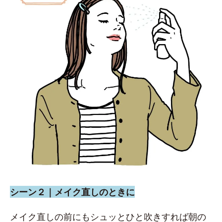
シーン２｜メイク直しのときに
メイク直しの前にもシュッとひと吹きすれば朝の