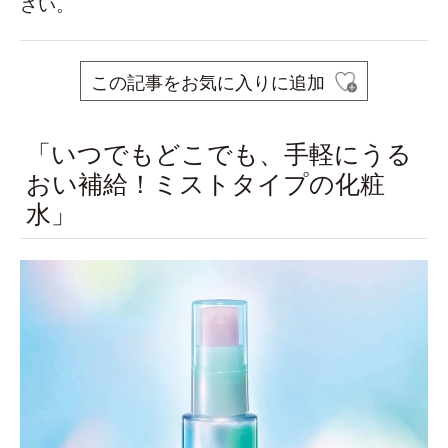
さい。
この記事をお気に入りに追加
「いつでもどこでも、手軽にうる
おい補給！ミストタイプの化粧
水」