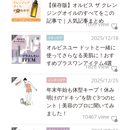
【保存版】オルビス ザ クレン
ジングオイルのすべてをこの
記事で｜人気記事まとめ
1099 view
2025/12/18
スキンケア
オルビスユー ドットと一緒に
使ってさらなる美肌に！おす
すめプラスワンアイテム4選
1828 view
2025/12/25
インナーケア
年末年始も体型キープ！休み
明けの“ドキッ”を防ぐ3つのヒ
ント｜美容のプロに聞いてみ
ました！
10467 view