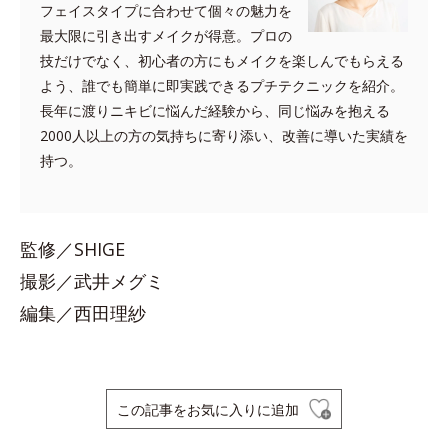
フェイスタイプに合わせて個々の魅力を
最大限に引き出すメイクが得意。プロの
技だけでなく、初心者の方にもメイクを楽しんでもらえる
よう、誰でも簡単に即実践できるプチテクニックを紹介。
長年に渡りニキビに悩んだ経験から、同じ悩みを抱える
2000人以上の方の気持ちに寄り添い、改善に導いた実績を
持つ。
監修／SHIGE
撮影／武井メグミ
編集／西田理紗
この記事をお気に入りに追加