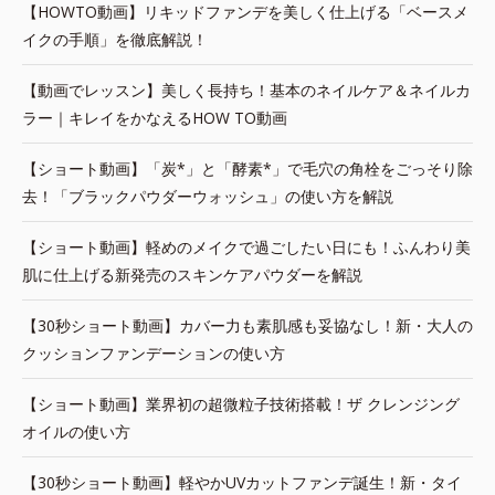
【HOWTO動画】リキッドファンデを美しく仕上げる「ベースメ
イクの手順」を徹底解説！
【動画でレッスン】美しく長持ち！基本のネイルケア＆ネイルカ
ラー｜キレイをかなえるHOW TO動画
【ショート動画】「炭*」と「酵素*」で毛穴の角栓をごっそり除
去！「ブラックパウダーウォッシュ」の使い方を解説
【ショート動画】軽めのメイクで過ごしたい日にも！ふんわり美
肌に仕上げる新発売のスキンケアパウダーを解説
【30秒ショート動画】カバー力も素肌感も妥協なし！新・大人の
クッションファンデーションの使い方
【ショート動画】業界初の超微粒子技術搭載！ザ クレンジング
オイルの使い方
【30秒ショート動画】軽やかUVカットファンデ誕生！新・タイ