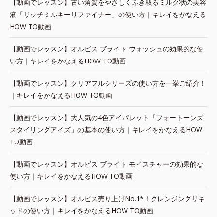
【動画でレッスン】古い角質をやさしくふき取るミルク状の美容
液「リッチミルキーリファイナー」の使い方｜キレイをかなえる
HOW TO動画
【動画でレッスン】オルビス ブライト ウォッシュの効果的な使
い方｜キレイをかなえるHOW TO動画
【動画でレッスン】クリアフルシリーズの使い方を一挙ご紹介！
｜キレイをかなえるHOW TO動画
【動画でレッスン】大人気の4色アイパレット「フォートーンズ
スタイリングアイズ」の基本の使い方｜キレイをかなえるHOW
TO動画
【動画でレッスン】オルビス ブライト モイスチャーの効果的な
使い方｜キレイをかなえるHOW TO動画
【動画でレッスン】オルビス売り上げNo.1*！クレンジングリキ
ッドの使い方｜キレイをかなえるHOW TO動画