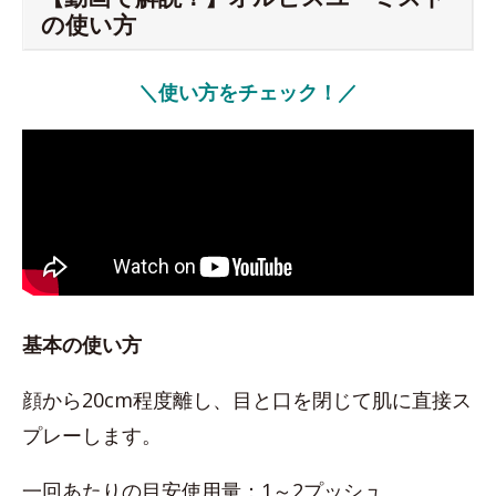
の使い方
＼使い方をチェック！／
基本の使い方
顔から20cm程度離し、目と口を閉じて肌に直接ス
プレーします。
一回あたりの目安使用量：1～2プッシュ