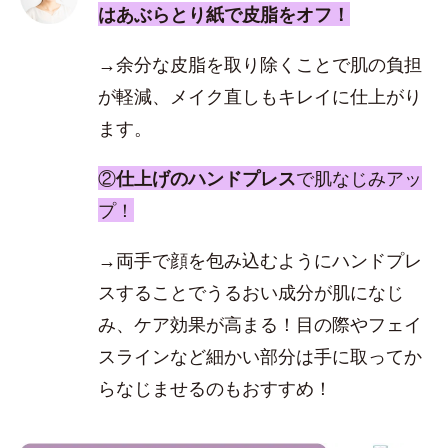
はあぶらとり紙で皮脂をオフ！
→余分な皮脂を取り除くことで肌の負担
が軽減、メイク直しもキレイに仕上がり
ます。
②
仕上げのハンドプレス
で肌なじみアッ
プ！
→両手で顔を包み込むようにハンドプレ
スすることでうるおい成分が肌になじ
み、ケア効果が高まる！目の際やフェイ
スラインなど細かい部分は手に取ってか
らなじませるのもおすすめ！