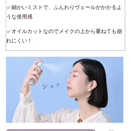
✓細かいミストで、ふんわりヴェールがかかるよ
うな使用感
✓オイルカットなのでメイクの上から重ねても崩
れにくい！