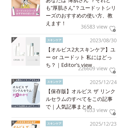
も“厚肌さん”？ユードットシリ
ーズのおすすめの使い方、教
えます！
36583 view
2023/08/30
スキンケア
【オルビス2大スキンケア】ユ
ー or ユードット 私にはどっ
ち？｜Editor’s view
226609 view
2025/12/24
スキンケア
【保存版】オルビス ザ リンク
ルセラムのすべてをこの記事
で｜人気記事まとめ
1033 view
2025/12/23
スキンケア