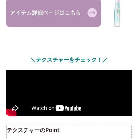
＼テクスチャーをチェック！／
テクスチャーのPoint