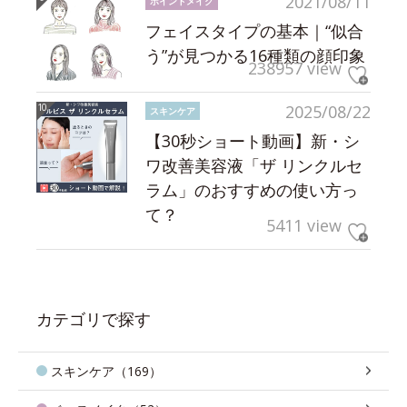
2021/08/11
ポイントメイク
フェイスタイプの基本｜“似合
う”が見つかる16種類の顔印象
238957 view
2025/08/22
スキンケア
【30秒ショート動画】新・シ
ワ改善美容液「ザ リンクルセ
ラム」のおすすめの使い方っ
て？
5411 view
カテゴリで探す
スキンケア（169）