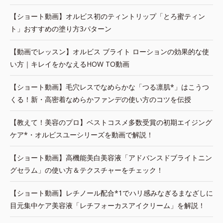
【ショート動画】オルビス初のティントリップ「とろ蜜ティン
ト」おすすめの塗り方3パターン
【動画でレッスン】オルビス ブライト ローションの効果的な使
い方｜キレイをかなえるHOW TO動画
【ショート動画】毛穴レスでなめらかな「つる凛肌*」はこうつ
くる！新・高密着なめらかファンデの使い方のコツを伝授
【教えて！美容のプロ】ベストコスメ多数受賞の初期エイジング
ケア*・オルビスユーシリーズを動画で解説！
【ショート動画】高機能美白美容液「アドバンスドブライトニン
グセラム」の使い方＆テクスチャーをチェック！
【ショート動画】レチノール配合*1でハリ感みなぎるまなざしに
目元集中ケア美容液「レチフォーカスアイクリーム」を解説！