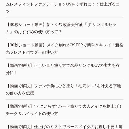
ムレスフィットファンデーションUVをくずれにくく仕上げるコ
ツ
【30秒ショート動画】新・シワ改善美容液「ザ リンクルセラ
ム」のおすすめの使い方って？
【30秒ショート動画】メイク崩れが3STEPで簡単＆キレイ！新発
売プレストパウダーの使い方
【動画で解説】正しい量と塗り方で名品リンクルUVの実力を存
分に！
【動画で解説】ファンデ前にひと塗り！毛穴レス*を叶える下地
の使い方を伝授
【動画で解説】“テクいらず” ハート塗りで大人メイクを格上げ！
チーク＆ハイライトの使い方
【動画で解説】仕上げのミストでベースメイクのお直し不要！毎