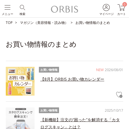
0
メニュー
検索
マイページ
カート
TOP
マガジン（美容情報・読み物）
お買い物情報のまとめ
お買い物情報のまとめ
NEW
2026/08/01
お買い物情報
【8月】ORBIS お買い物カレンダー
2025/10/17
お買い物情報
【新機能】注文の“困った”を解消する「カタ
ログスキャン」とは？