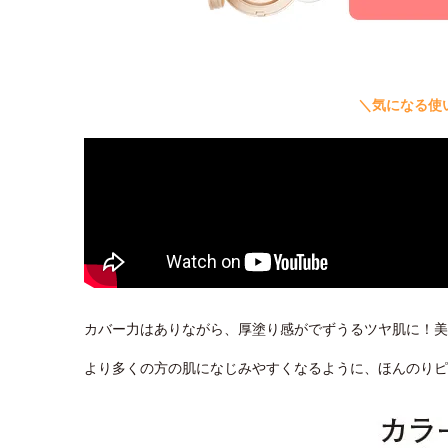
＼気になる使
カバー力はありながら、厚塗り感がでずうるツヤ肌に！美
より多くの方の肌になじみやすくなるように、ほんのり