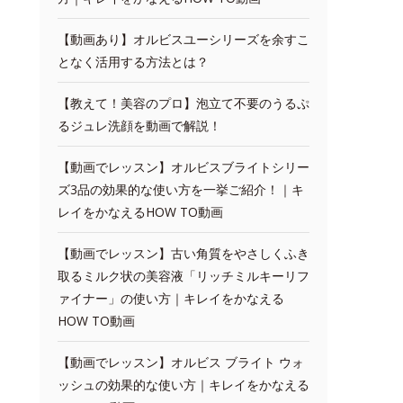
【動画あり】オルビスユーシリーズを余すこ
となく活用する方法とは？
【教えて！美容のプロ】泡立て不要のうるぷ
るジュレ洗顔を動画で解説！
【動画でレッスン】オルビスブライトシリー
ズ3品の効果的な使い方を一挙ご紹介！｜キ
レイをかなえるHOW TO動画
【動画でレッスン】古い角質をやさしくふき
取るミルク状の美容液「リッチミルキーリフ
ァイナー」の使い方｜キレイをかなえる
HOW TO動画
【動画でレッスン】オルビス ブライト ウォ
ッシュの効果的な使い方｜キレイをかなえる