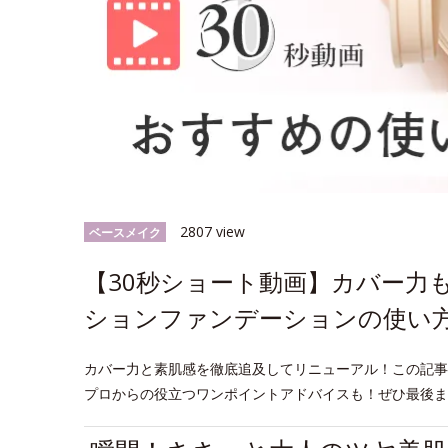
2807 view
ベースメイク
【30秒ショート動画】カバー力
ションファンデーションの使い
カバー力と素肌感を徹底追及してリニューアル！この記事
プロからの役立つワンポイントアドバイスも！ぜひ最後ま