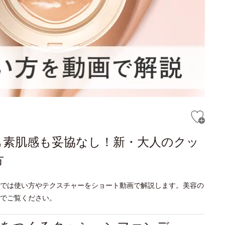
も素肌感も妥協なし！新・大人のクッ
方
では使い方やテクスチャーをショート動画で解説します。美容の
でご覧ください。