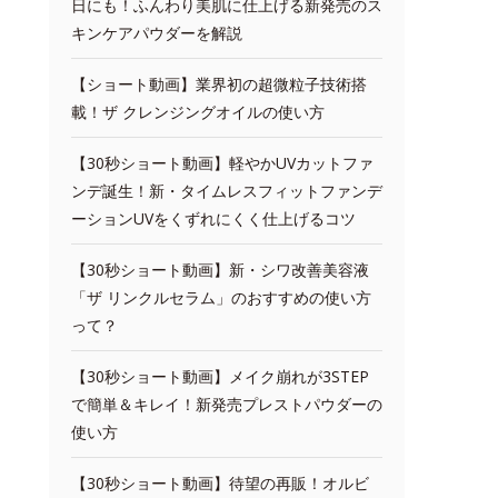
日にも！ふんわり美肌に仕上げる新発売のス
キンケアパウダーを解説
【ショート動画】業界初の超微粒子技術搭
載！ザ クレンジングオイルの使い方
【30秒ショート動画】軽やかUVカットファ
ンデ誕生！新・タイムレスフィットファンデ
ーションUVをくずれにくく仕上げるコツ
【30秒ショート動画】新・シワ改善美容液
「ザ リンクルセラム」のおすすめの使い方
って？
【30秒ショート動画】メイク崩れが3STEP
で簡単＆キレイ！新発売プレストパウダーの
使い方
【30秒ショート動画】待望の再販！オルビ