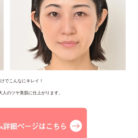
だけでこんなにキレイ！
大人のツヤ美肌に仕上がります。