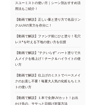
スユーミストの使い方｜シーン別おすすめ活
用法もご紹介！
【動画で解説】正しい量と塗り方で名品リン
クルUVの実力を存分に！
【動画で解説】ファンデ前にひと塗り！毛穴
レス*を叶える下地の使い方を伝授
【動画で解説】“テクいらず” ハート塗りで大
人メイクを格上げ！チーク＆ハイライトの使
い方
【動画で解説】仕上げのミストでベースメイ
クのお直し不要！毎夏大人気の化粧もちミス
トの使い方
【動画で解説】１本で全身UVカット！お出
かけ先の、ササっと日焼け対策方法