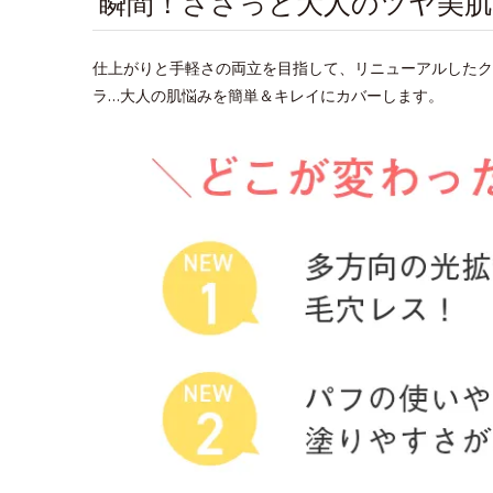
瞬間！ささっと大人のツヤ美
仕上がりと手軽さの両立を目指して、リニューアルしたク
ラ…大人の肌悩みを簡単＆キレイにカバーします。