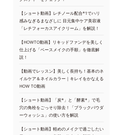
【ショート動画】レチノール配合*1でハリ
感みなぎるまなざしに 目元集中ケア美容液
「レチフォーカスアイクリーム」を解説！
【HOWTO動画】リキッドファンデを美しく
仕上げる「ベースメイクの手順」を徹底解
説！
【動画でレッスン】美しく長持ち！基本のネ
イルケア＆ネイルカラー｜キレイをかなえる
HOW TO動画
【ショート動画】「炭*」と「酵素*」で毛
穴の角栓をごっそり除去！「ブラックパウダ
ーウォッシュ」の使い方を解説
【ショート動画】軽めのメイクで過ごしたい