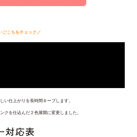
いごこちをチェック／
しい仕上がりを長時間キープします。
ピンクを仕込んだ２色展開に変更しました。