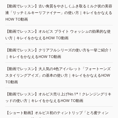
【動画でレッスン】古い角質をやさしくふき取るミルク状の美容
液「リッチミルキーリファイナー」の使い方｜キレイをかなえる
HOW TO動画
【動画でレッスン】オルビス ブライト ウォッシュの効果的な使
い方｜キレイをかなえるHOW TO動画
【動画でレッスン】クリアフルシリーズの使い方を一挙ご紹介！
｜キレイをかなえるHOW TO動画
【動画でレッスン】大人気の4色アイパレット「フォートーンズ
スタイリングアイズ」の基本の使い方｜キレイをかなえるHOW
TO動画
【動画でレッスン】オルビス売り上げNo.1*！クレンジングリキ
ッドの使い方｜キレイをかなえるHOW TO動画
【ショート動画】オルビス初のティントリップ「とろ蜜ティン