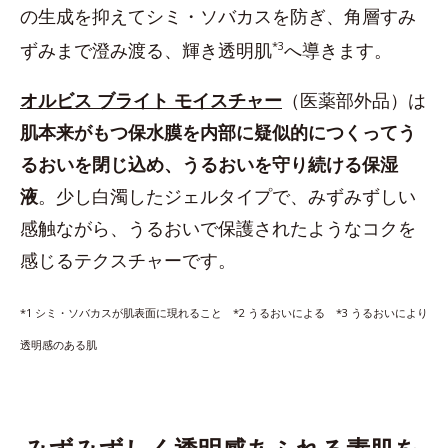
の生成を抑えてシミ・ソバカスを防ぎ、角層すみ
ずみまで澄み渡る、輝き透明肌
*3
へ導きます。
オルビス ブライト モイスチャー
（医薬部外品）は
肌本来がもつ保水膜を内部に疑似的につくってう
るおいを閉じ込め、うるおいを守り続ける保湿
液
。少し白濁したジェルタイプで、みずみずしい
感触ながら、うるおいで保護されたようなコクを
感じるテクスチャーです。
*1 シミ・ソバカスが肌表面に現れること *2 うるおいによる *3 うるおいにより
透明感のある肌