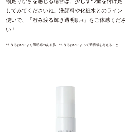
物足りなさを感じる場合は、少しずつ量を付け足
してみてくださいね。洗顔料や化粧水とのライン
使いで、「澄み渡る輝き透明肌
」をご体感くださ
*3
い！
*3 うるおいにより透明感のある肌 *4 うるおいによって透明感を与えること