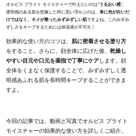
オルビス ブライト モイスチャーで叶えたいのは”
うるおい感
”。
透明感のある肌を想像した時に思い浮かぶのは、
単に色が白いだ
けではなく、キメが整ったみずみずしい肌
ですよね。このみずみ
ずしさをキープするためには保湿液が不可欠！
効果的な使い方のコツは、
肌に密着させる塗り方
をすること。さらに、顔全体に広げた後、
乾燥し
やすい目元や口元を薬指で丁寧にケア
します。顔
全体をくまなく保護することで、みずみずしく透
明感あふれる肌を長時間キープすることができま
すよ。
今回の記事では、動画と写真でオルビス ブライト
モイスチャーの効果的な使い方を詳しくご紹介。