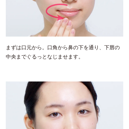
まずは口元から。口角から鼻の下を通り、下唇の
中央までぐるっとなじませます。