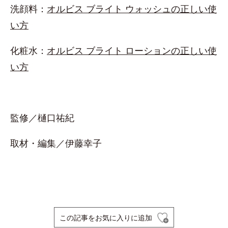
洗顔料：
オルビス ブライト ウォッシュの正しい使
い方
化粧水：
オルビス ブライト ローションの正しい使
い方
監修／樋口祐紀
取材・編集／伊藤幸子
この記事をお気に入りに追加