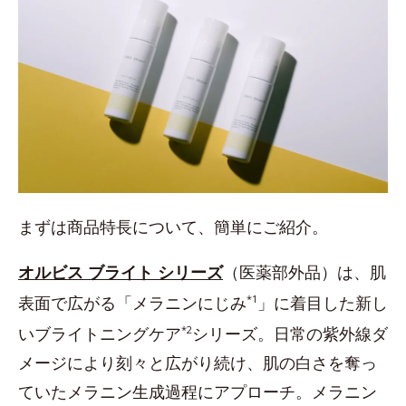
まずは商品特長について、簡単にご紹介。
オルビス ブライト シリーズ
（医薬部外品）は、肌
表面で広がる「メラニンにじみ
*1
」に着目した新し
いブライトニングケア
*2
シリーズ。日常の紫外線ダ
メージにより刻々と広がり続け、肌の白さを奪っ
ていたメラニン生成過程にアプローチ。メラニン