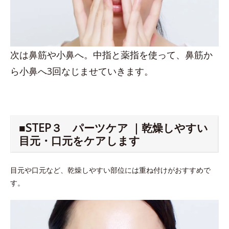
次は鼻筋や小鼻へ。中指と薬指を使って、鼻筋か
ら小鼻へ3回なじませていきます。
■STEP３ パーツケア ｜乾燥しやすい
目元・口元をケアします
目元や口元など、乾燥しやすい部位には重ね付けがおすすめで
す。