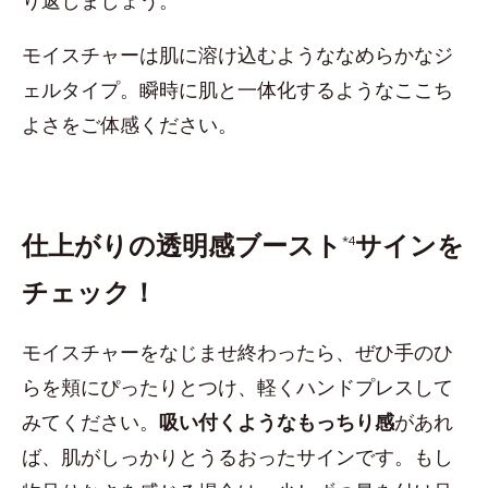
り返しましょう。
モイスチャーは肌に溶け込むようななめらかなジ
ェルタイプ。瞬時に肌と一体化するようなここち
よさをご体感ください。
仕上がりの透明感ブースト
サインを
*4
チェック！
モイスチャーをなじませ終わったら、ぜひ手のひ
らを頬にぴったりとつけ、軽くハンドプレスして
みてください。
吸い付くようなもっちり感
があれ
ば、肌がしっかりとうるおったサインです。もし