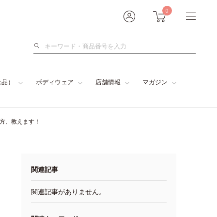
0
検
索
食品）
ボディウェア
店舗情報
マガジン
い方、教えます！
関連記事
関連記事がありません。