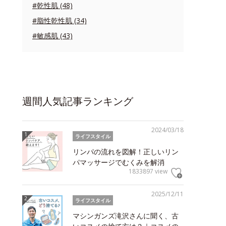
#乾性肌 (48)
#脂性乾性肌 (34)
#敏感肌 (43)
週間人気記事ランキング
2024/03/18
ライフスタイル
リンパの流れを図解！正しいリン
パマッサージでむくみを解消
1833897 view
2025/12/11
ライフスタイル
マシンガンズ滝沢さんに聞く、古