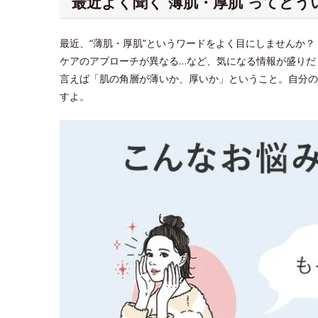
最近よく聞く“薄肌・厚肌”ってどう
最近、“薄肌・厚肌”というワードをよく目にしませんか
ケアのアプローチが異なる…など、気になる情報が盛りだ
言えば「肌の角層が薄いか、厚いか」ということ。自分の
すよ。