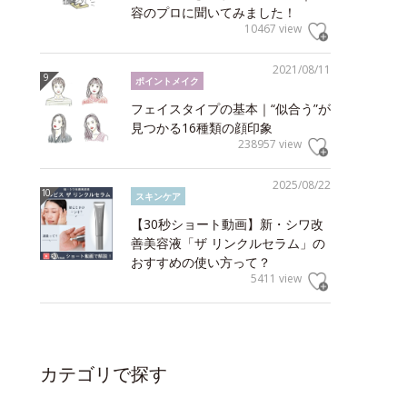
容のプロに聞いてみました！
10467 view
2021/08/11
ポイントメイク
フェイスタイプの基本｜“似合う”が
見つかる16種類の顔印象
238957 view
2025/08/22
スキンケア
【30秒ショート動画】新・シワ改
善美容液「ザ リンクルセラム」の
おすすめの使い方って？
5411 view
カテゴリで探す