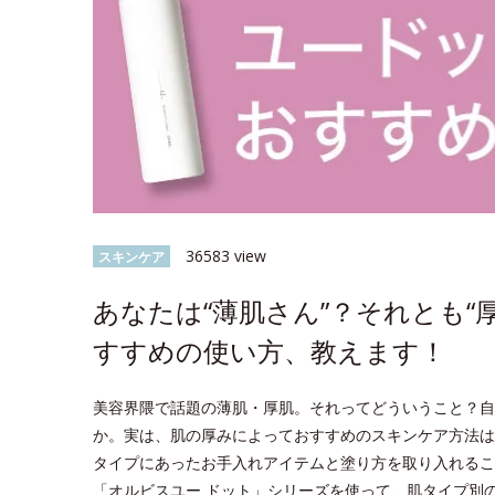
36583 view
スキンケア
あなたは“薄肌さん”？それとも“
すすめの使い方、教えます！
美容界隈で話題の薄肌・厚肌。それってどういうこと？自
か。実は、肌の厚みによっておすすめのスキンケア方法は
タイプにあったお手入れアイテムと塗り方を取り入れるこ
「オルビスユー ドット」シリーズを使って、肌タイプ別のス