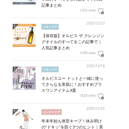
記事まとめ
1033 view
2025/12/23
スキンケア
【保存版】オルビス ザ クレンジン
グオイルのすべてをこの記事で｜
人気記事まとめ
1099 view
2025/12/18
スキンケア
オルビスユー ドットと一緒に使っ
てさらなる美肌に！おすすめプラ
スワンアイテム4選
1828 view
2025/12/25
インナーケア
年末年始も体型キープ！休み明け
の“ドキッ”を防ぐ3つのヒント｜美