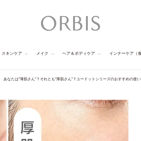
スキンケア
メイク
ヘア＆ボディケア
インナーケア（
あなたは“薄肌さん”？それとも“厚肌さん”？ユードットシリーズのおすすめの使