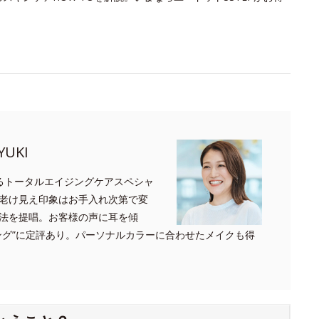
UKI
るトータルエイジングケアスペシャ
老け見え印象はお手入れ次第で変
法を提唱。お客様の声に耳を傾
ング”に定評あり。パーソナルカラーに合わせたメイクも得