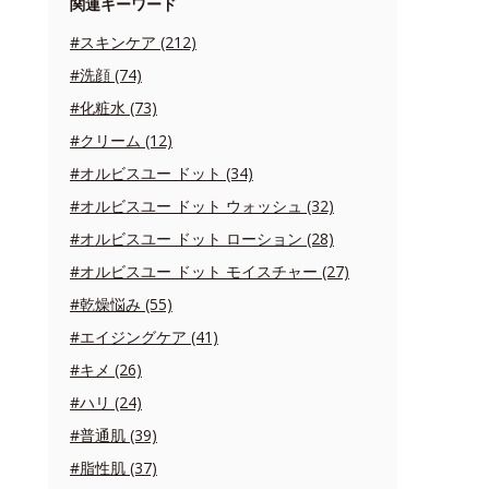
関連キーワード
#スキンケア (212)
#洗顔 (74)
#化粧水 (73)
#クリーム (12)
#オルビスユー ドット (34)
#オルビスユー ドット ウォッシュ (32)
#オルビスユー ドット ローション (28)
#オルビスユー ドット モイスチャー (27)
#乾燥悩み (55)
#エイジングケア (41)
#キメ (26)
#ハリ (24)
#普通肌 (39)
#脂性肌 (37)