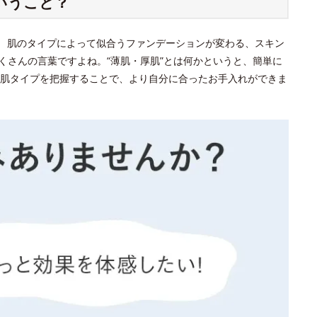
いうこと？
？ 肌のタイプによって似合うファンデーションが変わる、スキン
くさんの言葉ですよね。“薄肌・厚肌”とは何かというと、簡単に
肌タイプを把握することで、より自分に合ったお手入れができま