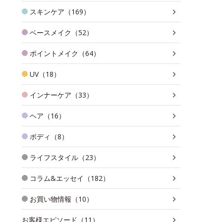
スキンケア（169）
ベースメイク（52）
ポイントメイク（64）
UV（18）
インナーケア（33）
ヘア（16）
ボディ（8）
ライフスタイル（23）
コラム&エッセイ（182）
お買い物情報（10）
お客様エピソード（11）