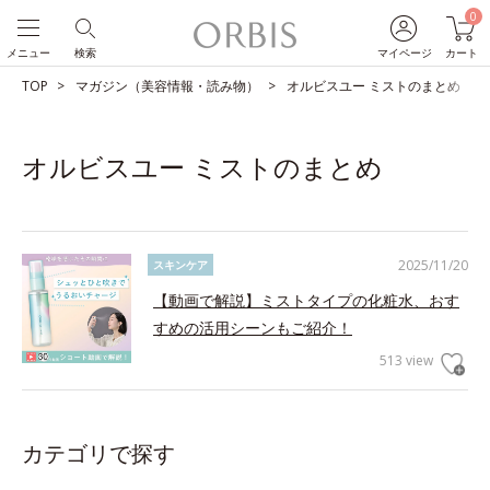
0
メニュー
検索
マイページ
カート
TOP
マガジン（美容情報・読み物）
オルビスユー ミストのまとめ
オルビスユー ミストのまとめ
2025/11/20
スキンケア
【動画で解説】ミストタイプの化粧水、おす
すめの活用シーンもご紹介！
513 view
カテゴリで探す