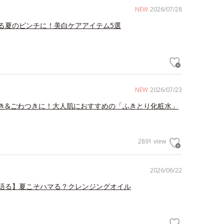
NEW
2026/07/28
る夏のピンチに！美白ケアアイテム5選
NEW
2026/07/23
き&ごわつきに！大人肌におすすめの「ふきとり化粧水」
2891 view
2026/06/22
語る】夏こそハマる？クレンジングオイル