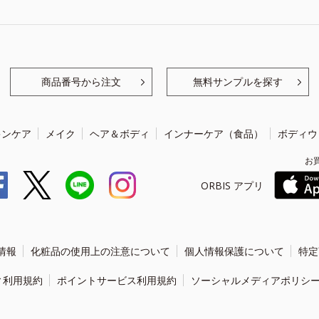
商品番号から注文
無料サンプルを探す
キンケア
メイク
ヘア＆ボディ
インナーケア（食品）
ボディウ
お
ORBIS アプリ
情報
化粧品の使用上の注意について
個人情報保護について
特定
ィ利用規約
ポイントサービス利用規約
ソーシャルメディアポリシ