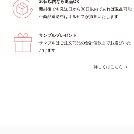
30日以内なら返品OK
開封後でも発送日から30日以内であれば返品可能
※商品返送料はオルビスが負担いたします
サンプルプレゼント
サンプルはご注文商品の合計個数までお選びいた
だけます
詳しくはこちら