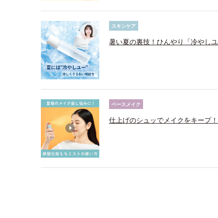
スキンケア
暑い夏の裏技！ひんやり「冷やしユ
ベースメイク
仕上げのシュッでメイクをキープ！