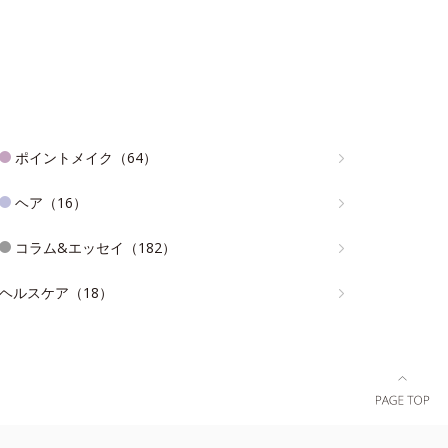
ポイントメイク（64）
ヘア（16）
コラム&エッセイ（182）
ヘルスケア（18）