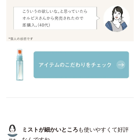
ミストが細かいところ
も使いやすくて好評
なんですね。