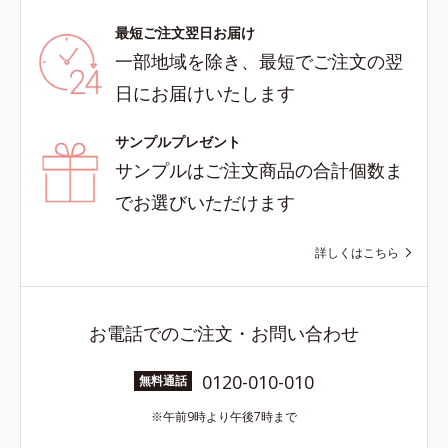
最短ご注文翌日お届け
一部地域を除き、最短でご注文の翌
日にお届けいたします
サンプルプレゼント
サンプルはご注文商品の合計個数ま
でお選びいただけます
詳しくはこちら
お電話でのご注文・お問い合わせ
0120-010-010
無料通話
午前9時より午後7時まで