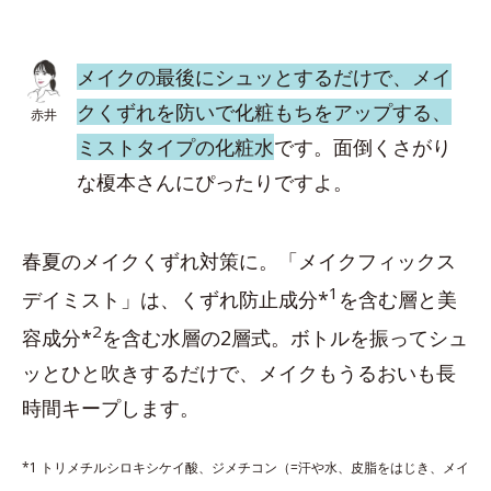
メイクの最後にシュッとするだけで、メイ
クくずれを防いで化粧もちをアップする、
赤井
ミストタイプの化粧水
です。面倒くさがり
な榎本さんにぴったりですよ。
春夏のメイクくずれ対策に。「メイクフィックス
1
デイミスト」は、くずれ防止成分*
を含む層と美
2
容成分*
を含む水層の2層式。ボトルを振ってシュ
ッとひと吹きするだけで、メイクもうるおいも長
時間キープします。
*1 トリメチルシロキシケイ酸、ジメチコン（=汗や水、皮脂をはじき、メイ