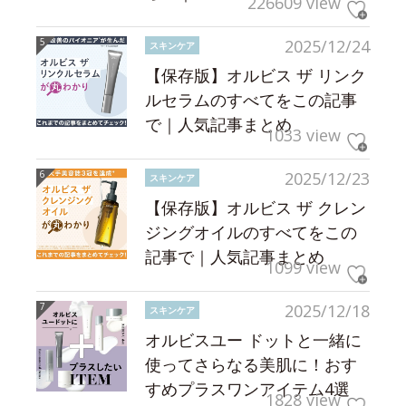
226609 view
2025/12/24
スキンケア
【保存版】オルビス ザ リンク
ルセラムのすべてをこの記事
で｜人気記事まとめ
1033 view
2025/12/23
スキンケア
【保存版】オルビス ザ クレン
ジングオイルのすべてをこの
記事で｜人気記事まとめ
1099 view
2025/12/18
スキンケア
オルビスユー ドットと一緒に
使ってさらなる美肌に！おす
すめプラスワンアイテム4選
1828 view