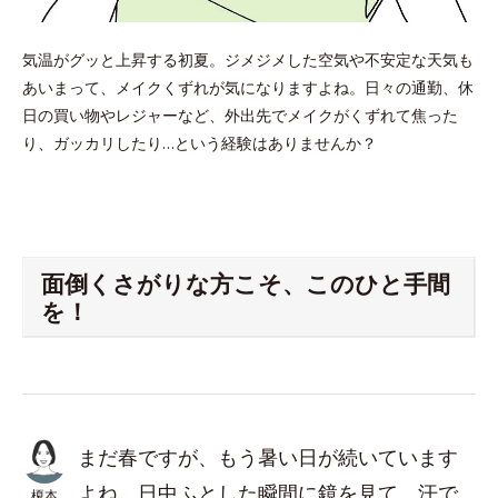
気温がグッと上昇する初夏。ジメジメした空気や不安定な天気も
あいまって、メイクくずれが気になりますよね。日々の通勤、休
日の買い物やレジャーなど、外出先でメイクがくずれて焦った
り、ガッカリしたり…という経験はありませんか？
面倒くさがりな方こそ、このひと手間
を！
まだ春ですが、もう暑い日が続いています
よね。日中ふとした瞬間に鏡を見て、汗で
榎本