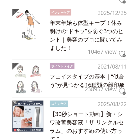
2025/12/25
インナーケア
年末年始も体型キープ！休み
明けの“ドキッ”を防ぐ3つのヒ
ント｜美容のプロに聞いてみ
ました！
10467 view
2021/08/11
ポイントメイク
フェイスタイプの基本｜“似合
う”が見つかる16種類の顔印象
238957 view
2025/08/22
スキンケア
【30秒ショート動画】新・シ
ワ改善美容液「ザ リンクルセ
ラム」のおすすめの使い方っ
て？