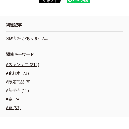
関連記事
関連記事がありません。
関連キーワード
#スキンケア (212)
#化粧水 (73)
#限定商品 (8)
#新発売 (11)
#春 (24)
#夏 (33)