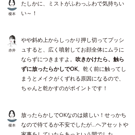
たしかに、ミストがふわっふわで気持ちい
い～！
榎本
やや斜め上からしっかり押し切ってプッシ
ュすると、広く噴射してお顔全体にムラに
赤井
ならずにつきますよ。
吹きかけたら、触ら
ずに放ったらかしでOK
。乾く前に触ってし
まうとメイクがくずれる原因になるので、
ちゃんと乾かすのがポイントです！
放ったらかしでOKなのは嬉しい！せっかち
なので待てるか不安でしたが…ヘアセットや
榎本
家事をしていたらあっという間でした