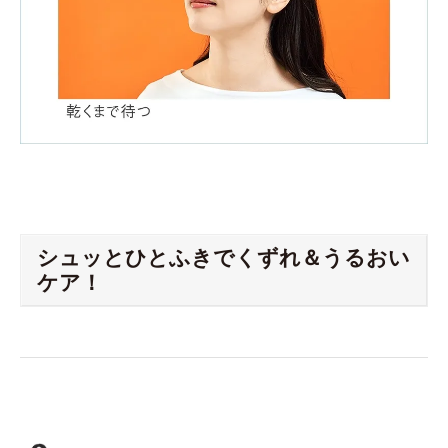
シュッとひとふきでくずれ＆うるおい
ケア！