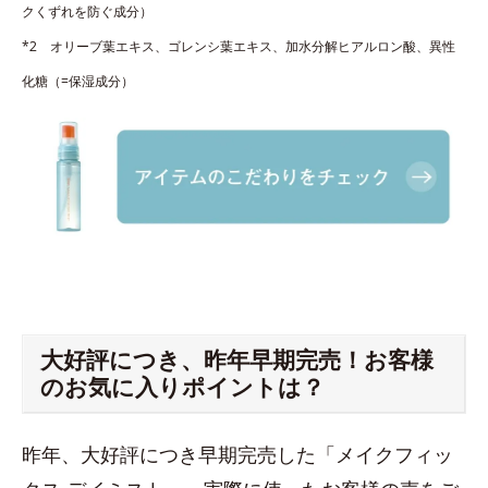
クくずれを防ぐ成分）
*2 オリーブ葉エキス、ゴレンシ葉エキス、加水分解ヒアルロン酸、異性
化糖（=保湿成分）
大好評につき、昨年早期完売！お客様
のお気に入りポイントは？
昨年、大好評につき早期完売した「メイクフィッ