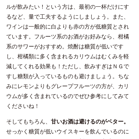
ルが飲みたい！という方は、最初の一杯だけにす
るなど、量で工夫するようにしましょう。また、
ワインは一般的に白よりも赤の方が低糖質とされ
ています。フルーツ系のお酒がお好みなら、柑橘
系のサワーがおすすめ。焼酎は糖質が低いです
し、柑橘類に多く含まれるカリウムはむくみを軽
減してくれる効果も！ただし、飲みすぎはＮＧで
すし糖類が入っているものも避けましょう。ちな
みにレモンよりもグレープフルーツの方が、カリ
ウムが多く含まれているのでぜひ参考にしてみて
くださいね！
そしてもちろん、
甘いお酒は避けるのがベター。
せっかく糖質が低いウイスキーを飲んでいるのに