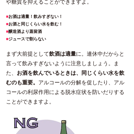
や糖質を抑えることができますよ。
■
お酒は適量！飲みすぎない！
■
お酒と同じくらい水を飲む！
■
醸造酒より蒸留酒
■
ジュースで割らない
まず大前提として
飲酒は適量
に。連休中だからと
言って飲みすぎないように注意しましょう。ま
た、
お酒を飲んでいるときは、同じくらい水を飲
むのも重要。
アルコールの分解を促したり、アル
コールの利尿作用による脱水症状を防いだりする
ことができますよ。