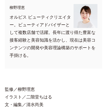
柳野理恵
オルビス ビューティクリエイタ
ー。ビューティアドバイザーと
して複数店舗で活躍。長年に渡り得た豊富な
接客経験と美容知識を活かし、現在は美容コ
ンテンツの開発や美容理論構築のサポートを
手掛ける。
監修／柳野理恵
イラスト／二階堂ちはる
文・編集／清水尚美