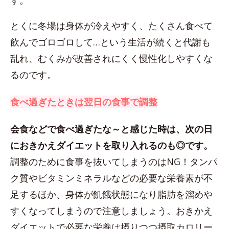
す。
とくに冬場は身体が冷えやすく、たくさん食べて
飲んでゴロゴロして…という生活が続くと代謝も
乱れ、むくみが改善されにくく慢性化しやすくな
るのです。
食べ過ぎたときは翌日の食事で調整
会食などで食べ過ぎたな～と感じた時は、次の日
におきかえダイエットを取り入れるのも◎です。
調整のために食事を抜いてしまうのはNG！タンパ
ク質やビタミンミネラルなどの必要な栄養素が不
足するほか、身体が飢餓状態になり脂肪を溜めや
すくなってしまうので注意しましょう。おきかえ
ダイエットで必要な栄養は摂りつつ摂取カロリー