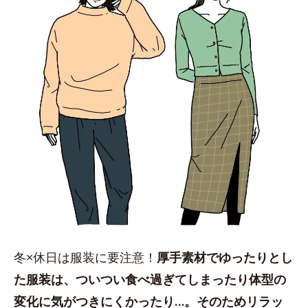
冬×休日は服装に要注意！
厚手素材でゆったりとし
た服装は、ついつい食べ過ぎてしまったり体型の
変化に気がつきにくかったり…。そのためリラッ