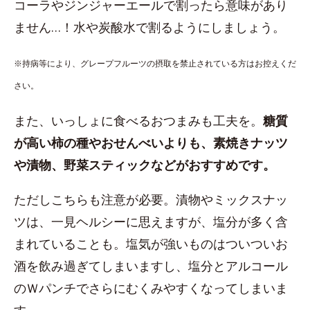
コーラやジンジャーエールで割ったら意味があり
ません…！水や炭酸水で割るようにしましょう。
※持病等により、グレープフルーツの摂取を禁止されている方はお控えくだ
さい。
また、いっしょに食べるおつまみも工夫を。
糖質
が高い柿の種やおせんべいよりも、素焼きナッツ
や漬物、野菜スティックなどがおすすめです。
ただしこちらも注意が必要。漬物やミックスナッ
ツは、一見ヘルシーに思えますが、塩分が多く含
まれていることも。塩気が強いものはついついお
酒を飲み過ぎてしまいますし、塩分とアルコール
のＷパンチでさらにむくみやすくなってしまいま