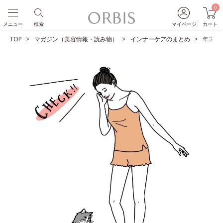
0
メニュー
検索
マイページ
カート
TOP
マガジン（美容情報・読み物）
インナーケアのまとめ
年末年