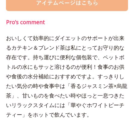
Pro’s comment
おいしくて効率的にダイエットのサポートが出来
るカテキン＆ブレンド茶は私にとってお守り的な
存在です。持ち運びに便利な個包装で、ペットボ
トルの水にもサッと溶けるのが便利！食事のお供
や食後の水分補給におすすめですよ。すっきりし
たい気分の時や食事中は「香るジャスミン茶×烏龍
茶」、甘いものを食べたい時やほっと一息つきた
いリラックスタイムには「華やぐホワイトピーチ
ティー」をホットで飲んでいます。