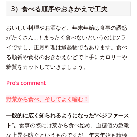
3）食べる順序やおきかえで工夫
おいしい料理やお酒など、年末年始は食事の誘惑
がたくさん…！まったく食べないというのはツラ
イですし、正月料理は縁起物でもあります。食べ
る順番や食材のおきかえなどで上手にカロリーや
糖質をカットしていきましょう。
Pro’s comment
野菜から食べ、そしてよく噛む！
一般的に広く知られるようになった“ベジファース
ト”。
食事の際に野菜から食べ始め、血糖値の急激
な上昇を防ぐというものですが、年末年始も積極