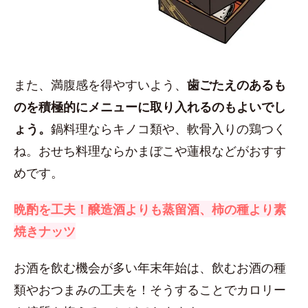
また、満腹感を得やすいよう、
歯ごたえのあるも
のを積極的にメニューに取り入れるのもよいでし
ょう。
鍋料理ならキノコ類や、軟骨入りの鶏つく
ね。おせち料理ならかまぼこや蓮根などがおすす
めです。
晩酌を工夫！醸造酒よりも蒸留酒、柿の種より素
焼きナッツ
お酒を飲む機会が多い年末年始は、飲むお酒の種
類やおつまみの工夫を！そうすることでカロリー