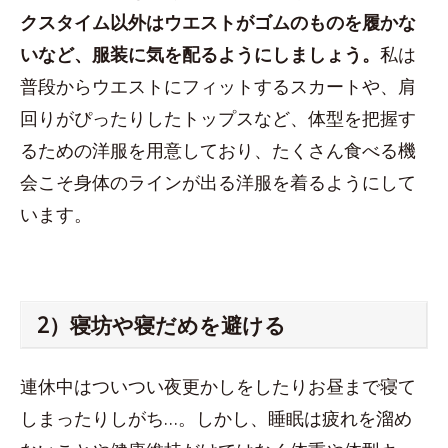
クスタイム以外はウエストがゴムのものを履かな
いなど、服装に気を配るようにしましょう。
私は
普段からウエストにフィットするスカートや、肩
回りがぴったりしたトップスなど、体型を把握す
るための洋服を用意しており、たくさん食べる機
会こそ身体のラインが出る洋服を着るようにして
います。
2）寝坊や寝だめを避ける
連休中はついつい夜更かしをしたりお昼まで寝て
しまったりしがち…。しかし、睡眠は疲れを溜め