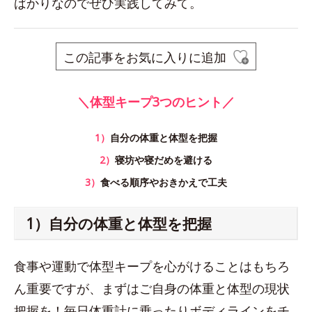
ばかりなのでぜひ実践してみて。
この記事をお気に入りに追加
＼体型キープ3つのヒント／
1）
自分の体重と体型を把握
2）
寝坊や寝だめを避ける
3）
食べる順序やおきかえで工夫
1）自分の体重と体型を把握
食事や運動で体型キープを心がけることはもちろ
ん重要ですが、まずはご自身の体重と体型の現状
把握を！毎日体重計に乗ったりボディラインをチ