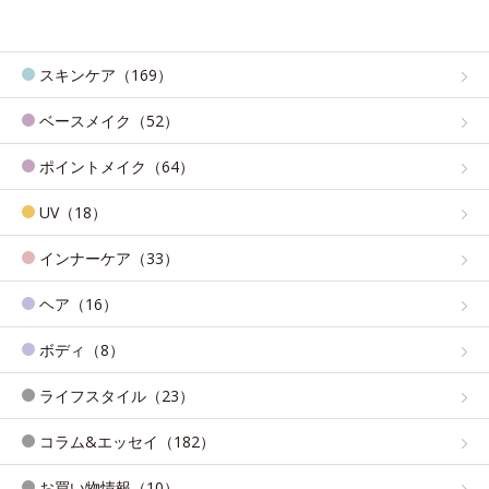
スキンケア（169）
ベースメイク（52）
ポイントメイク（64）
UV（18）
インナーケア（33）
ヘア（16）
ボディ（8）
ライフスタイル（23）
コラム&エッセイ（182）
お買い物情報（10）