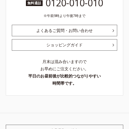
0120-010-010
無料通話
午前9時より午後7時まで
よくあるご質問・お問い合わせ
ショッピングガイド
月末は混み合いますので
お早めにご注文ください。
平日のお昼前後が比較的つながりやすい
時間帯です。