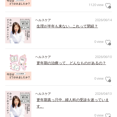
1120 view
ヘルスケア
2026/06/14
生理が半年も来ない…これって閉経？
0 view
ヘルスケア
2026/06/10
更年期の治療って、どんなものがあるの？
0 view
ヘルスケア
2026/04/13
更年期真っ只中…婦人科の受診を迷っていま
す。
0 view