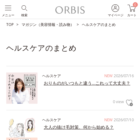
0
メニュー
検索
マイページ
カート
TOP
マガジン（美容情報・読み物）
ヘルスケアのまとめ
ヘルスケアのまとめ
ヘルスケア
NEW
2026/07/16
おりものがいつもと違う…これって大丈夫？
0 view
ヘルスケア
NEW
2026/07/10
大人の抜け毛対策、何から始める？