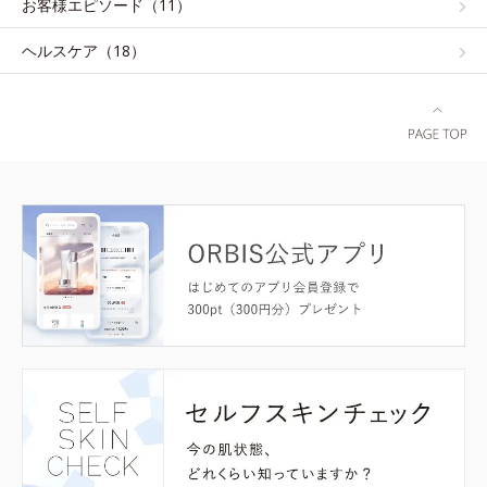
お客様エピソード（11）
ヘルスケア（18）