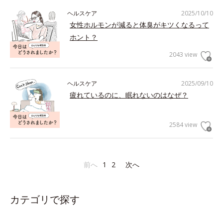
ヘルスケア
2025/10/10
女性ホルモンが減ると体臭がキツくなるって
ホント？
2043 view
ヘルスケア
2025/09/10
疲れているのに、眠れないのはなぜ？
2584 view
前へ
1
2
次へ
カテゴリで探す