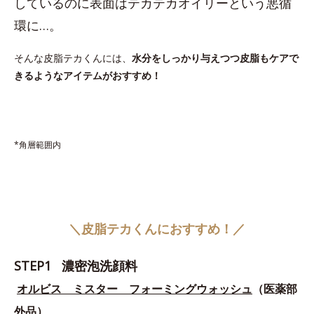
しているのに表面はテカテカオイリーという悪循
環に…。
そんな皮脂テカくんには、
水分をしっかり与えつつ皮脂もケアで
きるようなアイテムがおすすめ！
*角層範囲内
＼皮脂テカくんにおすすめ！／
STEP1 濃密泡洗顔料
オルビス ミスター フォーミングウォッシュ
（医薬部
外品）