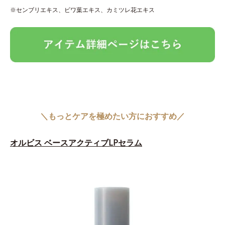
※センブリエキス、ビワ葉エキス、カミツレ花エキス
＼もっとケアを極めたい方におすすめ／
オルビス ベースアクティブLPセラム