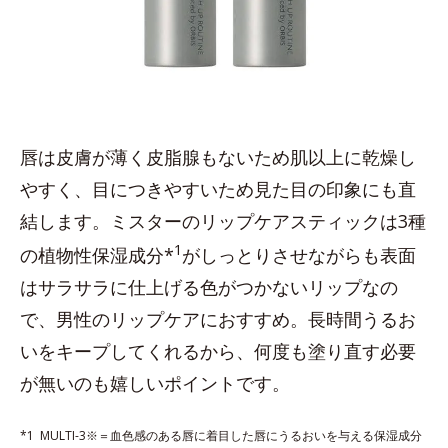
唇は皮膚が薄く皮脂腺もないため肌以上に乾燥し
やすく、目につきやすいため見た目の印象にも直
結します。ミスターのリップケアスティックは3種
1
の植物性保湿成分*
がしっとりさせながらも表面
はサラサラに仕上げる色がつかないリップなの
で、男性のリップケアにおすすめ。長時間うるお
いをキープしてくれるから、何度も塗り直す必要
が無いのも嬉しいポイントです。
*1 MULTI-3※＝血色感のある唇に着目した唇にうるおいを与える保湿成分