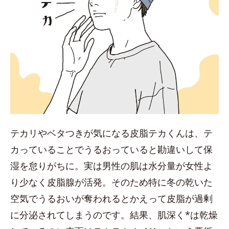
テカリやベタつきが気になる皮脂テカくんは、テ
カっていることでうるおっていると勘違いして保
湿を怠りがちに。実は男性の肌は水分量が女性よ
り少なく皮脂腺が活発。そのため特に冬の乾いた
空気でうるおいが奪われるとかえって皮脂が過剰
に分泌されてしまうのです。結果、肌深く*は乾燥