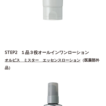
STEP2 １品３役オールインワンローション
オルビス ミスター エッセンスローション
（医薬部外
品）