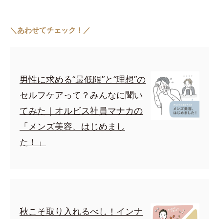
＼あわせてチェック！／
男性に求める“最低限”と“理想”の
セルフケアって？みんなに聞い
てみた｜オルビス社員マナカの
「メンズ美容、はじめまし
た！」
秋こそ取り入れるべし！インナ