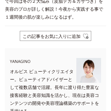
で今回は冬の２大悩み（皮脂テカ＆カサつき）を
美容のプロが詳しく解説！今夜から実践する事で
１週間後の肌が楽しみになるはず。
この記事をお気に入りに追加
YANAGINO
オルビス ビューティクリエイタ
ー。ビューティアドバイザーと
して複数店舗で活躍。長年に渡り得た豊富な
接客経験と美容知識を活かし、現在は美容コ
ンテンツの開発や美容理論構築のサポートを