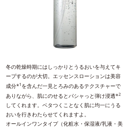
冬の乾燥時期にはしっかりとうるおいを与えてキ
ープするのが大切。エッセンスローションは美容
1
成分*
を含んだ一見とろみのあるテクスチャーで
2
ありながら、肌にのせるとパシャっと弾け浸透*
してくれます。ベタつくことなく肌に均一にうる
おいを行きわたらせてくれますよ。
オールインワンタイプ（化粧水・保湿液/乳液・美