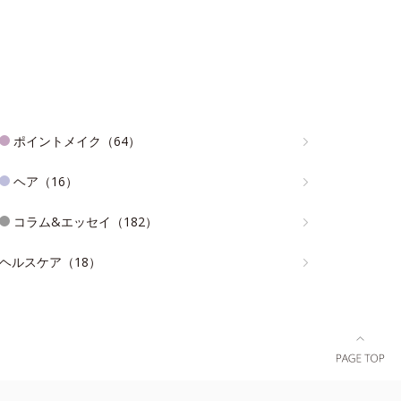
ポイントメイク（64）
ヘア（16）
コラム&エッセイ（182）
ヘルスケア（18）