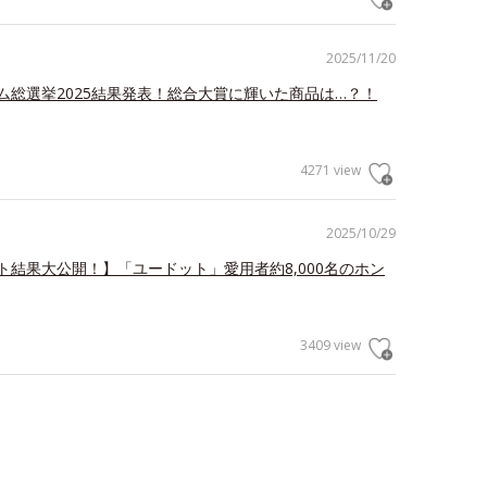
2025/11/20
ム総選挙2025結果発表！総合大賞に輝いた商品は…？！
4271 view
2025/10/29
ト結果大公開！】「ユードット」愛用者約8,000名のホン
3409 view