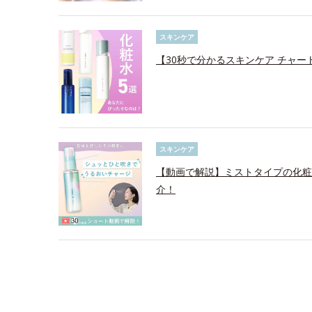
スキンケア
【30秒で分かるスキンケア チャー
スキンケア
【動画で解説】ミストタイプの化粧
介！