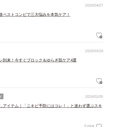
2026/04/27
道ベストコンビで三大悩みを本気ケア！
2026/03/26
ン到来！今すぐブロック＆ゆらぎ肌ケア4選
2026/02/05
イ
しアイテム｜「ニキビ予防にはコレ！」と迷わず選ぶスキ
0 view