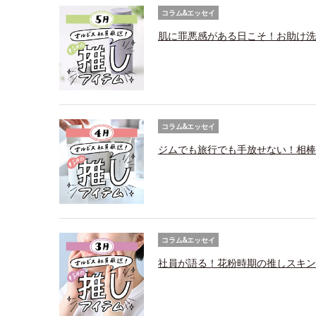
コラム&エッセイ
肌に罪悪感がある日こそ！お助け洗
コラム&エッセイ
ジムでも旅行でも手放せない！相棒
コラム&エッセイ
社員が語る！花粉時期の推しスキン