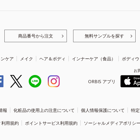
商品番号から注文
無料サンプルを探す
キンケア
メイク
ヘア＆ボディ
インナーケア（食品）
ボディウ
お
ORBIS アプリ
情報
化粧品の使用上の注意について
個人情報保護について
特定
ィ利用規約
ポイントサービス利用規約
ソーシャルメディアポリシ