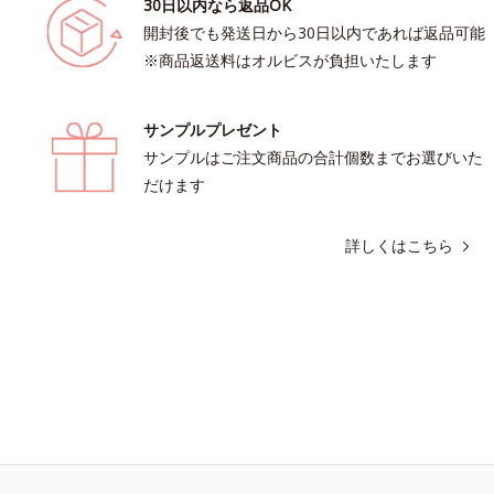
30日以内なら返品OK
開封後でも発送日から30日以内であれば返品可能
※商品返送料はオルビスが負担いたします
サンプルプレゼント
サンプルはご注文商品の合計個数までお選びいた
だけます
詳しくはこちら