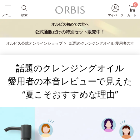
0
メニュー
検索
マイページ
カート
オルビス初めての方へ
公式通販だけの特別セット販売中！
オルビス公式オンラインショップ
話題のクレンジングオイル 愛用者の本音
話題のクレンジングオイル
愛用者の本音レビューで見えた
“夏こそおすすめな理由”