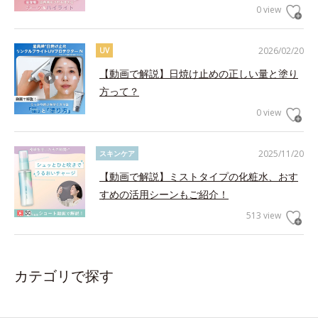
0 view
2026/02/20
UV
【動画で解説】日焼け止めの正しい量と塗り
方って？
0 view
2025/11/20
スキンケア
【動画で解説】ミストタイプの化粧水、おす
すめの活用シーンもご紹介！
513 view
カテゴリで探す