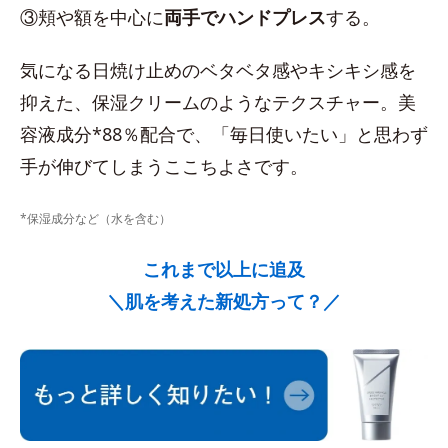
③頬や額を中心に
両手でハンドプレス
する。
気になる日焼け止めのベタベタ感やキシキシ感を
抑えた、保湿クリームのようなテクスチャー。美
容液成分*88％配合で、「毎日使いたい」と思わず
手が伸びてしまうここちよさです。
*保湿成分など（水を含む）
これまで以上に追及
＼肌を考えた新処方って？／