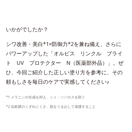
いかがでしたか？
シワ改善・美白*1×防御力*2を兼ね備え、さらに
パワーアップした「オルビス リンクル ブライ
ト UV プロテクター N（医薬部外品）」。ぜ
ひ、今回ご紹介した正しい塗り方を参考に、その
頼もしさを毎日のケアで実感してください♪
*1 メラニンの生成を抑え、シミ・ソバカスを防ぐ
*2 化粧膜のくずれにくさ、肌をうるおして保護すること