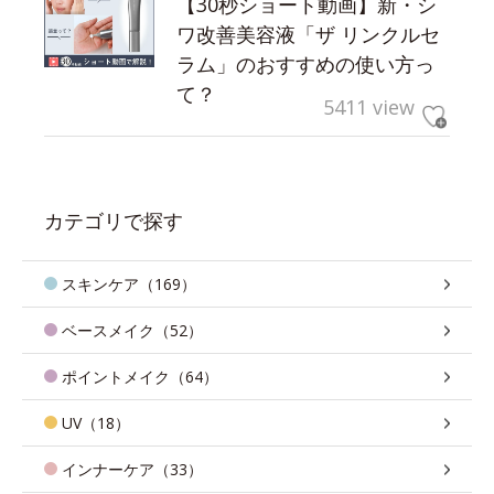
【30秒ショート動画】新・シ
ワ改善美容液「ザ リンクルセ
ラム」のおすすめの使い方っ
て？
5411 view
カテゴリで探す
スキンケア（169）
ベースメイク（52）
ポイントメイク（64）
UV（18）
インナーケア（33）