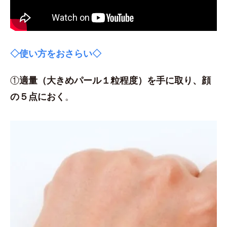
◇使い方をおさらい◇
①
適量（大きめパール１粒程度）を手に取り、顔
の５点におく
。