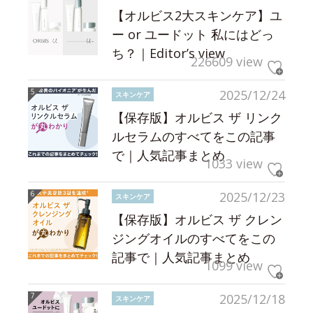
【オルビス2大スキンケア】ユ
ー or ユードット 私にはどっ
ち？｜Editor’s view
226609 view
2025/12/24
スキンケア
【保存版】オルビス ザ リンク
ルセラムのすべてをこの記事
で｜人気記事まとめ
1033 view
2025/12/23
スキンケア
【保存版】オルビス ザ クレン
ジングオイルのすべてをこの
記事で｜人気記事まとめ
1099 view
2025/12/18
スキンケア