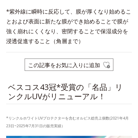
*紫外線に瞬時に反応して、膜が厚くなり始めるこ
とおよび表面に新たな膜ができ始めることで膜が
強く崩れにくくなり、密閉することで保湿成分を
浸透促進すること（角層まで）
この記事をお気に入りに追加
ベスコス43冠*受賞の「名品」リ
ンクルUVがリニューアル！
*リンクルホワイトUVプロテクターを含むオルビス総売上個数(2021年4月
23日~2025年7月31日の販売実績）