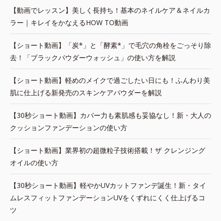
【動画でレッスン】美しく長持ち！基本のネイルケア＆ネイルカ
ラー｜キレイをかなえるHOW TO動画
【ショート動画】「炭*」と「酵素*」で毛穴の角栓をごっそり除
去！「ブラックパウダーウォッシュ」の使い方を解説
【ショート動画】軽めのメイクで過ごしたい日にも！ふんわり美
肌に仕上げる新発売のスキンケアパウダーを解説
【30秒ショート動画】カバー力も素肌感も妥協なし！新・大人の
クッションファンデーションの使い方
【ショート動画】業界初の超微粒子技術搭載！ザ クレンジング
オイルの使い方
【30秒ショート動画】軽やかUVカットファンデ誕生！新・タイ
ムレスフィットファンデーションUVをくずれにくく仕上げるコ
ツ