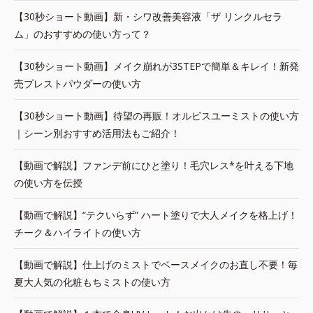
【30秒ショート動画】新・シワ改善美容液「ザ リンクルセラ
ム」のおすすめの使い方って？
【30秒ショート動画】メイク崩れが3STEPで簡単＆キレイ！新発
売プレストパウダーの使い方
【30秒ショート動画】待望の再販！オルビスユーミストの使い方
｜シーン別おすすめ活用法もご紹介！
【動画で解説】ファンデ前にひと塗り！毛穴レス*を叶える下地
の使い方を伝授
【動画で解説】“テクいらず” ハート塗りで大人メイクを格上げ！
チーク＆ハイライトの使い方
【動画で解説】仕上げのミストでベースメイクのお直し不要！毎
夏大人気の化粧もちミストの使い方