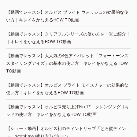
【動画でレッスン】オルビス ブライト ウォッシュの効果的な使
い方｜キレイをかなえるHOW TO動画
【動画でレッスン】クリアフルシリーズの使い方を一挙ご紹介！
｜キレイをかなえるHOW TO動画
【動画でレッスン】大人気の4色アイパレット「フォートーンズ
スタイリングアイズ」の基本の使い方｜キレイをかなえるHOW
TO動画
【動画でレッスン】オルビス ブライト モイスチャーの効果的な
使い方｜キレイをかなえるHOW TO動画
【動画でレッスン】オルビス売り上げNo.1*！クレンジングリキ
ッドの使い方｜キレイをかなえるHOW TO動画
【ショート動画】オルビス初のティントリップ「とろ蜜ティン
ト」おすすめの塗り方3パターン