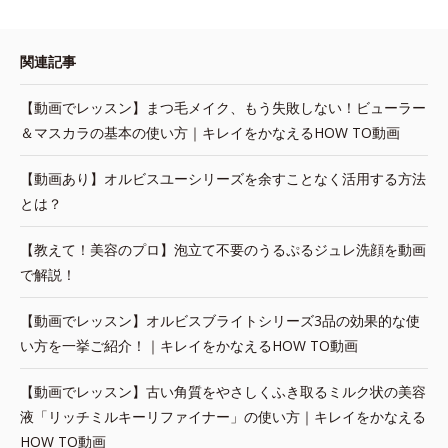
関連記事
【動画でレッスン】まつ毛メイク、もう失敗しない！ビューラー
＆マスカラの基本の使い方｜キレイをかなえるHOW TO動画
【動画あり】オルビスユーシリーズを余すことなく活用する方法
とは？
【教えて！美容のプロ】泡立て不要のうるぷるジュレ洗顔を動画
で解説！
【動画でレッスン】オルビスブライトシリーズ3品の効果的な使
い方を一挙ご紹介！｜キレイをかなえるHOW TO動画
【動画でレッスン】古い角質をやさしくふき取るミルク状の美容
液「リッチミルキーリファイナー」の使い方｜キレイをかなえる
HOW TO動画