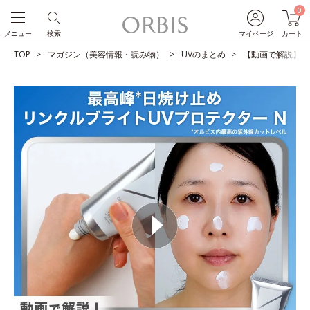
0
メニュー
検索
マイページ
カート
TOP
マガジン（美容情報・読み物）
UVのまとめ
【動画で解説】正