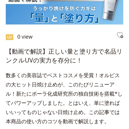
0 view
UV
【動画で解説】正しい量と塗り方で名品リ
ンクルUVの実力を存分に！
数多くの美容誌でベストコスメを受賞！オルビス
の大ヒット日焼け止めが、このたびリニューア
ル！新たにポーラ化成研究所の独自技術を搭載*し
てパワーアップしました。とはいえ、単に塗れば
いいってものじゃない日焼け止め。この記事では
本商品の使い方のコツを動画で解説します。