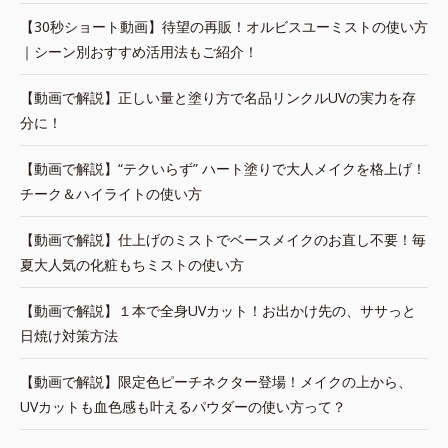
【30秒ショート動画】待望の再販！オルビスユーミストの使い方
｜シーン別おすすめ活用法もご紹介！
【動画で解説】正しい量と塗り方で名品リンクルUVの実力を存
分に！
【動画で解説】“テクいらず” ハート塗りで大人メイクを格上げ！
チーク＆ハイライトの使い方
【動画で解説】仕上げのミストでベースメイクのお直し不要！毎
夏大人気の化粧もちミストの使い方
【動画で解説】１本で全身UVカット！お出かけ先の、ササっと
日焼け対策方法
【動画で解説】限定色ピーチネクター登場！メイクの上から、
UVカットも血色感も叶えるパウダーの使い方って？