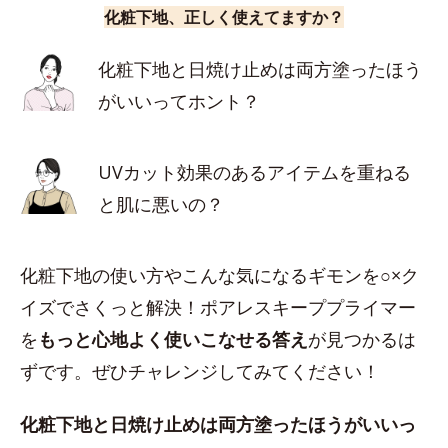
化粧下地、正しく使えてますか？
化粧下地と日焼け止めは両方塗ったほう
がいいってホント？
UVカット効果のあるアイテムを重ねる
と肌に悪いの？
化粧下地の使い方やこんな気になるギモンを○×ク
イズでさくっと解決！ポアレスキーププライマー
を
もっと心地よく使いこなせる答え
が見つかるは
ずです。ぜひチャレンジしてみてください！
化粧下地と日焼け止めは両方塗ったほうがいいっ