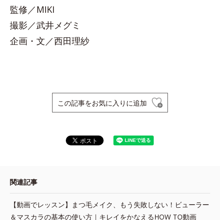
監修／MIKI
撮影／武井メグミ
企画・文／西田理紗
この記事をお気に入りに追加
関連記事
【動画でレッスン】まつ毛メイク、もう失敗しない！ビューラー
＆マスカラの基本の使い方｜キレイをかなえるHOW TO動画