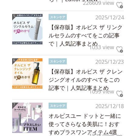
226609 view
2025/12/24
スキンケア
【保存版】オルビス ザ リンク
ルセラムのすべてをこの記事
で｜人気記事まとめ
1033 view
2025/12/23
スキンケア
【保存版】オルビス ザ クレン
ジングオイルのすべてをこの
記事で｜人気記事まとめ
1099 view
2025/12/18
スキンケア
オルビスユー ドットと一緒に
使ってさらなる美肌に！おす
すめプラスワンアイテム4選
1828 view