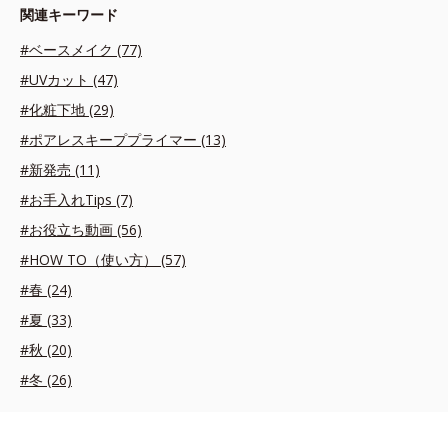
関連キーワード
#ベースメイク (77)
#UVカット (47)
#化粧下地 (29)
#ポアレスキーププライマー (13)
#新発売 (11)
#お手入れTips (7)
#お役立ち動画 (56)
#HOW TO（使い方） (57)
#春 (24)
#夏 (33)
#秋 (20)
#冬 (26)