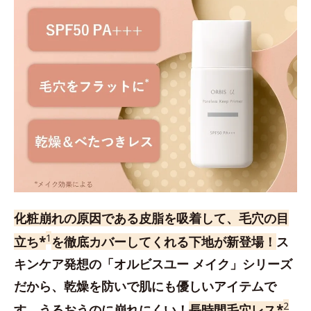
化粧崩れの原因である皮脂を吸着して、毛穴の目
1
立ち*
を徹底カバーしてくれる下地が新登場！
ス
キンケア発想の「オルビスユー メイク」シリーズ
だから、乾燥を防いで肌にも優しいアイテムで
2
す。うるおうのに崩れにくい！
長時間毛穴レス*