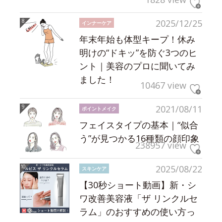
2025/12/25
インナーケア
年末年始も体型キープ！休み
明けの“ドキッ”を防ぐ3つのヒ
ント｜美容のプロに聞いてみ
ました！
10467 view
2021/08/11
ポイントメイク
フェイスタイプの基本｜“似合
う”が見つかる16種類の顔印象
238957 view
2025/08/22
スキンケア
【30秒ショート動画】新・シ
ワ改善美容液「ザ リンクルセ
ラム」のおすすめの使い方っ