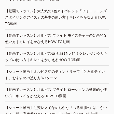
【動画でレッスン】大人気の4色アイパレット「フォートーンズ
スタイリングアイズ」の基本の使い方｜キレイをかなえるHOW
TO動画
【動画でレッスン】オルビス ブライト モイスチャーの効果的な
使い方｜キレイをかなえるHOW TO動画
【動画でレッスン】オルビス売り上げNo.1*！クレンジングリキ
ッドの使い方｜キレイをかなえるHOW TO動画
【ショート動画】オルビス初のティントリップ「とろ蜜ティン
ト」おすすめの塗り方3パターン
【動画でレッスン】オルビス ブライト ローションの効果的な使
い方｜キレイをかなえるHOW TO動画
【ショート動画】毛穴レスでなめらかな「つる凛肌*」はこうつ
くる！新・高密着なめらかファンデの使い方のコツを伝授