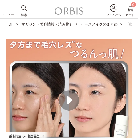
0
メニュー
検索
マイページ
カート
TOP
マガジン（美容情報・読み物）
ベースメイクのまとめ
【動画