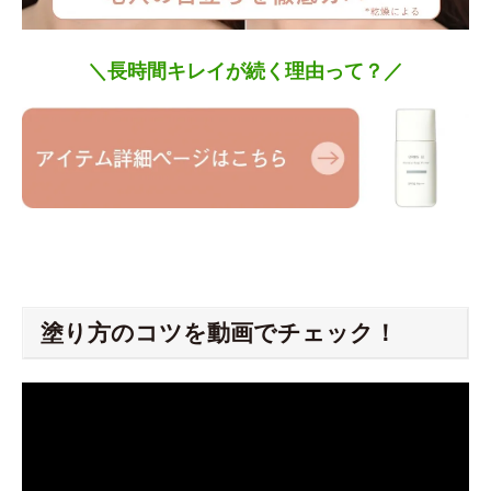
＼長時間キレイが続く理由って？／
塗り方のコツを動画でチェック！