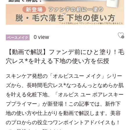
0 view
ベースメイク
【動画で解説】ファンデ前にひと塗り！毛
穴レス*を叶える下地の使い方を伝授
スキンケア発想の「オルビスユー メイク」シリー
ズから、長時間毛穴レス*なつるんっとなめらか肌
を叶える化粧下地、「オルビス ユー ポアレスキー
ププライマー」が新登場！この記事では、新作下
地の使い方や仕上がりを動画で解説します。美容
のプロからの役立つワンポイントアドバイスも！