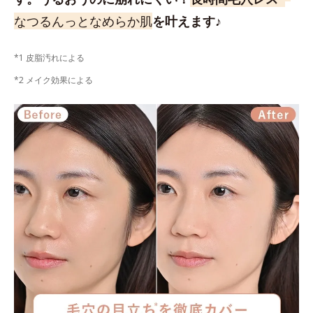
なつるんっとなめらか肌
を叶えます♪
*1 皮脂汚れによる
*2 メイク効果による