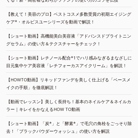
【教えて！美容のプロ】ベストコスメ多数受賞の初期エイジング
ケア*・オルビスユーシリーズを動画で解説！
【ショート動画】高機能美白美容液「アドバンスドブライトニン
グセラム」の使い方＆テクスチャーをチェック！
【ショート動画】レチノール配合*1でハリ感みなぎるまなざしに
目元集中ケア美容液「レチフォーカスアイクリーム」を解説！
【HOWTO動画】リキッドファンデを美しく仕上げる「ベースメ
イクの手順」を徹底解説！
【動画でレッスン】美しく長持ち！基本のネイルケア＆ネイルカ
ラー｜キレイをかなえるHOW TO動画
【ショート動画】「炭*」と「酵素*」で毛穴の角栓をごっそり除
去！「ブラックパウダーウォッシュ」の使い方を解説