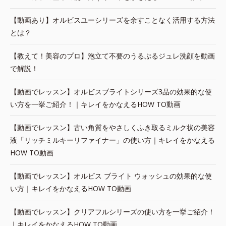
【動画あり】オルビスユーシリーズを余すことなく活用する方法
とは？
【教えて！美容のプロ】泡立て不要のうるぷるジュレ洗顔を動画
で解説！
【動画でレッスン】オルビスブライトシリーズ3品の効果的な使
い方を一挙ご紹介！｜キレイをかなえるHOW TO動画
【動画でレッスン】古い角質をやさしくふき取るミルク状の美容
液「リッチミルキーリファイナー」の使い方｜キレイをかなえる
HOW TO動画
【動画でレッスン】オルビス ブライト ウォッシュの効果的な使
い方｜キレイをかなえるHOW TO動画
【動画でレッスン】クリアフルシリーズの使い方を一挙ご紹介！
｜キレイをかなえるHOW TO動画