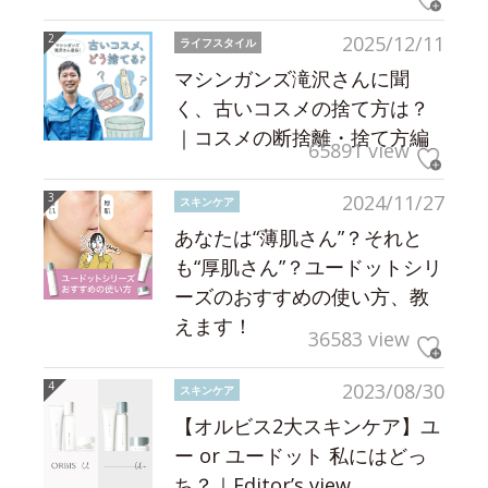
2025/12/11
ライフスタイル
マシンガンズ滝沢さんに聞
く、古いコスメの捨て方は？
｜コスメの断捨離・捨て方編
65891 view
2024/11/27
スキンケア
あなたは“薄肌さん”？それと
も“厚肌さん”？ユードットシリ
ーズのおすすめの使い方、教
えます！
36583 view
2023/08/30
スキンケア
【オルビス2大スキンケア】ユ
ー or ユードット 私にはどっ
ち？｜Editor’s view