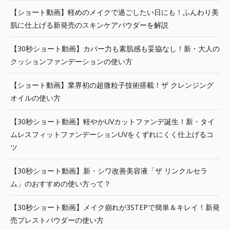
【ショート動画】軽めのメイクで過ごしたい日にも！ふんわり美
肌に仕上げる新発売のスキンケアパウダーを解説
【30秒ショート動画】カバー力も素肌感も妥協なし！新・大人の
クッションファンデーションの使い方
【ショート動画】業界初の超微粒子技術搭載！ザ クレンジング
オイルの使い方
【30秒ショート動画】軽やかUVカットファンデ誕生！新・タイ
ムレスフィットファンデーションUVをくずれにくく仕上げるコ
ツ
【30秒ショート動画】新・シワ改善美容液「ザ リンクルセラ
ム」のおすすめの使い方って？
【30秒ショート動画】メイク崩れが3STEPで簡単＆キレイ！新発
売プレストパウダーの使い方