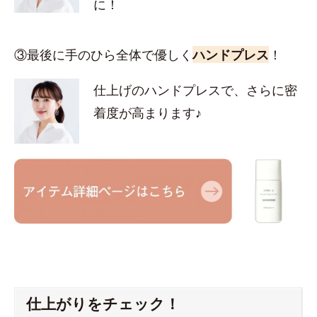
に！
③最後に手のひら全体で優しく
ハンドプレス
！
仕上げのハンドプレスで、さらに密
着度が高まります♪
仕上がりをチェック！