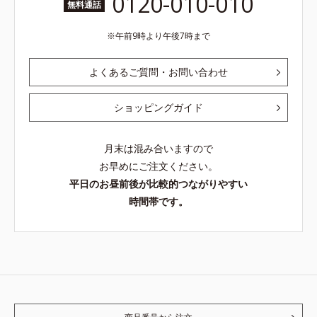
0120-010-010
無料通話
午前9時より午後7時まで
よくあるご質問・お問い合わせ
ショッピングガイド
月末は混み合いますので
お早めにご注文ください。
平日のお昼前後が比較的つながりやすい
時間帯です。