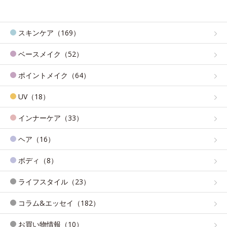
スキンケア（169）
ベースメイク（52）
ポイントメイク（64）
UV（18）
インナーケア（33）
ヘア（16）
ボディ（8）
ライフスタイル（23）
コラム&エッセイ（182）
お買い物情報（10）