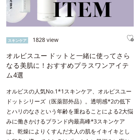
1828 view
スキンケア
オルビスユー ドットと一緒に使ってさら
なる美肌に！おすすめプラスワンアイテ
ム4選
オルビスの人気No.1*1スキンケア、オルビスユー
ドットシリーズ（医薬部外品）。透明感*2の低下
とハリのなさという年齢を重ねることによる2大悩
みに働きかけるブランド内最高峰*3スキンケア
は、乾燥によりくすんだ大人の肌をイキイキとし