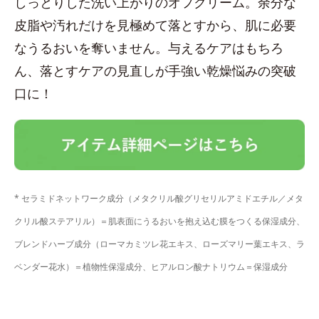
しっとりした洗い上がりのオフクリーム。余分な
皮脂や汚れだけを見極めて落とすから、肌に必要
なうるおいを奪いません。与えるケアはもちろ
ん、落とすケアの見直しが手強い乾燥悩みの突破
口に！
* セラミドネットワーク成分（メタクリル酸グリセリルアミドエチル／メタ
クリル酸ステアリル）＝肌表面にうるおいを抱え込む膜をつくる保湿成分、
ブレンドハーブ成分（ローマカミツレ花エキス、ローズマリー葉エキス、ラ
ベンダー花水）＝植物性保湿成分、ヒアルロン酸ナトリウム＝保湿成分