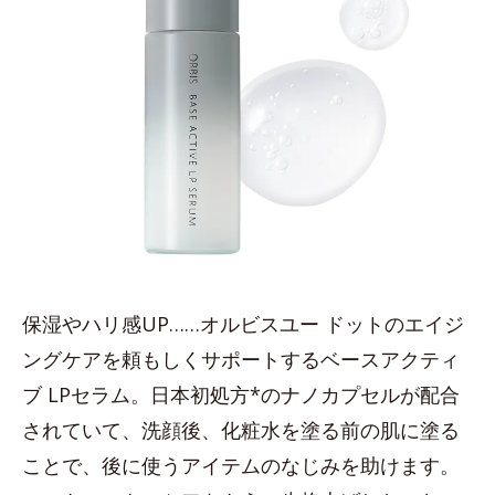
保湿やハリ感UP……オルビスユー ドットのエイジ
ングケアを頼もしくサポートするベースアクティ
ブ LPセラム。日本初処方*のナノカプセルが配合
されていて、洗顔後、化粧水を塗る前の肌に塗る
ことで、後に使うアイテムのなじみを助けます。