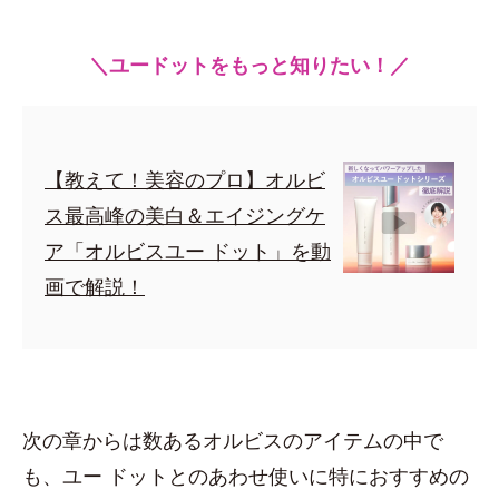
＼ユードットをもっと知りたい！／
【教えて！美容のプロ】オルビ
ス最高峰の美白＆エイジングケ
ア「オルビスユー ドット」を動
画で解説！
次の章からは数あるオルビスのアイテムの中で
も、ユー ドットとのあわせ使いに特におすすめの