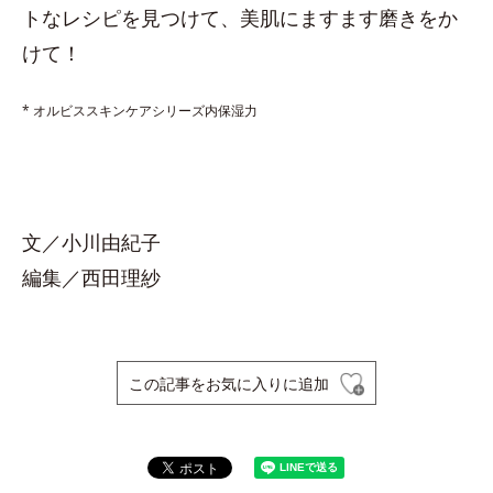
トなレシピを見つけて、美肌にますます磨きをか
けて！
* オルビススキンケアシリーズ内保湿力
文／小川由紀子
編集／西田理紗
この記事をお気に入りに追加