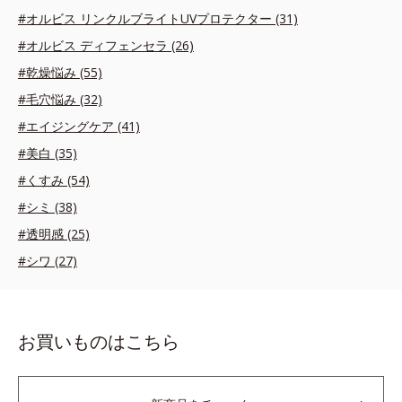
#オルビス リンクルブライトUVプロテクター (31)
#オルビス ディフェンセラ (26)
#乾燥悩み (55)
#毛穴悩み (32)
#エイジングケア (41)
#美白 (35)
#くすみ (54)
#シミ (38)
#透明感 (25)
#シワ (27)
お買いものはこちら