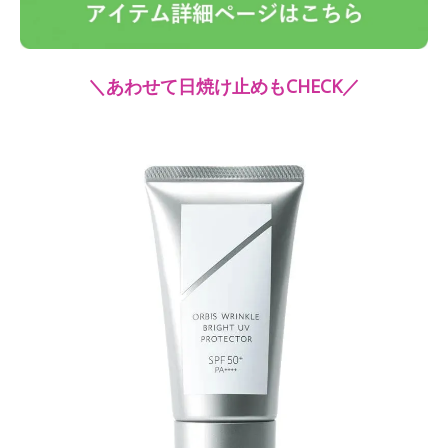
＼あわせて日焼け止めもCHECK／