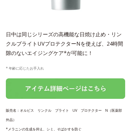
日中は同じシリーズの高機能な日焼け止め・リン
クルブライトUVプロテクターNを使えば、24時間
隙のないエイジングケア*が可能に！
* 年齢に応じたお手入れ
販売名：オルビス リンクル ブライト UV プロテクター N（医薬部
外品）
*メラニンの生成を抑え、シミ、そばかすを防ぐ