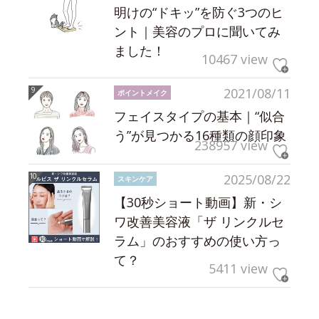
明けの“ドキッ”を防ぐ3つのヒ
ント｜美容のプロに聞いてみ
ました！
10467 view
2021/08/11
ポイントメイク
フェイスタイプの基本｜“似合
う”が見つかる16種類の顔印象
238957 view
2025/08/22
スキンケア
【30秒ショート動画】新・シ
ワ改善美容液「ザ リンクルセ
ラム」のおすすめの使い方っ
て？
5411 view