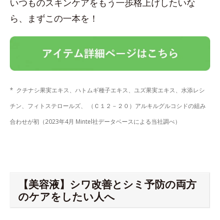
いつものスキンケアをもう一歩格上げしたいな
ら、まずこの一本を！
* クチナシ果実エキス、ハトムギ種子エキス、ユズ果実エキス、水添レシ
チン、フィトステロールズ、 （Ｃ１２－２０）アルキルグルコシドの組み
合わせが初（2023年4月 Mintel社データベースによる当社調べ）
【美容液】シワ改善とシミ予防の両方
のケアをしたい人へ