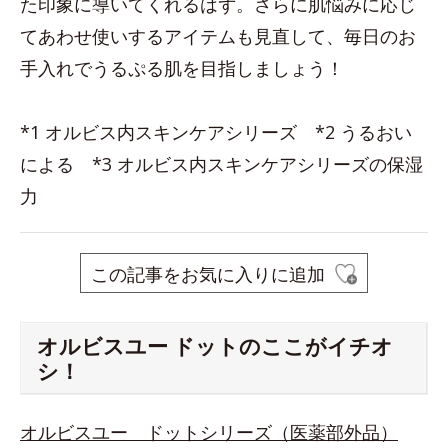
た印象に導いてくれるはず。さらに肌悩みに応じ
てあわせ使いするアイテムも見直して、毎日のお
手入れでうるぷる肌を目指しましょう！
*1 オルビス内スキンケアシリーズ *2 うるおい
による *3 オルビス内スキンケアシリーズの保湿
力
この記事をお気に入りに追加
オルビスユー ドットのここがイチオ
シ！
オルビスユー ドットシリーズ（医薬部外品）