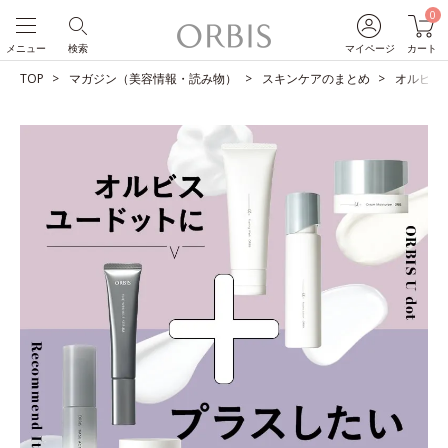
0
メニュー
検索
マイページ
カート
TOP
マガジン（美容情報・読み物）
スキンケアのまとめ
オルビス