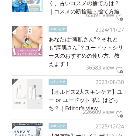
く、古いコスメの捨て方は？
｜コスメの断捨離・捨て方編
65891 view
2024/11/27
スキンケア
あなたは“薄肌さん”？それと
も“厚肌さん”？ユードットシリ
ーズのおすすめの使い方、教
えます！
36583 view
2023/08/30
スキンケア
【オルビス2大スキンケア】ユ
ー or ユードット 私にはどっ
ち？｜Editor’s view
226609 view
2025/12/24
スキンケア