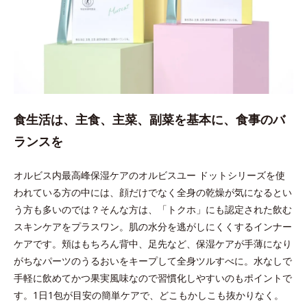
食生活は、主食、主菜、副菜を基本に、食事のバ
ランスを
オルビス内最高峰保湿ケアのオルビスユー ドットシリーズを使
われている方の中には、顔だけでなく全身の乾燥が気になるとい
う方も多いのでは？そんな方は、「トクホ」にも認定された飲む
スキンケアをプラスワン。肌の水分を逃がしにくくするインナー
ケアです。頬はもちろん背中、足先など、保湿ケアが手薄になり
がちなパーツのうるおいをキープして全身ツルすべに。水なしで
手軽に飲めてかつ果実風味なので習慣化しやすいのもポイントで
す。1日1包が目安の簡単ケアで、どこもかしこも抜かりなく。