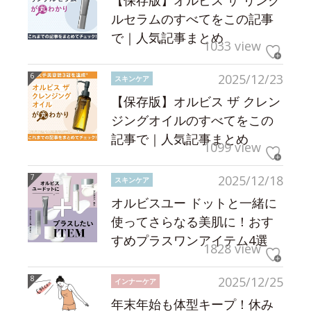
【保存版】オルビス ザ リンク
ルセラムのすべてをこの記事
で｜人気記事まとめ
1033 view
2025/12/23
スキンケア
【保存版】オルビス ザ クレン
ジングオイルのすべてをこの
記事で｜人気記事まとめ
1099 view
2025/12/18
スキンケア
オルビスユー ドットと一緒に
使ってさらなる美肌に！おす
すめプラスワンアイテム4選
1828 view
2025/12/25
インナーケア
年末年始も体型キープ！休み