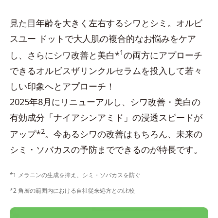
見た目年齢を大きく左右するシワとシミ。オルビ
スユー ドットで大人肌の複合的なお悩みをケア
1
し、さらにシワ改善と美白*
の両方にアプローチ
できるオルビスザリンクルセラムを投入して若々
しい印象へとアプローチ！
2025年8月にリニューアルし、シワ改善・美白の
有効成分「ナイアシンアミド」の浸透スピードが
2
アップ*
。今あるシワの改善はもちろん、未来の
シミ・ソバカスの予防までできるのが特長です。
*1 メラニンの生成を抑え、シミ・ソバカスを防ぐ
*2 角層の範囲内における自社従来処方との比較