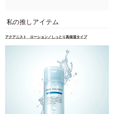
私の推しアイテム
アクアニスト ローション／しっとり高保湿タイプ