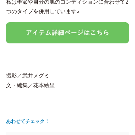
私は季節や自分の肌のコンディションに合わせて2
つのタイプを併用しています♪
撮影／武井メグミ
文・編集／花本絵里
あわせてチェック！