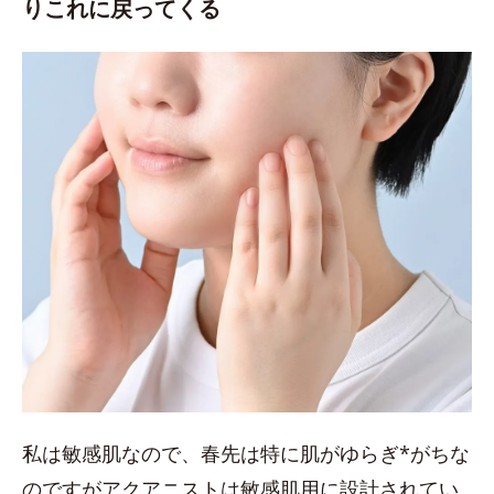
りこれに戻ってくる
私は敏感肌なので、春先は特に肌がゆらぎ*がちな
のですがアクアニストは敏感肌用に設計されてい