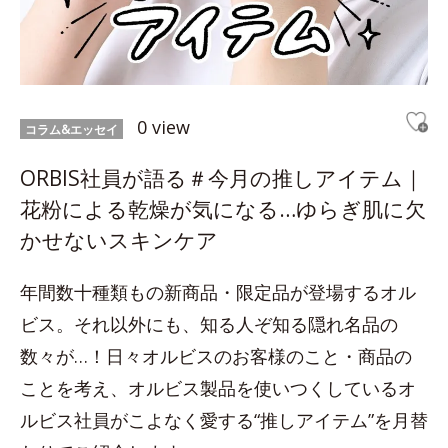
0 view
コラム&エッセイ
ORBIS社員が語る＃今月の推しアイテム｜
花粉による乾燥が気になる…ゆらぎ肌に欠
かせないスキンケア
年間数十種類もの新商品・限定品が登場するオル
ビス。それ以外にも、知る人ぞ知る隠れ名品の
数々が…！日々オルビスのお客様のこと・商品の
ことを考え、オルビス製品を使いつくしているオ
ルビス社員がこよなく愛する“推しアイテム”を月替