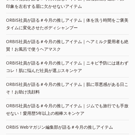
印象を左右する眉に欠かせないアイテム
ORBIS社員が語る＃今月の推しアイテム｜体を洗う時間をご褒美
タイムに変化させたボディシャンプー
ORBIS社員が語る＃今月の推しアイテム｜ヘアミルク愛用者も絶
賛！お風呂で使うヘアマスク
ORBIS社員が語る＃今月の推しアイテム｜ニキビ予防には迷わず
コレ！肌に悩んだ社員が選ぶスキンケア
ORBIS社員が語る＃今月の推しアイテム｜肌に罪悪感がある日こ
そ！お助け洗顔料
ORBIS社員が語る＃今月の推しアイテム｜ジムでも旅行でも手放
せない！愛用歴5年以上の相棒スキンケア
ORBIS Webマガジン編集部が語る＃今月の推しアイテム