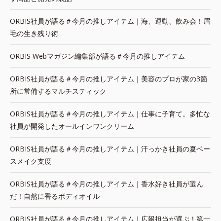
ORBIS社員が語る＃今月の推しアイテム｜海、運動、飲み会！眉
毛の生き残り術
ORBIS Webマガジン編集部が語る＃今月の推しアイテム
ORBIS社員が語る＃今月の推しアイテム｜美容のプロが家の3箇
所に常備するマルチスティック
ORBIS社員が語る＃今月の推しアイテム｜仕事に子育て。多忙な
社員が開発したオールインワンクリーム
ORBIS社員が語る＃今月の推しアイテム｜汗っかき社員の夏ベー
スメイク支度
ORBIS社員が語る＃今月の推しアイテム｜香水好き社員が選ん
だ！自然に香るボディオイル
ORBIS社員が語る＃今月の推しアイテム｜広報担当が選ぶ！第一