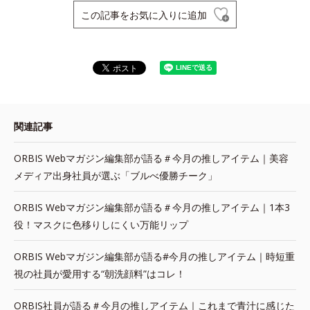
この記事をお気に入りに追加
関連記事
ORBIS Webマガジン編集部が語る＃今月の推しアイテム｜美容
メディア出身社員が選ぶ「ブルべ優勝チーク」
ORBIS Webマガジン編集部が語る＃今月の推しアイテム｜1本3
役！マスクに色移りしにくい万能リップ
ORBIS Webマガジン編集部が語る#今月の推しアイテム｜時短重
視の社員が愛用する“朝洗顔料”はコレ！
ORBIS社員が語る＃今月の推しアイテム｜これまで青汁に感じた