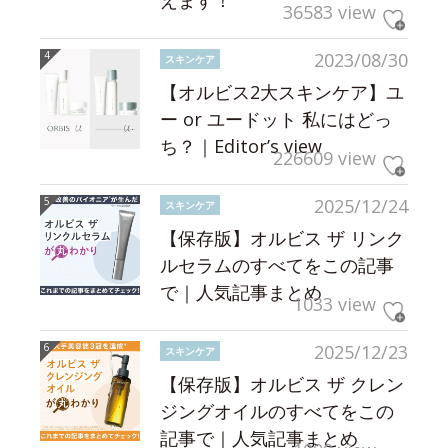
36583 view
2023/08/30
スキンケア
【オルビス2大スキンケア】ユ
ー or ユードット 私にはどっ
ち？｜Editor’s view
226609 view
2025/12/24
スキンケア
【保存版】オルビス ザ リンク
ルセラムのすべてをこの記事
で｜人気記事まとめ
1033 view
2025/12/23
スキンケア
【保存版】オルビス ザ クレン
ジングオイルのすべてをこの
記事で｜人気記事まとめ