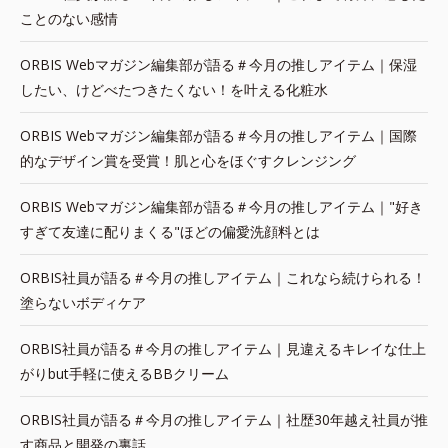
ことのない感情
ORBIS Webマガジン編集部が語る＃今月の推しアイテム｜保湿
したい、けどべたつきたくない！を叶える化粧水
ORBIS Webマガジン編集部が語る＃今月の推しアイテム｜国際
的なデザイン賞を受賞！肌と心をほぐすクレンジング
ORBIS Webマガジン編集部が語る＃今月の推しアイテム｜"好き
すぎて友達に配りまくる"ほどの偏愛洗顔料とは
ORBIS社員が語る＃今月の推しアイテム｜これなら続けられる！
塗らないボディケア
ORBIS社員が語る＃今月の推しアイテム｜見違えるキレイな仕上
がりbut手軽に使えるBBクリーム
ORBIS社員が語る＃今月の推しアイテム｜社歴30年越え社員が推
す商品と開発の裏話