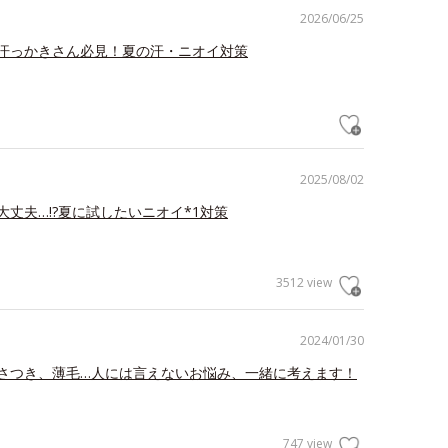
2026/06/25
汗っかきさん必見！夏の汗・ニオイ対策
2025/08/02
大丈夫…!?夏に試したいニオイ*1対策
3512 view
2024/01/30
さつき、薄毛…人には言えないお悩み、一緒に考えます！
747 view