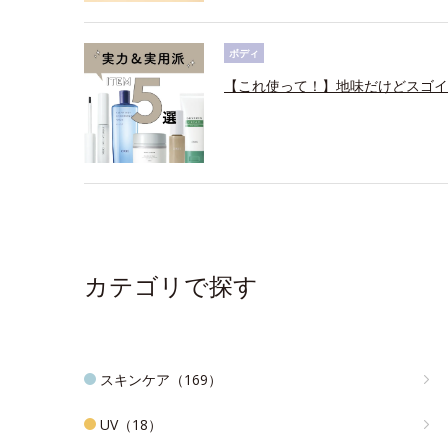
ボディ
【これ使って！】地味だけどスゴイ
カテゴリで探す
スキンケア（169）
UV（18）