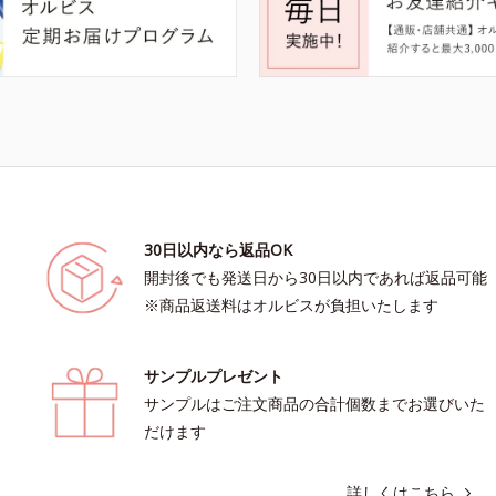
30日以内なら返品OK
開封後でも発送日から30日以内であれば返品可能
※商品返送料はオルビスが負担いたします
サンプルプレゼント
サンプルはご注文商品の合計個数までお選びいた
だけます
詳しくはこちら