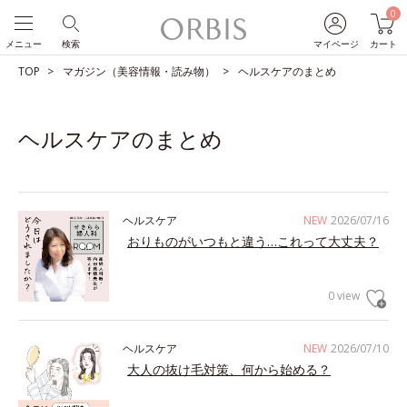
0
メニュー
検索
マイページ
カート
TOP
マガジン（美容情報・読み物）
ヘルスケアのまとめ
ヘルスケアのまとめ
ヘルスケア
NEW
2026/07/16
おりものがいつもと違う…これって大丈夫？
0 view
ヘルスケア
NEW
2026/07/10
大人の抜け毛対策、何から始める？