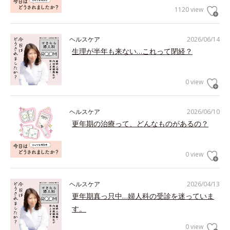
1120 view
ヘルスケア
2026/06/14
生理が半年も来ない…これって閉経？
0 view
ヘルスケア
2026/06/10
更年期の治療って、どんなものがあるの？
0 view
ヘルスケア
2026/04/13
更年期真っ只中…婦人科の受診を迷っていま
す。
0 view