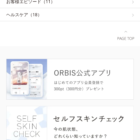
お客様エピソード（11）
ヘルスケア（18）