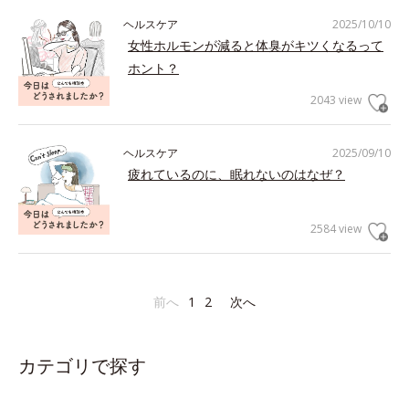
ヘルスケア
2025/10/10
女性ホルモンが減ると体臭がキツくなるって
ホント？
2043 view
ヘルスケア
2025/09/10
疲れているのに、眠れないのはなぜ？
2584 view
前へ
1
2
次へ
カテゴリで探す