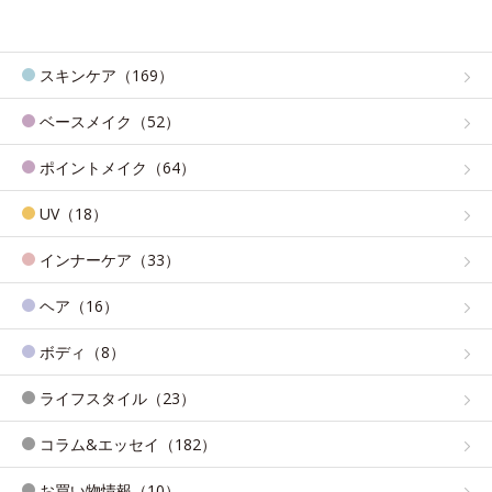
スキンケア（169）
ベースメイク（52）
ポイントメイク（64）
UV（18）
インナーケア（33）
ヘア（16）
ボディ（8）
ライフスタイル（23）
コラム&エッセイ（182）
お買い物情報（10）