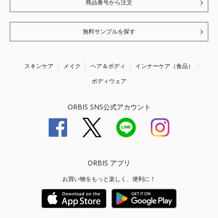
商品番号から注文
無料サンプルを探す
スキンケア
メイク
ヘア＆ボディ
インナーケア（食品）
ボディウェア
ORBIS SNS公式アカウント
ORBIS アプリ
お買い物をもっと楽しく、便利に！