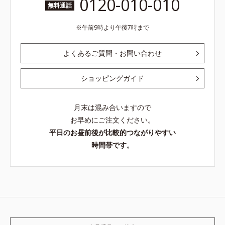
0120-010-010
無料通話
午前9時より午後7時まで
よくあるご質問・お問い合わせ
ショッピングガイド
月末は混み合いますので
お早めにご注文ください。
平日のお昼前後が比較的つながりやすい
時間帯です。