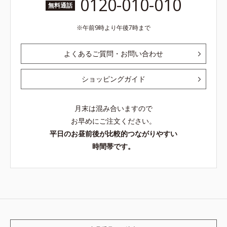
0120-010-010
無料通話
午前9時より午後7時まで
よくあるご質問・お問い合わせ
ショッピングガイド
月末は混み合いますので
お早めにご注文ください。
平日のお昼前後が比較的つながりやすい
時間帯です。