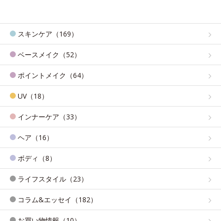
スキンケア（169）
ベースメイク（52）
ポイントメイク（64）
UV（18）
インナーケア（33）
ヘア（16）
ボディ（8）
ライフスタイル（23）
コラム&エッセイ（182）
お買い物情報（10）