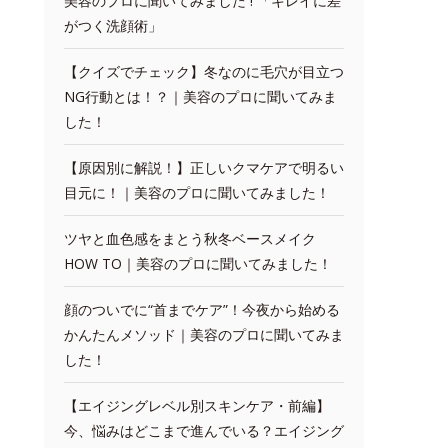
美容のプロに聞いてみました ! 「キレイに差
がつく洗顔術」
【クイズでチェック】冬なのに毛穴が目立つ
NG行動とは！？｜美容のプロに聞いてみま
した！
【原因別に解説！】正しいクマケアで明るい
目元に！｜美容のプロに聞いてみました！
ツヤと血色感をまとう秋冬ベースメイク
HOW TO｜美容のプロに聞いてみました！
顔のついでに“首までケア”！今夜から始める
かんたんメソッド｜美容のプロに聞いてみま
した！
【エイジングレベル別スキンケア・前編】
今、悩みはどこまで進んでいる？エイジング