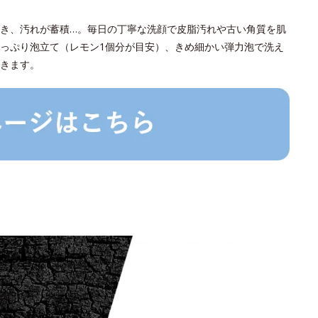
き、汚れが蓄積…。毎日の丁寧な洗顔で皮脂汚れや古い角質を肌
っぷり泡立て（レモン1個分が目安）、きめ細かい弾力泡で洗え
きます。