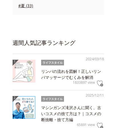
#夏 (33)
週間人気記事ランキング
2024/03/18
ライフスタイル
リンパの流れを図解！正しいリン
パマッサージでむくみを解消
1833897 view
2025/12/11
ライフスタイル
マシンガンズ滝沢さんに聞く、古
いコスメの捨て方は？｜コスメの
断捨離・捨て方編
65891 view