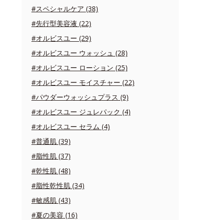
#スペシャルケア (38)
#先行型美容液 (22)
#オルビスユー (29)
#オルビスユー ウォッシュ (28)
#オルビスユー ローション (25)
#オルビスユー モイスチャー (22)
#パウダーウォッシュプラス (9)
#オルビスユー ジュレパック (4)
#オルビスユー セラム (4)
#普通肌 (39)
#脂性肌 (37)
#乾性肌 (48)
#脂性乾性肌 (34)
#敏感肌 (43)
#夏の美容 (16)