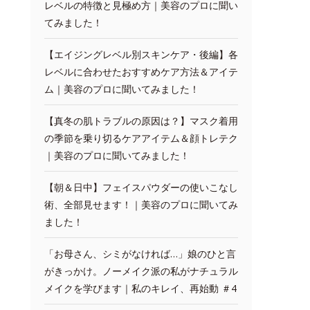
レベルの特徴と見極め方｜美容のプロに聞い
てみました！
【エイジングレベル別スキンケア・後編】各
レベルに合わせたおすすめケア方法＆アイテ
ム｜美容のプロに聞いてみました！
【真冬の肌トラブルの原因は？】マスク着用
の季節を乗り切るケアアイテム＆顔トレテク
｜美容のプロに聞いてみました！
【朝＆日中】フェイスパウダーの使いこなし
術、全部見せます！｜美容のプロに聞いてみ
ました！
「お母さん、シミがなければ…」娘のひと言
がきっかけ。ノーメイク派の私がナチュラル
メイクを学びます｜私のキレイ、再始動 ＃4