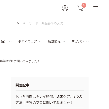
0
検
索
食品）
ボディウェア
店舗情報
マガジン
美容のプロに聞いてみました！
関連記事
おうち時間はキレイ時間。週末ケア、8つの
方法｜美容のプロに聞いてみました！