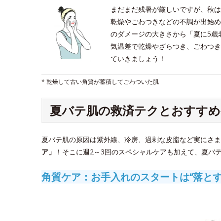
まだまだ残暑が厳しいですが、秋は
乾燥やごわつきなどの不調が出始め
のダメージの大きさから「夏に5歳
気温差で乾燥やざらつき、ごわつき
ていきましょう！
* 乾燥して古い角質が蓄積してごわついた肌
夏バテ肌の救済テクとおすすめ
夏バテ肌の原因は紫外線、冷房、過剰な皮脂など実にさま
ア」
！そこに週2～3回のスペシャルケアも加えて、夏バ
角質ケア：お手入れのスタートは“落とす