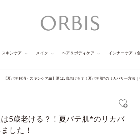
スキンケア
メイク
ヘア＆ボディケア
インナーケア（
【夏バテ解消・スキンケア編】夏は5歳老ける？！夏バテ肌*のリカバリー方法｜
は5歳老ける？！夏バテ肌*のリカバ
みました！