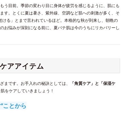
もう目前。季節の変わり目に身体が疲労を感じるように、肌にも
ます。とくに夏は暑さ、紫外線、空調など肌への刺激が多く、そ
老ける」とまで言われているほど。本格的な秋が到来し、朝晩の
のお悩みが深刻になる前に、夏バテ肌は今のうちにリカバリーし
ケアアイテム
ざまです。お手入れの秘訣としては、
「角質ケア」と「保湿ケ
テ肌をケアしていきましょう！
”ことから