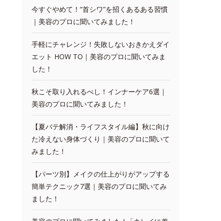
今すぐやめて！“首シワ”を招くあるある習慣
｜美容のプロに聞いてみました！
手軽にチャレンジ！失敗しないおきかえダイ
エット HOW TO｜美容のプロに聞いてみま
した！
秋こそ取り入れるべし！インナーケア6選｜
美容のプロに聞いてみました！
【夏バテ解消・ライフスタイル編】秋に向け
た冷えない身体づくり｜美容のプロに聞いて
みました！
【パーツ別】メイクの仕上がりがアップする
簡単テクニック7選｜美容のプロに聞いてみ
ました！