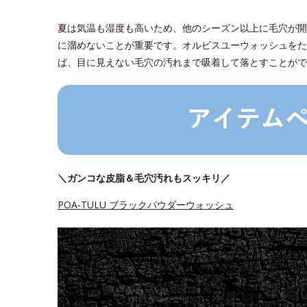
夏は気温も湿度も高いため、他のシーズン以上に毛穴が開
に溜めないことが重要です。オルビスユーウォッシュをた
ば、目に見えない毛穴の汚れまで吸着して落とすことがで
＼ガンコな皮脂＆毛穴汚れもスッキリ／
POA-TULU ブラックパウダーウォッシュ