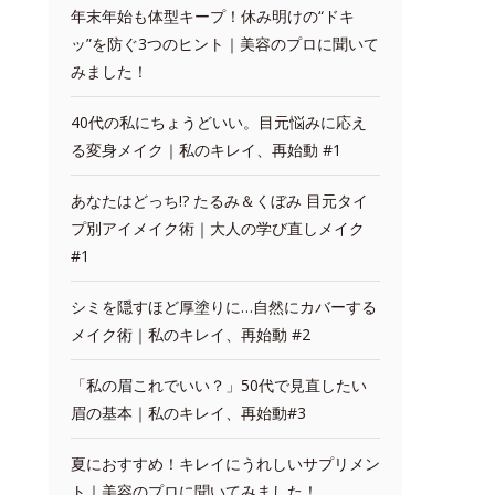
年末年始も体型キープ！休み明けの“ドキ
ッ”を防ぐ3つのヒント｜美容のプロに聞いて
みました！
40代の私にちょうどいい。目元悩みに応え
る変身メイク｜私のキレイ、再始動 #1
あなたはどっち!? たるみ＆くぼみ 目元タイ
プ別アイメイク術｜大人の学び直しメイク
#1
シミを隠すほど厚塗りに…自然にカバーする
メイク術｜私のキレイ、再始動 #2
「私の眉これでいい？」50代で見直したい
眉の基本｜私のキレイ、再始動#3
夏におすすめ！キレイにうれしいサプリメン
ト｜美容のプロに聞いてみました！