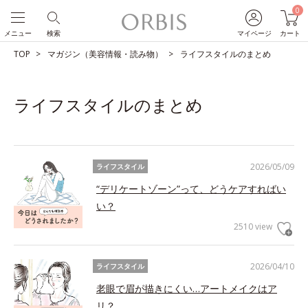
0
メニュー
検索
マイページ
カート
TOP
マガジン（美容情報・読み物）
ライフスタイルのまとめ
ライフスタイルのまとめ
2026/05/09
ライフスタイル
“デリケートゾーン”って、どうケアすればい
い？
2510 view
2026/04/10
ライフスタイル
老眼で眉が描きにくい…アートメイクはア
リ？