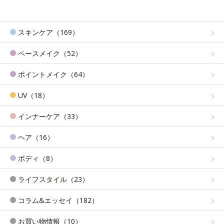
スキンケア（169）
ベースメイク（52）
ポイントメイク（64）
UV（18）
インナーケア（33）
ヘア（16）
ボディ（8）
ライフスタイル（23）
コラム&エッセイ（182）
お買い物情報（10）