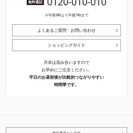
0120-010-010
無料通話
午前9時より午後7時まで
よくあるご質問・お問い合わせ
ショッピングガイド
月末は混み合いますので
お早めにご注文ください。
平日のお昼前後が比較的つながりやすい
時間帯です。