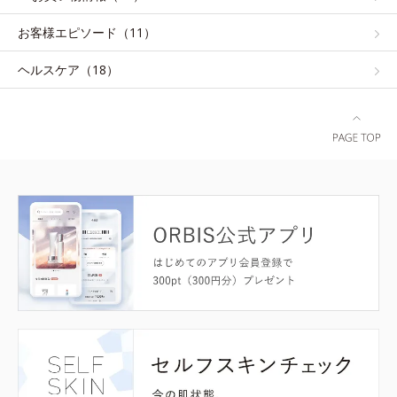
お客様エピソード（11）
ヘルスケア（18）