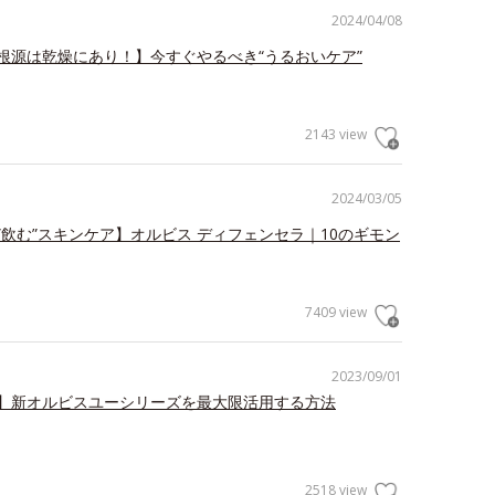
2024/04/08
根源は乾燥にあり！】今すぐやるべき“うるおいケア”
2143 view
2024/03/05
”飲む”スキンケア】オルビス ディフェンセラ｜10のギモン
7409 view
2023/09/01
】新オルビスユーシリーズを最大限活用する方法
2518 view