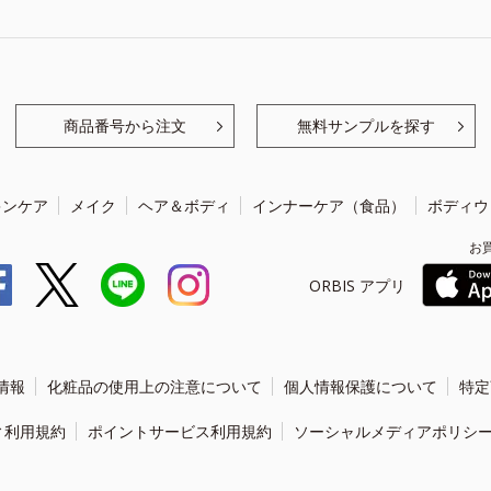
商品番号から注文
無料サンプルを探す
キンケア
メイク
ヘア＆ボディ
インナーケア（食品）
ボディウ
お
ORBIS アプリ
情報
化粧品の使用上の注意について
個人情報保護について
特定
ィ利用規約
ポイントサービス利用規約
ソーシャルメディアポリシ