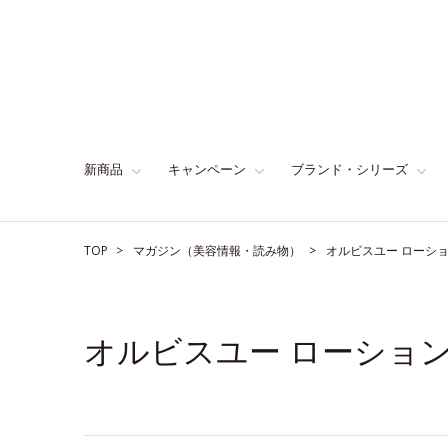
新商品
キャンペーン
ブランド・シリーズ
TOP
マガジン（美容情報・読み物）
オルビスユー ローシ
オルビスユー ローショ