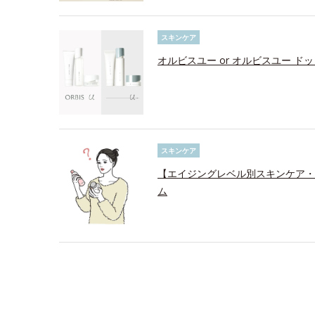
スキンケア
オルビスユー or オルビスユー ド
スキンケア
【エイジングレベル別スキンケア・
ム