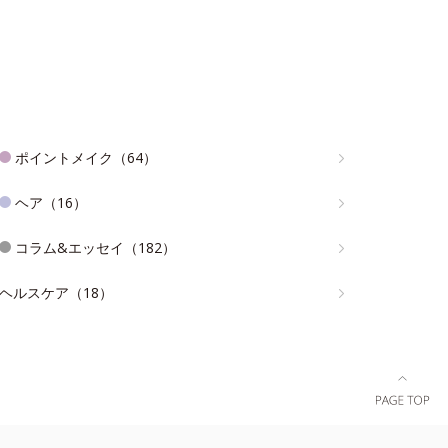
ポイントメイク（64）
ヘア（16）
コラム&エッセイ（182）
ヘルスケア（18）