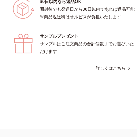
30日以内なら返品OK
開封後でも発送日から30日以内であれば返品可能
※商品返送料はオルビスが負担いたします
サンプルプレゼント
サンプルはご注文商品の合計個数までお選びいた
だけます
詳しくはこちら