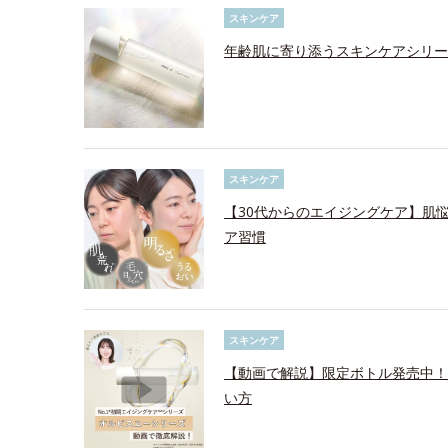
スキンケア
年齢肌に寄り添うスキンケアシリー
スキンケア
【30代からのエイジングケア】肌
ア習慣
スキンケア
【動画で解説】限定ボトル発売中！
い方