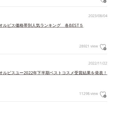
2023/08/04
オルビス価格帯別人気ランキング 各BEST５
28921 view
2022/11/22
オルビスユー2022年下半期ベストコスメ受賞結果を発表！
11298 view