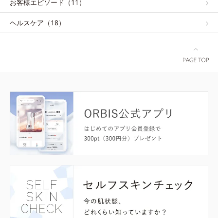
お客様エピソード（11）
ヘルスケア（18）