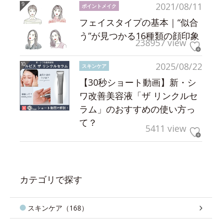
2021/08/11
ポイントメイク
フェイスタイプの基本｜“似合
う”が見つかる16種類の顔印象
238957 view
2025/08/22
スキンケア
【30秒ショート動画】新・シ
ワ改善美容液「ザ リンクルセ
ラム」のおすすめの使い方っ
て？
5411 view
カテゴリで探す
スキンケア（168）