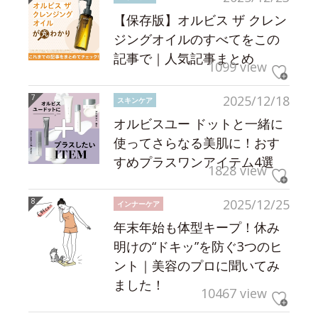
【保存版】オルビス ザ クレン
ジングオイルのすべてをこの
記事で｜人気記事まとめ
1099 view
2025/12/18
スキンケア
オルビスユー ドットと一緒に
使ってさらなる美肌に！おす
すめプラスワンアイテム4選
1828 view
2025/12/25
インナーケア
年末年始も体型キープ！休み
明けの“ドキッ”を防ぐ3つのヒ
ント｜美容のプロに聞いてみ
ました！
10467 view