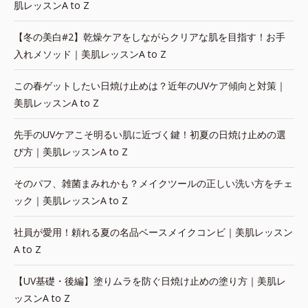
肌レッスンA to Z
【冬の美白#2】乾燥ケアをしながらクリアな肌を目指す！お手
入れメソッド｜美肌レッスンA to Z
この春ゲットしたい日焼け止めは？近年のUVケア傾向と対策｜
美肌レッスンA to Z
先手のUVケアこそ明るい肌に近づく鍵！初夏の日焼け止めの選
び方｜美肌レッスンA to Z
そのパフ、雑菌まみれかも？メイクツールの正しい洗い方をチェ
ック｜美肌レッスンA to Z
社員が愛用！頼れる夏の名品ベースメイクコンビ｜美肌レッスン
A to Z
【UV基礎・後編】塗りムラを防ぐ日焼け止めの塗り方｜美肌レ
ッスンA to Z