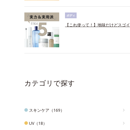
ボディ
【これ使って！】地味だけどスゴイ
カテゴリで探す
スキンケア（169）
UV（18）