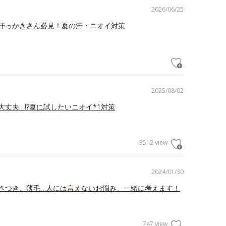
2026/06/25
汗っかきさん必見！夏の汗・ニオイ対策
2025/08/02
大丈夫…!?夏に試したいニオイ*1対策
3512 view
2024/01/30
さつき、薄毛…人には言えないお悩み、一緒に考えます！
747 view