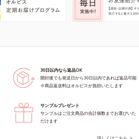
30日以内なら返品OK
開封後でも発送日から30日以内であれば返品可能
※商品返送料はオルビスが負担いたします
サンプルプレゼント
サンプルはご注文商品の合計個数までお選びいた
だけます
詳しくはこちら