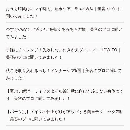
おうち時間はキレイ時間。週末ケア、8つの方法｜美容のプロに
聞いてみました！
今すぐやめて！“首シワ”を招くあるある習慣｜美容のプロに聞い
てみました！
手軽にチャレンジ！失敗しないおきかえダイエット HOW TO｜
美容のプロに聞いてみました！
秋こそ取り入れるべし！インナーケア6選｜美容のプロに聞いて
みました！
【夏バテ解消・ライフスタイル編】秋に向けた冷えない身体づく
り｜美容のプロに聞いてみました！
【パーツ別】メイクの仕上がりがアップする簡単テクニック7選
｜美容のプロに聞いてみました！