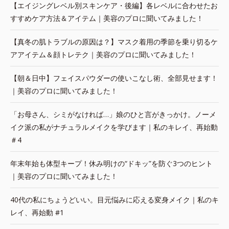
【エイジングレベル別スキンケア・後編】各レベルに合わせたお
すすめケア方法＆アイテム｜美容のプロに聞いてみました！
【真冬の肌トラブルの原因は？】マスク着用の季節を乗り切るケ
アアイテム＆顔トレテク｜美容のプロに聞いてみました！
【朝＆日中】フェイスパウダーの使いこなし術、全部見せます！
｜美容のプロに聞いてみました！
「お母さん、シミがなければ…」娘のひと言がきっかけ。ノーメ
イク派の私がナチュラルメイクを学びます｜私のキレイ、再始動
＃4
年末年始も体型キープ！休み明けの“ドキッ”を防ぐ3つのヒント
｜美容のプロに聞いてみました！
40代の私にちょうどいい。目元悩みに応える変身メイク｜私のキ
レイ、再始動 #1