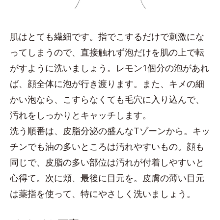
肌はとても繊細です。指でこするだけで刺激にな
ってしまうので、直接触れず泡だけを肌の上で転
がすように洗いましょう。レモン1個分の泡があれ
ば、顔全体に泡が行き渡ります。また、キメの細
かい泡なら、こすらなくても毛穴に入り込んで、
汚れをしっかりとキャッチします。
洗う順番は、皮脂分泌の盛んなTゾーンから。キッ
チンでも油の多いところは汚れやすいもの。顔も
同じで、皮脂の多い部位は汚れが付着しやすいと
心得て。次に頬、最後に目元を。皮膚の薄い目元
は薬指を使って、特にやさしく洗いましょう。