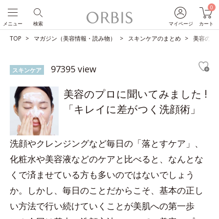
0
メニュー
検索
マイページ
カート
TOP
マガジン（美容情報・読み物）
スキンケアのまとめ
美容のプ
97395 view
スキンケア
美容のプロに聞いてみました !
「キレイに差がつく洗顔術」
洗顔やクレンジングなど毎日の「落とすケア」、
化粧水や美容液などのケアと比べると、なんとな
くで済ませている方も多いのではないでしょう
か。しかし、毎日のことだからこそ、基本の正し
い方法で行い続けていくことが美肌への第一歩