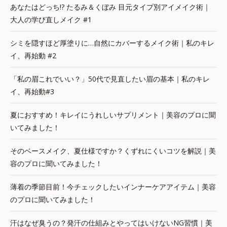
あなたはどっち!? たるみ＆くぼみ 目元タイプ別アイメイク術｜
大人の学び直しメイク #1
シミを隠すほど厚塗りに…自然にカバーするメイク術｜私のキレ
イ、再始動 #2
「私の眉これでいい？」50代で見直したい眉の基本｜私のキレ
イ、再始動#3
夏におすすめ！キレイにうれしいサプリメント｜美容のプロに聞
いてみました！
そのベースメイク、夏仕様ですか？くずれにくいコツを解説｜美
容のプロに聞いてみました！
薄着の季節目前！今チェックしたいインナーケアアイテム｜美容
のプロに聞いてみました！
汗はなぜ臭うの？発汗の仕組みとやってはいけないNG習慣｜美