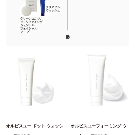
オルビスユー ドット ウォッシ
オルビスユーフォーミング ウ