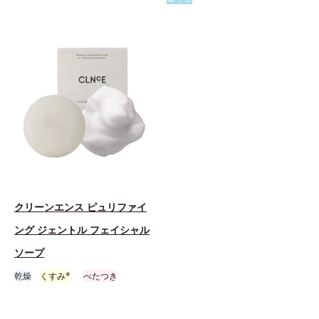
クリーンエンス ピュリファイ
ング ジェントル フェイシャル
ソープ
乾燥
くすみ*
べたつき