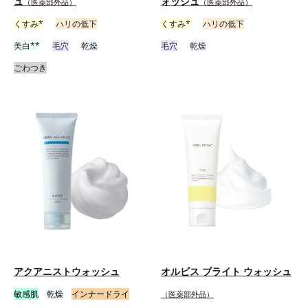
ュ
ォッシュ
（医薬部外品）
（医薬部外品）
くすみ*
ハリの低下
くすみ*
ハリの低下
美白**
毛穴
乾燥
毛穴
乾燥
ごわつき
アクアニストウォッシュ
オルビス ブライト ウォッシュ
敏感肌
乾燥
インナードライ
（医薬部外品）