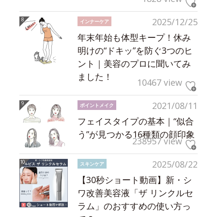
2025/12/25
インナーケア
年末年始も体型キープ！休み
明けの“ドキッ”を防ぐ3つのヒ
ント｜美容のプロに聞いてみ
ました！
10467 view
2021/08/11
ポイントメイク
フェイスタイプの基本｜“似合
う”が見つかる16種類の顔印象
238957 view
2025/08/22
スキンケア
【30秒ショート動画】新・シ
ワ改善美容液「ザ リンクルセ
ラム」のおすすめの使い方っ