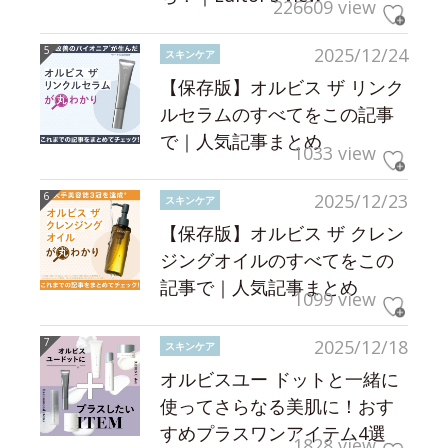
226609 view
2025/12/24
スキンケア
【保存版】オルビス ザ リンク
ルセラムのすべてをこの記事
で｜人気記事まとめ
1033 view
2025/12/23
スキンケア
【保存版】オルビス ザ クレン
ジングオイルのすべてをこの
記事で｜人気記事まとめ
1099 view
2025/12/18
スキンケア
オルビスユー ドットと一緒に
使ってさらなる美肌に！おす
すめプラスワンアイテム4選
1828 view