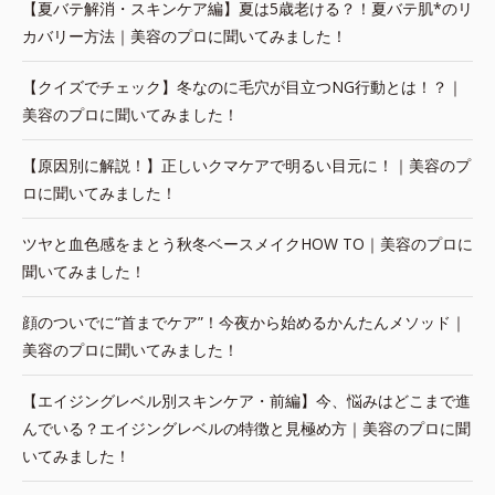
【夏バテ解消・スキンケア編】夏は5歳老ける？！夏バテ肌*のリ
カバリー方法｜美容のプロに聞いてみました！
【クイズでチェック】冬なのに毛穴が目立つNG行動とは！？｜
美容のプロに聞いてみました！
【原因別に解説！】正しいクマケアで明るい目元に！｜美容のプ
ロに聞いてみました！
ツヤと血色感をまとう秋冬ベースメイクHOW TO｜美容のプロに
聞いてみました！
顔のついでに“首までケア”！今夜から始めるかんたんメソッド｜
美容のプロに聞いてみました！
【エイジングレベル別スキンケア・前編】今、悩みはどこまで進
んでいる？エイジングレベルの特徴と見極め方｜美容のプロに聞
いてみました！