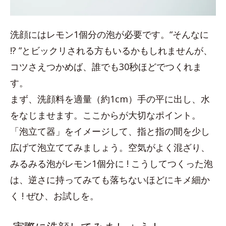
洗顔にはレモン1個分の泡が必要です。“そんなに
!? ”とビックリされる方もいるかもしれませんが、
コツさえつかめば、誰でも30秒ほどでつくれま
す。
まず、洗顔料を適量（約1cm）手の平に出し、水
をなじませます。ここからが大切なポイント。
「泡立て器」をイメージして、指と指の間を少し
広げて泡立ててみましょう。空気がよく混ざり、
みるみる泡がレモン1個分に ! こうしてつくった泡
は、逆さに持ってみても落ちないほどにキメ細か
く ! ぜひ、お試しを。