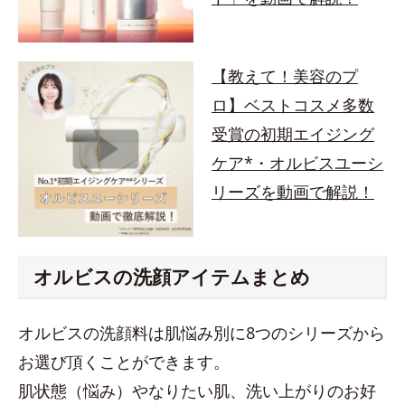
【教えて！美容のプ
ロ】ベストコスメ多数
受賞の初期エイジング
ケア*・オルビスユーシ
リーズを動画で解説！
オルビスの洗顔アイテムまとめ
オルビスの洗顔料は肌悩み別に8つのシリーズから
お選び頂くことができます。
肌状態（悩み）やなりたい肌、洗い上がりのお好