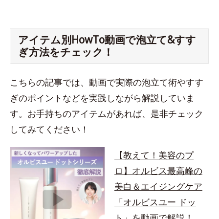
アイテム別HowTo動画で泡立て&すす
ぎ方法をチェック！
こちらの記事では、動画で実際の泡立て術やすす
ぎのポイントなどを実践しながら解説していま
す。お手持ちのアイテムがあれば、是非チェック
してみてください！
【教えて！美容のプ
ロ】オルビス最高峰の
美白＆エイジングケア
「オルビスユー ドッ
ト」を動画で解説！