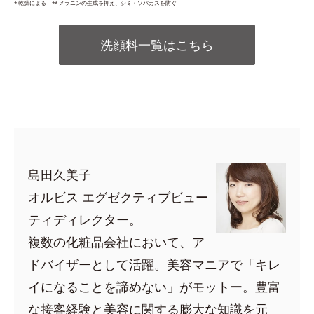
* 乾燥による ** メラニンの生成を抑え、シミ・ソバカスを防ぐ
洗顔料一覧はこちら
島田久美子
オルビス エグゼクティブビュー
ティディレクター。
複数の化粧品会社において、ア
ドバイザーとして活躍。美容マニアで「キレ
イになることを諦めない」がモットー。豊富
な接客経験と美容に関する膨大な知識を元