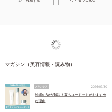
投稿する
マガジン（美容情報・読み物）
2026/07/30
スキンケア
沖縄のBAが解説！夏もユードットがおすすめ
な理由