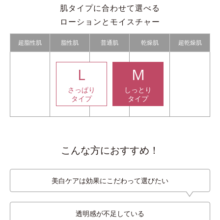
肌タイプに合わせて選べる
ローションとモイスチャー
超脂性肌
脂性肌
普通肌
乾燥肌
超乾燥肌
L
M
さっぱり
しっとり
タイプ
タイプ
こんな方におすすめ！
美白ケアは効果にこだわって選びたい
透明感が不足している