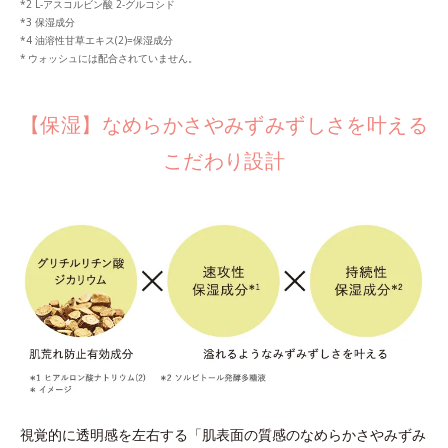
L-アスコルビン酸 2-グルコシド
保湿成分
油溶性甘草エキス(2)=保湿成分
ウォッシュには配合されていません。
【保湿】なめらかさやみずみずしさを叶える
こだわり設計
視覚的に透明感を左右する「肌表面の質感のなめらかさやみずみ