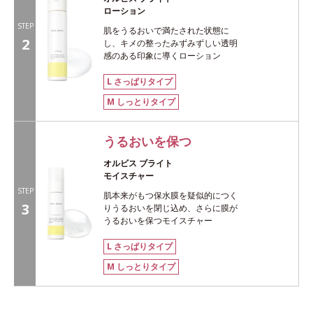
ローション
STEP
肌をうるおいで満たされた状態に
2
し、キメの整ったみずみずしい透明
感のある印象に導くローション
L さっぱりタイプ
M しっとりタイプ
うるおいを保つ
オルビス ブライト
モイスチャー
STEP
肌本来がもつ保水膜を疑似的につく
3
りうるおいを閉じ込め、さらに膜が
うるおいを保つモイスチャー
L さっぱりタイプ
M しっとりタイプ