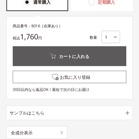
通常購入
定期購入
商品番号：
8016
［在庫あり］
1,760
数量
税込
円
カートに入れる
お気に入り登録
30日以内なら返品OK！最短で次の日にお届け
サンプルはこちら
全成分表示