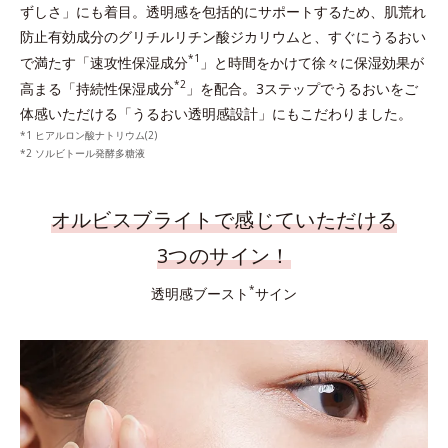
ずしさ」にも着目。透明感を包括的にサポートするため、肌荒れ
防止有効成分のグリチルリチン酸ジカリウムと、すぐにうるおい
*1
で満たす「速攻性保湿成分
」と時間をかけて徐々に保湿効果が
*2
高まる「持続性保湿成分
」を配合。3ステップでうるおいをご
体感いただける「うるおい透明感設計」にもこだわりました。
ヒアルロン酸ナトリウム(2)
ソルビトール発酵多糖液
オルビスブライトで感じていただける
3つのサイン！
*
透明感ブースト
サイン