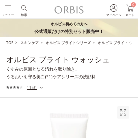
0
メニュー
検索
マイページ
カート
オルビス初めての方へ
公式通販だけの特別セット販売中！
TOP
スキンケア
オルビス ブライトシリーズ
オルビス ブライト ウォ
オルビス ブライト ウォッシュ
くすみの原因となる汚れを取り除き、
うるおいを守る美白(*1)ケアシリーズの洗顔料
114件