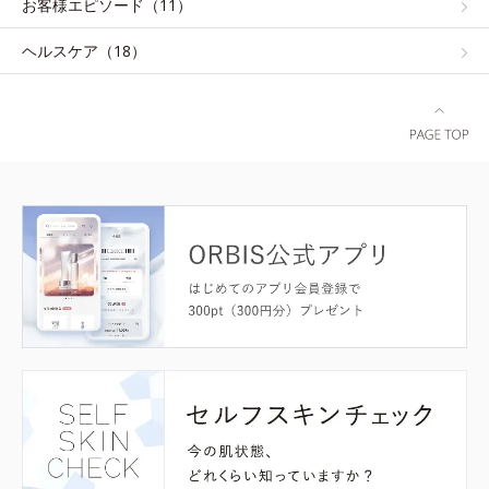
お客様エピソード（11）
ヘルスケア（18）